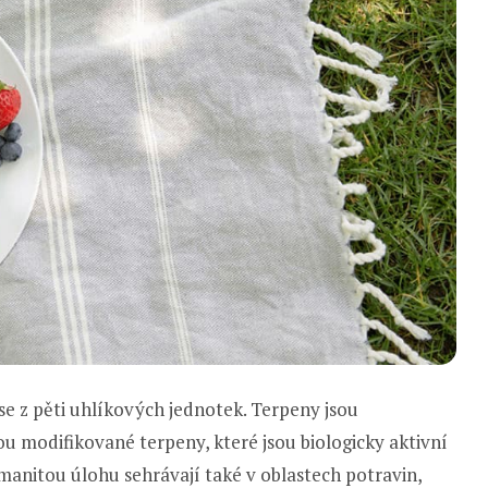
se z pěti uhlíkových jednotek. Terpeny jsou
u modifikované terpeny, které jsou biologicky aktivní
anitou úlohu sehrávají také v oblastech potravin,