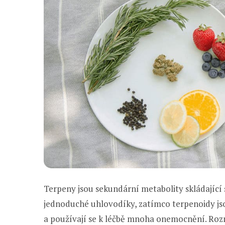
Terpeny jsou sekundární metabolity skládající 
jednoduché uhlovodíky, zatímco terpenoidy jso
a používají se k léčbě mnoha onemocnění. Rozm