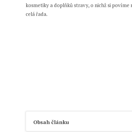
kosmetiky a doplňků stravy, o nichž si povíme n
celá řada.
Obsah článku