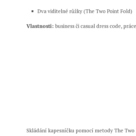
Dva viditelné růžky (The Two Point Fold)
Vlastnosti:
business či casual dress code, prác
Skládání kapesníčku pomocí metody The Two Po