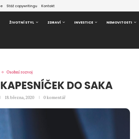
ze
Stáž copywritingu
Kontakt
ŽIVOTNÍ STYL
ZDRAVÍ
INVESTICE
NEMOVITOSTI
Osobní rozvoj
IT KAPESNÍČEK DO SAKA
18. března, 2020
0 komentář