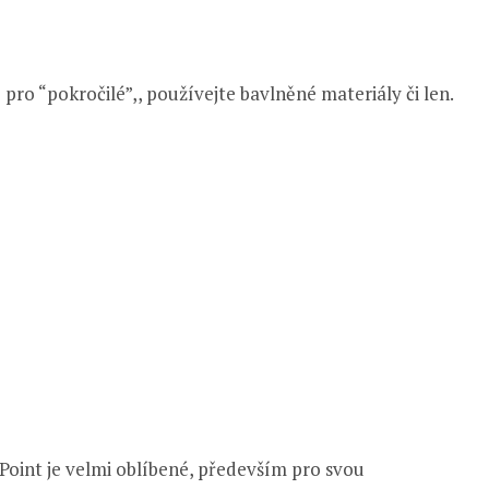
e pro “pokročilé”,, používejte bavlněné materiály či len.
int je velmi oblíbené, především pro svou