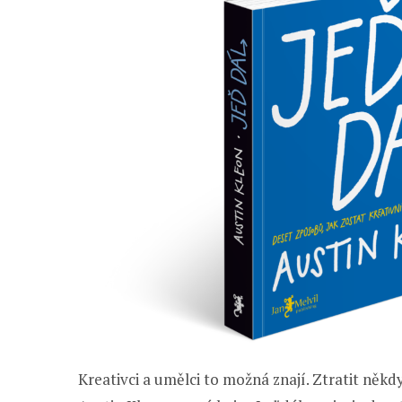
Kreativci a umělci to možná znají. Ztratit někd