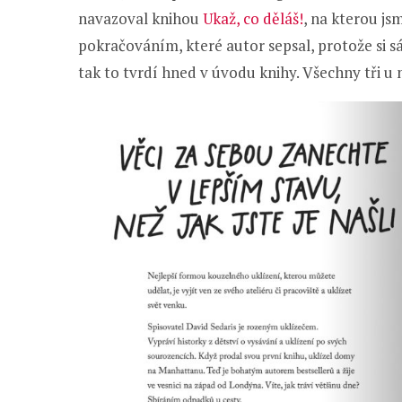
navazoval knihou
Ukaž, co děláš!
, na kterou js
pokračováním, které autor sepsal, protože si 
tak to tvrdí hned v úvodu knihy. Všechny tři u