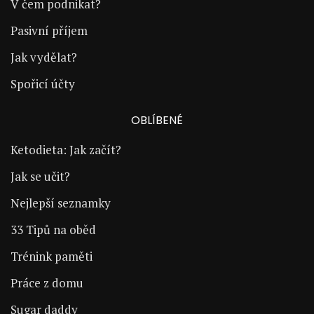
V čem podnikat?
Pasivní příjem
Jak vydělat?
Spořicí účty
OBLÍBENÉ
Ketodieta: Jak začít?
Jak se učit?
Nejlepší seznamky
33 Tipů na oběd
Trénink paměti
Práce z domu
Sugar daddy