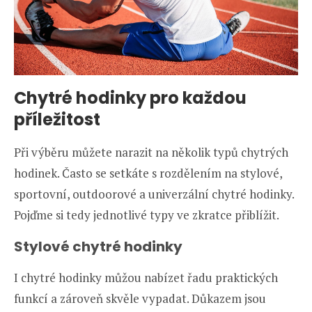
Chytré hodinky pro každou
příležitost
Při výběru můžete narazit na několik typů chytrých
hodinek. Často se setkáte s rozdělením na stylové,
sportovní, outdoorové a univerzální chytré hodinky.
Pojďme si tedy jednotlivé typy ve zkratce přiblížit.
Stylové chytré hodinky
I chytré hodinky můžou nabízet řadu praktických
funkcí a zároveň skvěle vypadat. Důkazem jsou