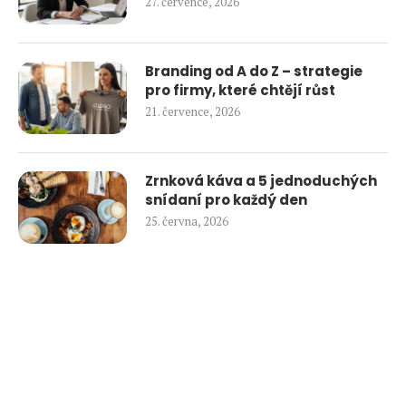
27. července, 2026
Branding od A do Z – strategie
pro firmy, které chtějí růst
21. července, 2026
Zrnková káva a 5 jednoduchých
snídaní pro každý den
25. června, 2026