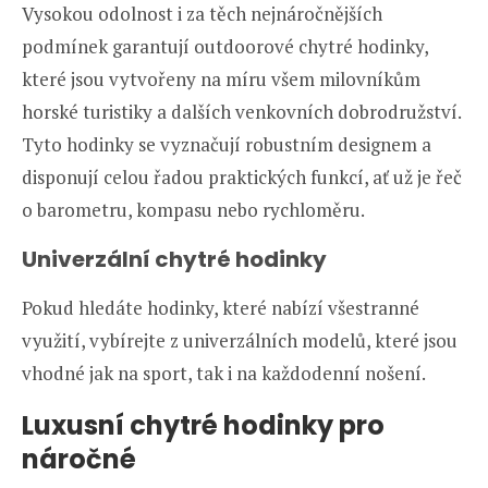
Vysokou odolnost i za těch nejnáročnějších
podmínek garantují outdoorové chytré hodinky,
které jsou vytvořeny na míru všem milovníkům
horské turistiky a dalších venkovních dobrodružství.
Tyto hodinky se vyznačují robustním designem a
disponují celou řadou praktických funkcí, ať už je řeč
o barometru, kompasu nebo rychloměru.
Univerzální chytré hodinky
Pokud hledáte hodinky, které nabízí všestranné
využití, vybírejte z univerzálních modelů, které jsou
vhodné jak na sport, tak i na každodenní nošení.
Luxusní chytré hodinky pro
náročné