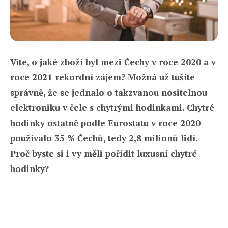
Víte, o jaké zboží byl mezi Čechy v roce 2020 a v
roce 2021 rekordní zájem? Možná už tušíte
správně, že se jednalo o takzvanou nositelnou
elektroniku v čele s chytrými hodinkami. Chytré
hodinky ostatně podle Eurostatu v roce 2020
používalo 35 % Čechů, tedy 2,8 milionů lidí.
Proč byste si i vy měli pořídit luxusní chytré
hodinky?