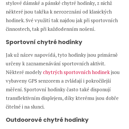
stylové dámské a pánské chytré hodinky, z nichž
některé jsou takřka k nerozeznání od klasických
hodinek. Své využití tak najdou jak při sportovních
činnostech, tak při každodenním nošení.
Sportovní chytré hodinky
Jak už název napovídá, tyto hodinky jsou primárně
určeny k zaznamenávání sportovních aktivit.
Některé modely
chytrých sportovních hodinek
jsou
vybaveny GPS senzorem a zvládají i pokročilejší
měření. Sportovní hodinky často také disponují
transflektivním displejem, díky kterému jsou dobře
čitelné i na slunci.
Outdoorové chytré hodinky