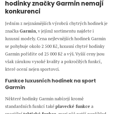
hodinky značky Garmin nemají
konkurenci
Jedním z nejznámějších výrobců chytrých hodinek je
značka
Garmin
, v jejímž sortimentu najdete i
luxusní modely. Cena nejlevnějších hodinek Garmin
se pohybuje okolo 2 500 Kč,
luxusní chytré hodinky
Garmin pořídíte od 25 000 Kč a výš. Vyšší ceny jsou
však zárukou vysoké kvality a pokročilých funkcí,
které ocení nejen sportovci.
Funkce luxusních hodinek na sport
Garmin
Některé hodinky Garmin nabízejí kromě
standardních funkcí také
plavecké funkce
a
speciální
taktické funkce
, mezi něž patří například