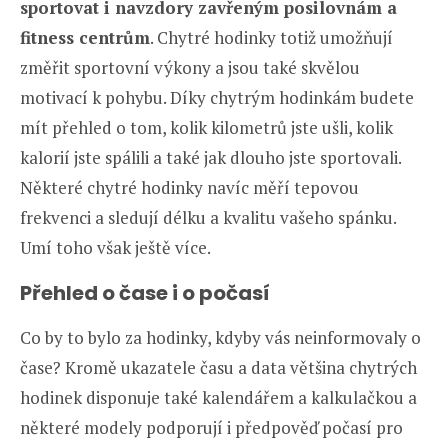
sportovat i navzdory zavřeným posilovnám a
fitness centrům
.
Chytré hodinky totiž umožňují
změřit sportovní výkony a jsou také skvělou
motivací k pohybu. Díky chytrým hodinkám budete
mít přehled o tom, kolik kilometrů jste ušli, kolik
kalorií jste spálili a také jak dlouho jste sportovali.
Některé chytré hodinky navíc měří tepovou
frekvenci a sledují délku a kvalitu vašeho spánku.
Umí toho však ještě více.
Přehled o čase i o počasí
Co by to bylo za hodinky, kdyby vás neinformovaly o
čase? Kromě ukazatele času a data většina chytrých
hodinek disponuje také kalendářem a kalkulačkou a
některé modely podporují i předpověď počasí pro