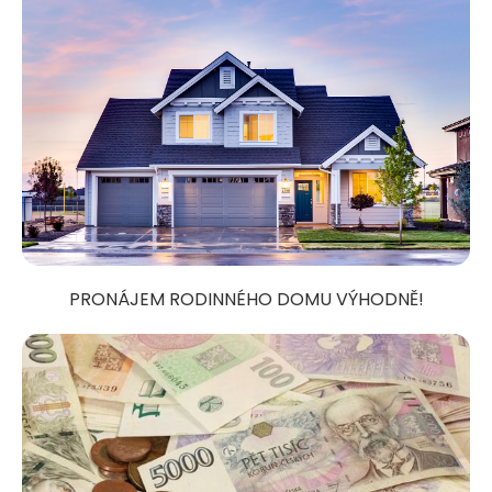
PRONÁJEM RODINNÉHO DOMU VÝHODNĚ!