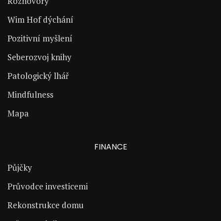
Rozhovory
Wim Hof dýchání
Pozitivní myšlení
Seberozvoj knihy
Patologický lhář
Mindfulness
Mapa
FINANCE
Půjčky
Průvodce investicemi
Rekonstrukce domu