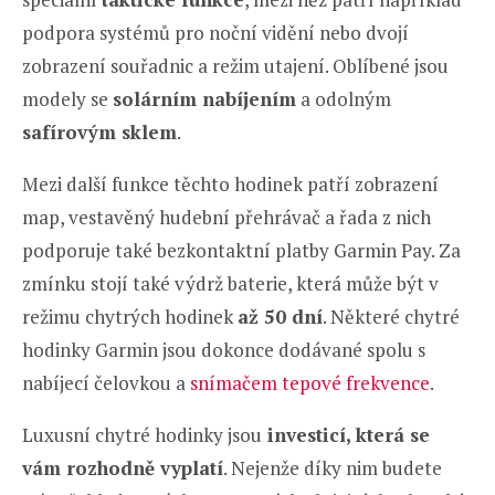
podpora systémů pro noční vidění nebo dvojí
zobrazení souřadnic a režim utajení. Oblíbené jsou
modely se
solárním nabíjením
a odolným
safírovým sklem
.
Mezi další funkce těchto hodinek patří zobrazení
map, vestavěný hudební přehrávač a řada z nich
podporuje také bezkontaktní platby Garmin Pay. Za
zmínku stojí také výdrž baterie, která může být v
režimu chytrých hodinek
až 50 dní
. Některé chytré
hodinky Garmin jsou dokonce dodávané spolu s
nabíjecí čelovkou a
snímačem tepové frekvence
.
Luxusní chytré hodinky jsou
investicí, která se
vám rozhodně vyplatí
. Nejenže díky nim budete