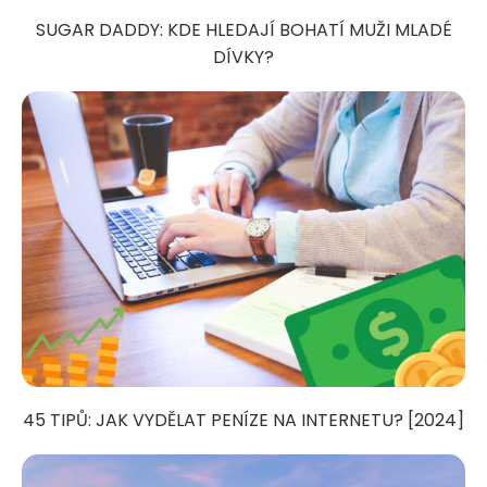
SUGAR DADDY: KDE HLEDAJÍ BOHATÍ MUŽI MLADÉ
DÍVKY?
45 TIPŮ: JAK VYDĚLAT PENÍZE NA INTERNETU? [2024]