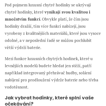
Pod pojmem luxusní chytré hodinky se ukrývají
chytré hodinky, které
vynikají svou kvalitou i
množstvím funkcí
. Obvykle platí, že čím jsou
hodinky dražší, tím více funkcí nabízejí, jsou
vyrobeny z kvalitnějších materiálů, které jsou vysoce
odolné, a v neposlední řadě se můžou pochlubit
větší výdrží baterie.
Mezi funkce luxusních chytrých hodinek, které u
levnějších modelů budete hledat jen stěží, patří
například integrovaný přehrávač hudby, solární
nabíjení pro prodloužení výdrže baterie nebo třeba
vodotěsnost.
Jak vybrat hodinky, které splní vaše
očekávání?