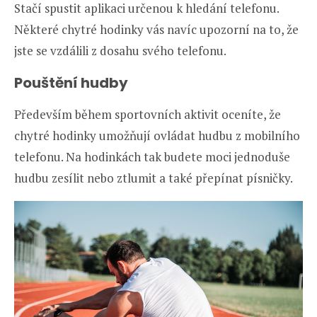
Stačí spustit aplikaci určenou k hledání telefonu.
Některé chytré hodinky vás navíc upozorní na to, že
jste se vzdálili z dosahu svého telefonu.
Pouštění hudby
Především během sportovních aktivit oceníte, že
chytré hodinky umožňují ovládat hudbu z mobilního
telefonu. Na hodinkách tak budete moci jednoduše
hudbu zesílit nebo ztlumit a také přepínat písničky.