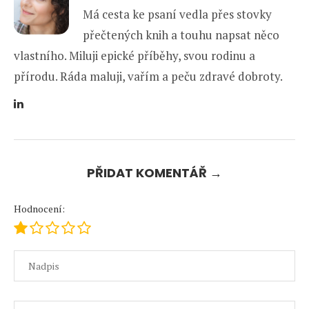
Má cesta ke psaní vedla přes stovky
přečtených knih a touhu napsat něco
vlastního. Miluji epické příběhy, svou rodinu a
přírodu. Ráda maluji, vařím a peču zdravé dobroty.
PŘIDAT KOMENTÁŘ →
Hodnocení: