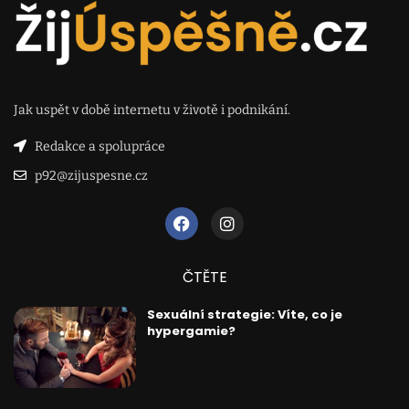
Jak uspět v době internetu v životě i podnikání.
Redakce a spolupráce
p92@zijuspesne.cz
ČTĚTE
Sexuální strategie: Víte, co je
hypergamie?