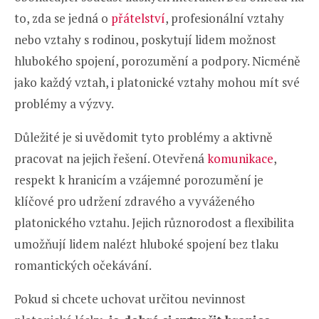
to, zda se jedná o
přátelství
, profesionální vztahy
nebo vztahy s rodinou, poskytují lidem možnost
hlubokého spojení, porozumění a podpory. Nicméně
jako každý vztah, i platonické vztahy mohou mít své
problémy a výzvy.
Důležité je si uvědomit tyto problémy a aktivně
pracovat na jejich řešení. Otevřená
komunikace
,
respekt k hranicím a vzájemné porozumění je
klíčové pro udržení zdravého a vyváženého
platonického vztahu. Jejich různorodost a flexibilita
umožňují lidem nalézt hluboké spojení bez tlaku
romantických očekávání.
Pokud si chcete uchovat určitou nevinnost