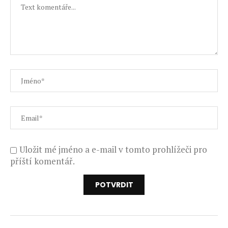
Uložit mé jméno a e-mail v tomto prohlížeči pro
příští komentář.