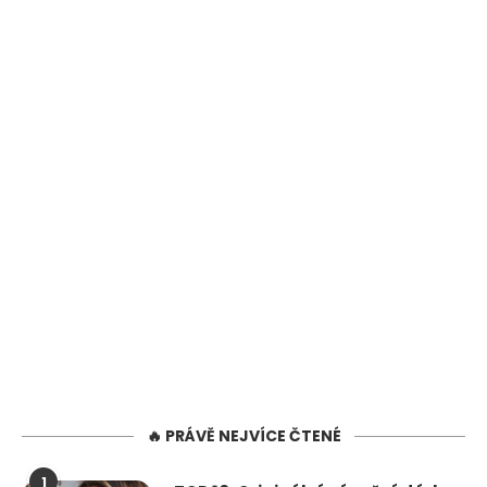
🔥 PRÁVĚ NEJVÍCE ČTENÉ
1