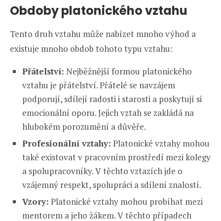
Obdoby platonického vztahu
Tento druh vztahu může nabízet mnoho výhod a
existuje mnoho obdob tohoto typu vztahu:
Přátelství:
Nejběžnější formou platonického
vztahu je přátelství. Přátelé se navzájem
podporují, sdílejí radosti i starosti a poskytují si
emocionální oporu. Jejich vztah se zakládá na
hlubokém porozumění a důvěře.
Profesionální vztahy:
Platonické vztahy mohou
také existovat v pracovním prostředí mezi kolegy
a spolupracovníky. V těchto vztazích jde o
vzájemný respekt, spolupráci a sdílení znalostí.
Vzory:
Platonické vztahy mohou probíhat mezi
mentorem a jeho žákem. V těchto případech