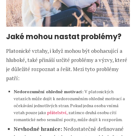
Jaké mohou nastat problémy?
Platonické vztahy, i když mohou být obohacující a
hluboké, také přináší určité problémy a výzvy, které
je důležité rozpoznat a řešit. Mezi tyto problémy
patří:
Nedorozumění ohledně motivací:
V platonických
vztazích může dojít k nedorozuměním ohledně motivací a
očekávání jednotlivých stran. Pokud jedna osoba vnímá
vztah pouze jako
přátelství,
zatímco druhá osobu cítí
romantické nebo sexuální pocity, může dojít k rozporům.
Nevhodné hranice:
Nedostatečně definované