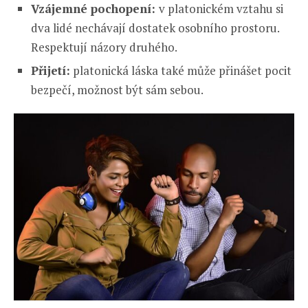
Vzájemné pochopení:
v platonickém vztahu si
dva lidé nechávají dostatek osobního prostoru.
Respektují názory druhého.
Přijetí:
platonická láska také může přinášet pocit
bezpečí, možnost být sám sebou.