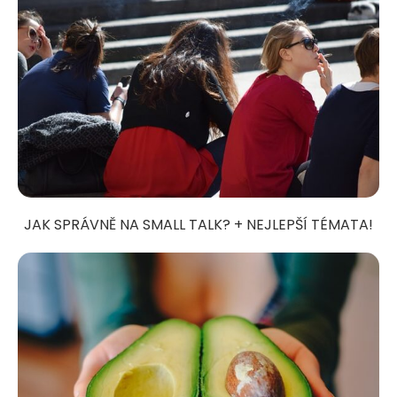
JAK SPRÁVNĚ NA SMALL TALK? + NEJLEPŠÍ TÉMATA!