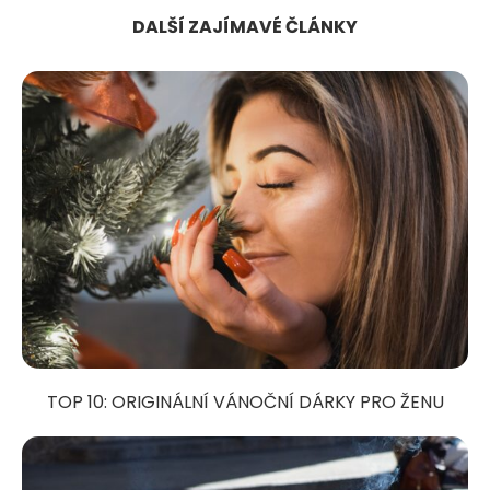
DALŠÍ ZAJÍMAVÉ ČLÁNKY
TOP 10: ORIGINÁLNÍ VÁNOČNÍ DÁRKY PRO ŽENU