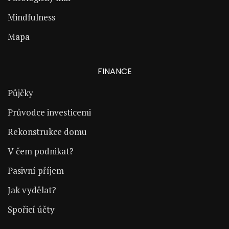
Mindfulness
Mapa
FINANCE
Půjčky
Průvodce investicemi
Rekonstrukce domu
V čem podnikat?
Pasivní příjem
Jak vydělat?
Spořicí účty