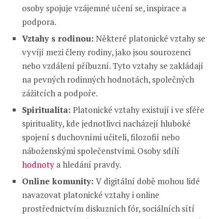
osoby spojuje vzájemné učení se, inspirace a
podpora.
Vztahy s rodinou:
Některé platonické vztahy se
vyvíjí mezi členy rodiny, jako jsou sourozenci
nebo vzdálení příbuzní. Tyto vztahy se zakládají
na pevných rodinných hodnotách, společných
zážitcích a podpoře.
Spiritualita:
Platonické vztahy existují i ve sféře
spirituality, kde jednotlivci nacházejí hluboké
spojení s duchovními učiteli, filozofií nebo
náboženskými společenstvími. Osoby sdílí
hodnoty
a hledání pravdy.
Online komunity:
V digitální době mohou lidé
navazovat platonické vztahy i online
prostřednictvím diskuzních fór, sociálních sítí