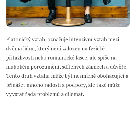
Platonický vztah, označuje intenzivní vztah mezi
dvěma lidmi, který není založen na fyzické
přitažlivosti nebo romantické lásce, ale spíše na
hlubokém porozumění, sdílených zájmech a důvěře.
Tento druh vztahu může být nesmírně obohacující a
přinášet mnoho radosti a podpory, ale také může
vyvstat řada problémů a dilemat.