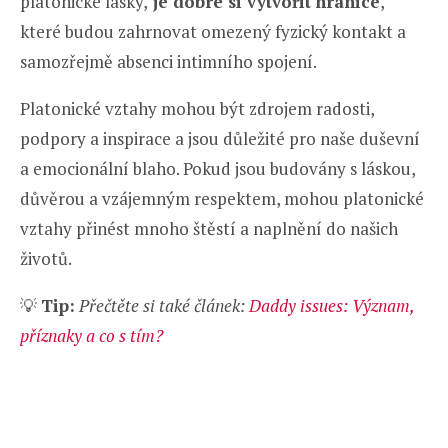
platonické lásky,
je dobré si vytvořit hranice
,
které budou zahrnovat omezený fyzický kontakt a
samozřejmě absenci intimního spojení.
Platonické vztahy mohou být zdrojem radosti,
podpory a inspirace a jsou důležité pro naše duševní
a emocionální blaho. Pokud jsou budovány s láskou,
důvěrou a vzájemným respektem, mohou platonické
vztahy přinést mnoho štěstí a naplnění do našich
životů.
💡
Tip:
Přečtěte si také článek:
Daddy issues: Význam,
příznaky a co s tím?