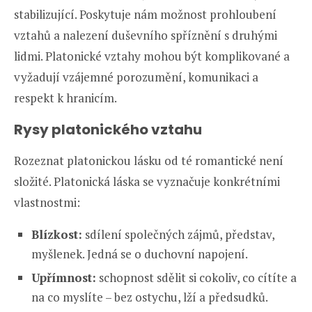
stabilizující. Poskytuje nám možnost prohloubení
vztahů a nalezení duševního spříznění s druhými
lidmi. Platonické vztahy mohou být komplikované a
vyžadují vzájemné porozumění, komunikaci a
respekt k hranicím.
Rysy platonického vztahu
Rozeznat platonickou lásku od té romantické není
složité. Platonická láska se vyznačuje konkrétními
vlastnostmi:
Blízkost:
sdílení společných zájmů, představ,
myšlenek. Jedná se o duchovní napojení.
Upřímnost:
schopnost sdělit si cokoliv, co cítíte a
na co myslíte – bez ostychu, lží a předsudků.