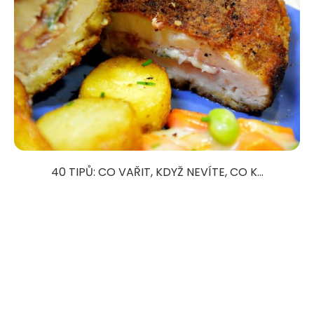
40 TIPŮ: CO VAŘIT, KDYŽ NEVÍTE, CO K...