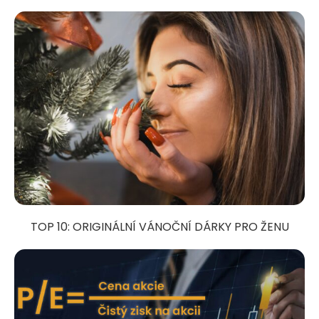
TOP 10: ORIGINÁLNÍ VÁNOČNÍ DÁRKY PRO ŽENU