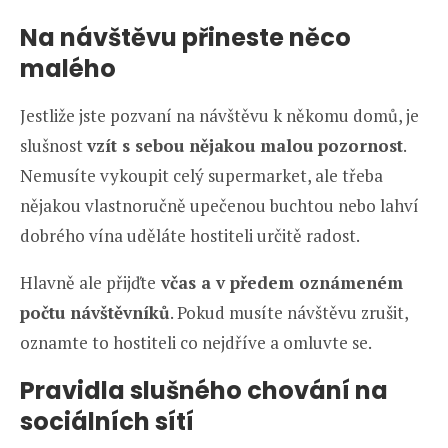
Na návštěvu přineste něco
malého
Jestliže jste pozvaní na návštěvu k někomu domů, je
slušnost
vzít s sebou nějakou malou pozornost
.
Nemusíte vykoupit celý supermarket, ale třeba
nějakou vlastnoručně upečenou buchtou nebo lahví
dobrého vína uděláte hostiteli určitě radost.
Hlavně ale přijďte
včas a v předem oznámeném
počtu návštěvníků
. Pokud musíte návštěvu zrušit,
oznamte to hostiteli co nejdříve a omluvte se.
Pravidla slušného chování na
sociálních sítí