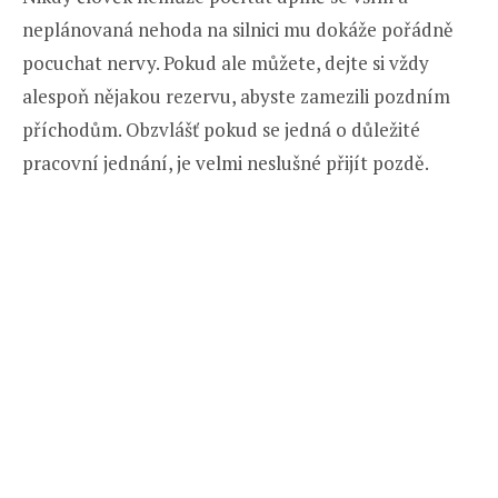
neplánovaná nehoda na silnici mu dokáže pořádně
pocuchat nervy. Pokud ale můžete, dejte si vždy
alespoň nějakou rezervu, abyste zamezili pozdním
příchodům. Obzvlášť pokud se jedná o důležité
pracovní jednání, je velmi neslušné přijít pozdě.