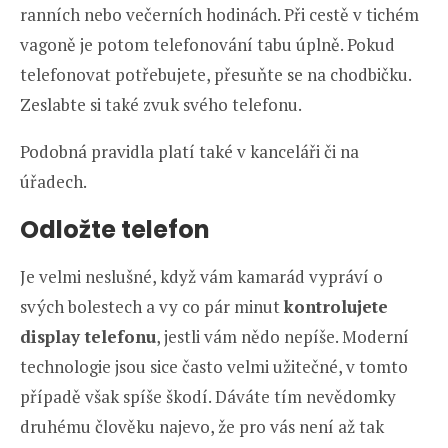
ranních nebo večerních hodinách. Při cestě v tichém
vagoně je potom telefonování tabu úplně. Pokud
telefonovat potřebujete, přesuňte se na chodbičku.
Zeslabte si také zvuk svého telefonu.
Podobná pravidla platí také v kanceláři či na
úřadech.
Odložte telefon
Je velmi neslušné, když vám kamarád vypráví o
svých bolestech a vy co pár minut
kontrolujete
display telefonu
, jestli vám nědo nepíše. Moderní
technologie jsou sice často velmi užitečné, v tomto
případě však spíše škodí. Dáváte tím nevědomky
druhému člověku najevo, že pro vás není až tak