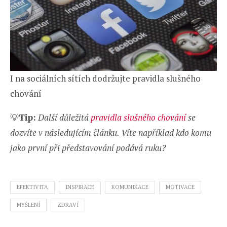
I na sociálních sítích dodržujte pravidla slušného
chování
💡
Tip:
Další důležitá
pravidla slušného chování
se
dozvíte v následujícím článku. Víte například kdo komu
jako první při představování podává ruku?
EFEKTIVITA
INSPIRACE
KOMUNIKACE
MOTIVACE
MYŠLENÍ
ZDRAVÍ