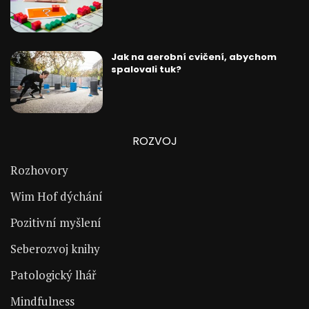
Jak na aerobní cvičení, abychom
spalovali tuk?
ROZVOJ
Rozhovory
Wim Hof dýchání
Pozitivní myšlení
Seberozvoj knihy
Patologický lhář
Mindfulness