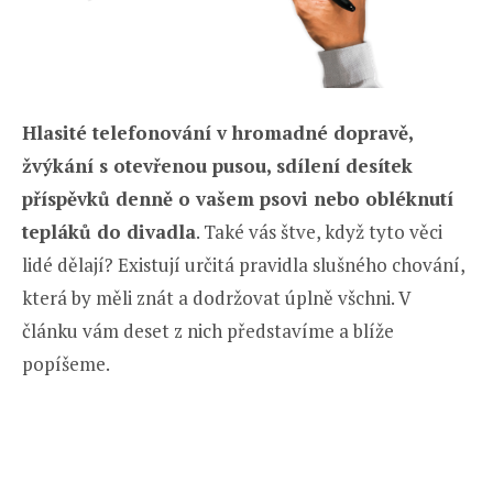
Hlasité telefonování v hromadné dopravě,
žvýkání s otevřenou pusou, sdílení desítek
příspěvků denně o vašem psovi nebo obléknutí
tepláků do divadla
. Také vás štve, když tyto věci
lidé dělají? Existují určitá pravidla slušného chování,
která by měli znát a dodržovat úplně všchni. V
článku vám deset z nich představíme a blíže
popíšeme.