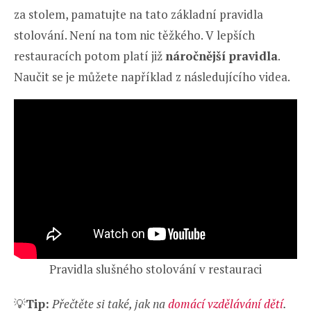
za stolem, pamatujte na tato základní pravidla
stolování. Není na tom nic těžkého. V lepších
restauracích potom platí již
náročnější pravidla
.
Naučit se je můžete například z následujícího videa.
Pravidla slušného stolování v restauraci
💡
Tip:
Přečtěte si také, jak na
domácí vzdělávání dětí
.