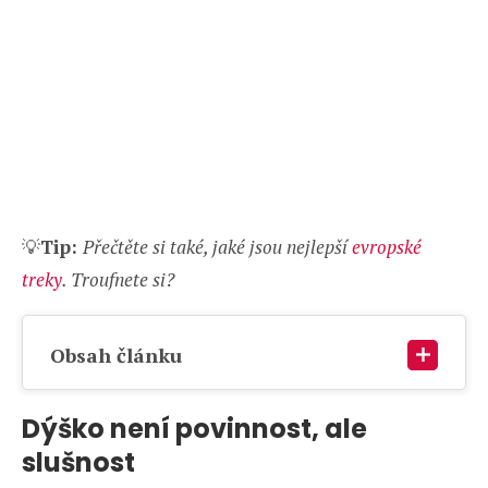
💡
Tip:
Přečtěte si také, jaké jsou nejlepší
evropské
treky
. Troufnete si?
Obsah článku
Dýško není povinnost, ale
slušnost