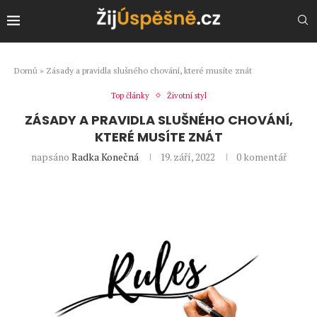
Domů
»
Zásady a pravidla slušného chování, které musíte znát
Top články
Životní styl
ZÁSADY A PRAVIDLA SLUŠNÉHO CHOVÁNÍ,
KTERÉ MUSÍTE ZNÁT
napsáno
Radka Konečná
19. září, 2022
0 komentář