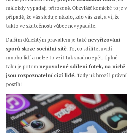
málokdy vypadají přirozeně. Obzvlášť komické to je v
případě, že vás sleduje někdo, kdo vás zná, a ví, že
takto ve skutečnosti vůbec nevypadáte.
Dalším důležitým pravidlem je také
nevyřizování
sporů skrze sociální sítě
. To, co sdílíte, uvidí
mnoho lidí a nelze to vzít tak snadno zpět. Úplné
tabu je potom
nepovolené sdílení fotek, na nichž
jsou rozpoznatelní cizí lidé.
Tady už hrozí i právní
postih!