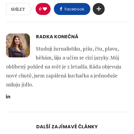
0
Facebook
SDÍLET
RADKA KONEČNÁ
Studuji žurnalistiku, píšu, čtu, plavu,
běhám, šiju a učím se cizí jazyky. Můj
oblíbený pohled na svět je z letadla. Ráda objevuju
nové chutě, jsem zapálená kuchařka a jednoduše
miluju jídlo.
DALŠÍ ZAJÍMAVÉ ČLÁNKY