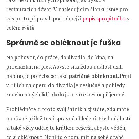
restauracích dávat. V následujícím článku jsme pro
vás proto připravili podrobnější
popis spropitného
v
celém světě.
Správně se obléknout je fuška
Na pohovor, do práce, do divadla, do kina, na
procházku, na ples. Abyste si každou událost užili
naplno, je potřeba se také
patřičně obléknout
. Přijít
v riflích na operu do divadla je neslušné a pohledy
znechucených lidí okolo jsou více než nepříjemné.
Prohlédněte si proto svůj šatník a zjistěte, zda máte
na různé příležitosti správné oblečení. Před událostí
si také vždy udělejte krátkou rešerši, abyste věděli,
co si obléknout. Není to o tom, mít na sobě drahé