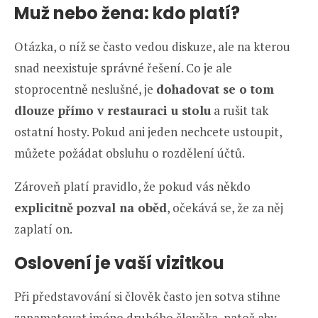
Muž nebo žena: kdo platí?
Otázka, o níž se často vedou diskuze, ale na kterou
snad neexistuje správné řešení. Co je ale
stoprocentně neslušné, je
dohadovat se o tom
dlouze přímo v restauraci u stolu
a rušit tak
ostatní hosty. Pokud ani jeden nechcete ustoupit,
můžete požádat obsluhu o rozdělení účtů.
Zároveň platí pravidlo, že pokud vás někdo
explicitně pozval na oběd
, očekává se, že za něj
zaplatí on.
Oslovení je vaší vizitkou
Při představování si člověk často jen sotva stihne
zapamatovat jméno druhého člověka, natož aby