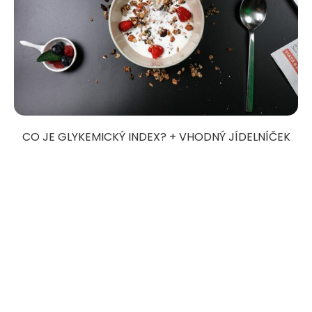
CO JE GLYKEMICKÝ INDEX? + VHODNÝ JÍDELNÍČEK