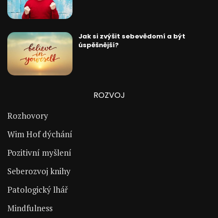
Jak si zvýšit sebevědomí a být
úspěšnější?
ROZVOJ
Rozhovory
Wim Hof dýchání
Pozitivní myšlení
Seberozvoj knihy
Patologický lhář
Mindfulness