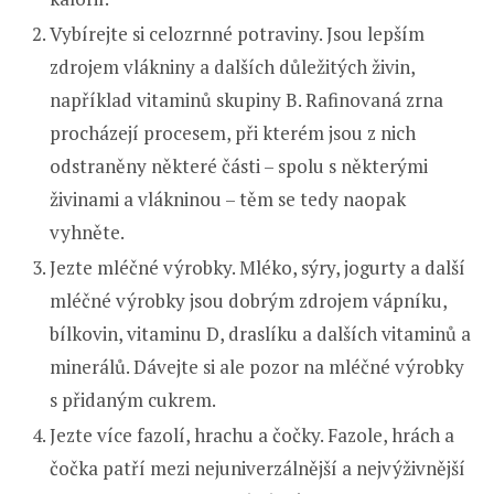
Vybírejte si celozrnné potraviny. Jsou lepším
zdrojem vlákniny a dalších důležitých živin,
například vitaminů skupiny B. Rafinovaná zrna
procházejí procesem, při kterém jsou z nich
odstraněny některé části – spolu s některými
živinami a vlákninou – těm se tedy naopak
vyhněte.
Jezte mléčné výrobky. Mléko, sýry, jogurty a další
mléčné výrobky jsou dobrým zdrojem vápníku,
bílkovin, vitaminu D, draslíku a dalších vitaminů a
minerálů. Dávejte si ale pozor na mléčné výrobky
s přidaným cukrem.
Jezte více fazolí, hrachu a čočky. Fazole, hrách a
čočka patří mezi nejuniverzálnější a nejvýživnější