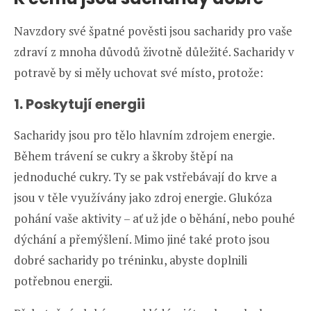
Navzdory své špatné pověsti jsou sacharidy pro vaše
zdraví z mnoha důvodů životně důležité. Sacharidy v
potravě by si měly uchovat své místo, protože:
1. Poskytují energii
Sacharidy jsou pro tělo hlavním zdrojem energie.
Během trávení se cukry a škroby štěpí na
jednoduché cukry. Ty se pak vstřebávají do krve a
jsou v těle využívány jako zdroj energie. Glukóza
pohání vaše aktivity – ať už jde o běhání, nebo pouhé
dýchání a přemýšlení. Mimo jiné také proto jsou
dobré sacharidy po tréninku, abyste doplnili
potřebnou energii.