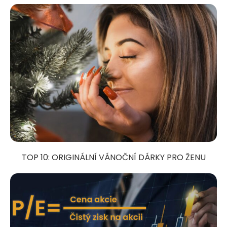
TOP 10: ORIGINÁLNÍ VÁNOČNÍ DÁRKY PRO ŽENU