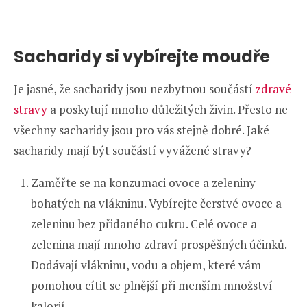
Sacharidy si vybírejte moudře
Je jasné, že sacharidy jsou nezbytnou součástí
zdravé
stravy
a poskytují mnoho důležitých živin. Přesto ne
všechny sacharidy jsou pro vás stejně dobré. Jaké
sacharidy mají být součástí vyvážené stravy?
Zaměřte se na konzumaci ovoce a zeleniny
bohatých na vlákninu. Vybírejte čerstvé ovoce a
zeleninu bez přidaného cukru. Celé ovoce a
zelenina mají mnoho zdraví prospěšných účinků.
Dodávají vlákninu, vodu a objem, které vám
pomohou cítit se plnější při menším množství
kalorií.