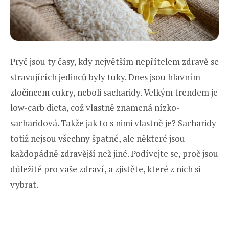
Pryč jsou ty časy, kdy největším nepřítelem zdravě se
stravujících jedinců byly tuky. Dnes jsou hlavním
zločincem cukry, neboli sacharidy. Velkým trendem je
low-carb dieta, což vlastně znamená nízko-
sacharidová. Takže jak to s nimi vlastně je? Sacharidy
totiž nejsou všechny špatné, ale některé jsou
každopádně zdravější než jiné. Podívejte se, proč jsou
důležité pro vaše zdraví, a zjistěte, které z nich si
vybrat.