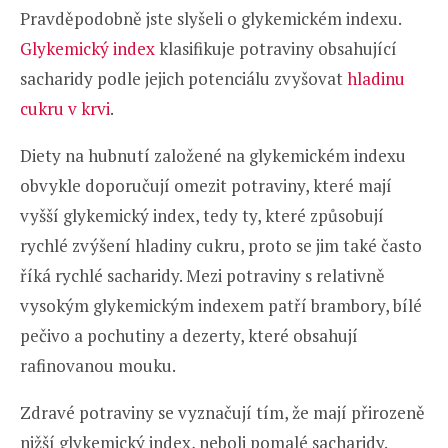
Pravděpodobně jste slyšeli o glykemickém indexu.
Glykemický index
klasifikuje potraviny obsahující
sacharidy podle jejich potenciálu zvyšovat
hladinu
cukru v krvi
.
Diety na hubnutí založené na glykemickém indexu
obvykle doporučují omezit potraviny, které mají
vyšší glykemický index, tedy ty, které způsobují
rychlé zvýšení hladiny cukru, proto se jim také často
říká rychlé sacharidy. Mezi potraviny s relativně
vysokým glykemickým indexem patří brambory, bílé
pečivo a pochutiny a dezerty, které obsahují
rafinovanou mouku.
Zdravé potraviny se vyznačují tím, že mají přirozeně
nižší glykemický index, neboli pomalé sacharidy.