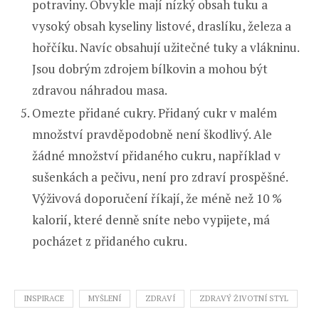
potraviny. Obvykle mají nízký obsah tuku a
vysoký obsah kyseliny listové, draslíku, železa a
hořčíku. Navíc obsahují užitečné tuky a vlákninu.
Jsou dobrým zdrojem bílkovin a mohou být
zdravou náhradou masa.
Omezte přidané cukry. Přidaný cukr v malém
množství pravděpodobně není škodlivý. Ale
žádné množství přidaného cukru, například v
sušenkách a pečivu, není pro zdraví prospěšné.
Výživová doporučení říkají, že méně než 10 %
kalorií, které denně sníte nebo vypijete, má
pocházet z přidaného cukru.
INSPIRACE
MYŠLENÍ
ZDRAVÍ
ZDRAVÝ ŽIVOTNÍ STYL