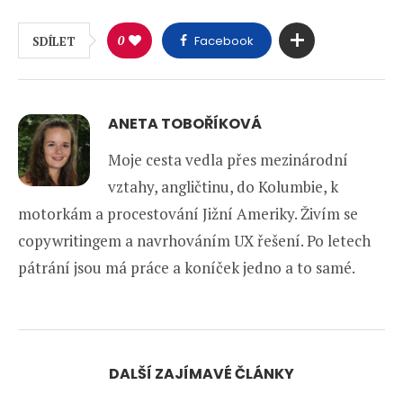
0
Facebook
SDÍLET
ANETA TOBOŘÍKOVÁ
Moje cesta vedla přes mezinárodní
vztahy, angličtinu, do Kolumbie, k
motorkám a procestování Jižní Ameriky. Živím se
copywritingem a navrhováním UX řešení. Po letech
pátrání jsou má práce a koníček jedno a to samé.
DALŠÍ ZAJÍMAVÉ ČLÁNKY