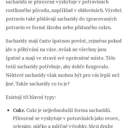
sacharidů se přirozeně vyskytuje v potravinách
rostlinného původu, například v obilovinách. Výrobci
potravin také přidávají sacharidy do zpracovaných
potravin ve formě škrobu nebo přidaného cukru.
Sacharidy mají často špatnou pověst, zejména pokud
jde o přibývání na váze. Avšak ne všechny jsou
špatné a mají ve stravě své oprávněné místo. Tělo
totiž sacharidy potřebuje, aby dobře fungovalo.
Některé sacharidy však mohou být pro vás lepší než
jiné. Takže sacharidy co to je?
Existují tři hlavní typy:
Cukr.
Cukr je nejjednodušší forma sacharidů.
Přirozeně se vyskytuje v potravinách jako ovoce,
zeleniny, mléko a mléčné výrobky. Mezi druhy