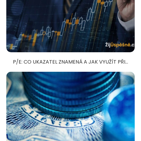
P/E: CO UKAZATEL ZNAMENÁ A JAK VYUŽÍT PŘI...