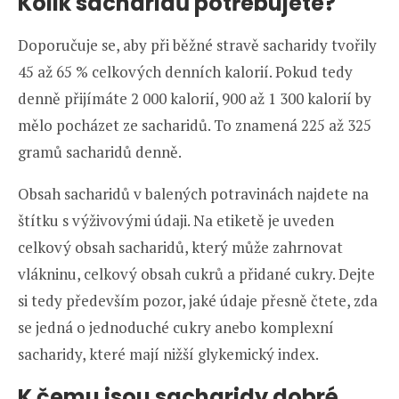
Kolik sacharidů potřebujete?
Doporučuje se, aby při běžné stravě sacharidy tvořily
45 až 65 % celkových denních kalorií. Pokud tedy
denně přijímáte 2 000 kalorií, 900 až 1 300 kalorií by
mělo pocházet ze sacharidů. To znamená 225 až 325
gramů sacharidů denně.
Obsah sacharidů v balených potravinách najdete na
štítku s výživovými údaji. Na etiketě je uveden
celkový obsah sacharidů, který může zahrnovat
vlákninu, celkový obsah cukrů a přidané cukry. Dejte
si tedy především pozor, jaké údaje přesně čtete, zda
se jedná o jednoduché cukry anebo komplexní
sacharidy, které mají nižší glykemický index.
K čemu jsou sacharidy dobré