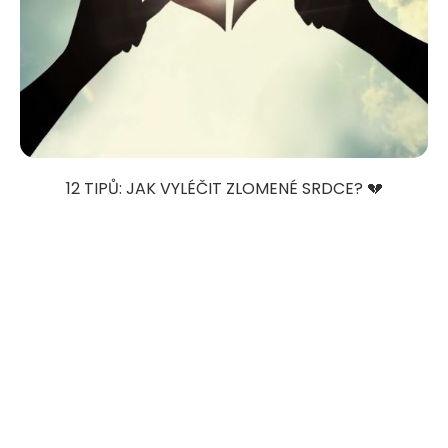
12 TIPŮ: JAK VYLÉČIT ZLOMENÉ SRDCE? 💔