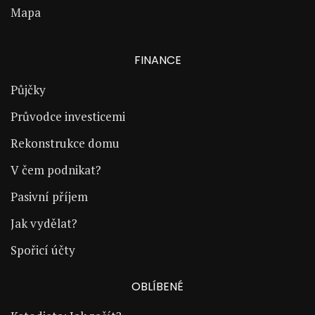
Mapa
FINANCE
Půjčky
Průvodce investicemi
Rekonstrukce domu
V čem podnikat?
Pasivní příjem
Jak vydělat?
Spořicí účty
OBLÍBENÉ