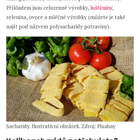
Příkladem jsou celozrnné výrobky,
luštěniny
,
zelenina, ovoce a mléčné výrobky (můžete je také
najít pod názvem polysacharidy potraviny).
Sacharidy. Ilustrativní obrázek. Zdroj: Pixabay