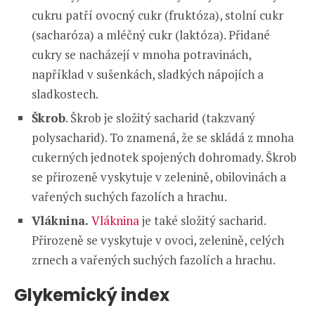
cukru patří ovocný cukr (fruktóza), stolní cukr
(sacharóza) a mléčný cukr (laktóza). Přidané
cukry se nacházejí v mnoha potravinách,
například v sušenkách, sladkých nápojích a
sladkostech.
Škrob
. Škrob je složitý sacharid (takzvaný
polysacharid). To znamená, že se skládá z mnoha
cukerných jednotek spojených dohromady. Škrob
se přirozeně vyskytuje v zelenině, obilovinách a
vařených suchých fazolích a hrachu.
Vláknina.
Vláknina
je také složitý sacharid.
Přirozeně se vyskytuje v ovoci, zelenině, celých
zrnech a vařených suchých fazolích a hrachu.
Glykemický index