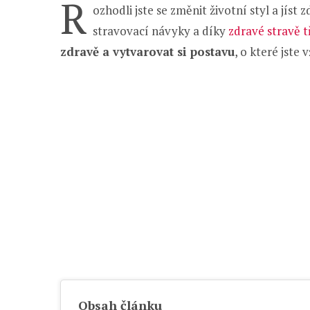
R
ozhodli jste se změnit životní styl a jíst
stravovací návyky a díky
zdravé stravě t
zdravě a vytvarovat si postavu
, o které jste v
Obsah článku