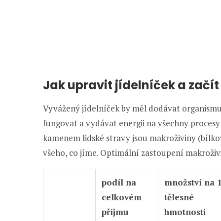
Jak upravit jídelníček a začít
Vyvážený jídelníček by měl dodávat organism
fungovat a vydávat energii na všechny procesy
kamenem lidské stravy jsou makroživiny (bílkov
všeho, co jíme. Optimální zastoupení makroživ
podíl na
množství na 
celkovém
tělesné
příjmu
hmotnosti