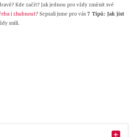
 zdravě? Kde začít? Jak jednou pro vždy změnit své
řeba i zhubnout
? Sepsali jsme pro vás
7 Tipů: Jak jíst
ždy snili.