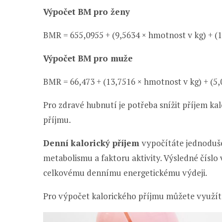
Výpočet BM pro ženy
BMR = 655,0955 + (9,5634 × hmotnost v kg) + (1,
Výpočet BM pro muže
BMR = 66,473 + (13,7516 × hmotnost v kg) + (5,0
Pro zdravé hubnutí je potřeba snížit příjem kal
příjmu.
Denní kalorický příjem
vypočítáte jednoduš
metabolismu a faktoru aktivity. Výsledné číslo
celkovému dennímu energetickému výdeji.
Pro výpočet kalorického příjmu můžete využít