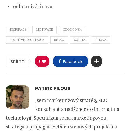
odbourává únavu
INSPIRACE
MOTIVACE
ODPOČINEK
POZITIVNÍ MOTIVACE
RELAX
SAUNA
ÚNAVA
1
Facebook
SDÍLET
PATRIK PILOUS
Jsem marketingový stratég, SEO
konzultant a nadšenec do internetu a
technologií. Specializuji se na marketingovou
strategii a propagaci větších webových projektů a