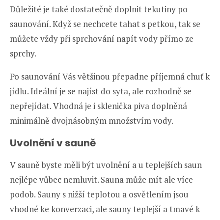
Důležité je také dostatečně doplnit tekutiny po
saunování. Když se nechcete tahat s petkou, tak se
můžete vždy při sprchování napít vody přímo ze
sprchy.
Po saunování Vás většinou přepadne příjemná chuť k
jídlu. Ideální je se najíst do syta, ale rozhodně se
nepřejídat. Vhodná je i sklenička piva doplněná
minimálně dvojnásobným množstvím vody.
Uvolnění v sauně
V sauně byste měli být uvolnění a u teplejších saun
nejlépe vůbec nemluvit. Sauna může mít ale více
podob. Sauny s nižší teplotou a osvětlením jsou
vhodné ke konverzaci, ale sauny teplejší a tmavé k