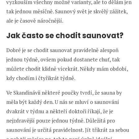
vyzkouším všechny možné varianty, ale to dělám jen
tak jednou měsíčně. Saunový svět je skvělý zážitek,
ale je časově náročnější.
Jak často se chodit saunovat?
Dobré je se chodit saunovat pravidelně alespoň
jednou týdně, ovšem pokud dostanete chuť, tak
můžete chodit klidně vícekrát. Někdy mám období,
kdy chodím i čtyřikrát týdně.
Ve Skandinávii některé poučky tvrdí, že sauna by
měla být každý den. U nás se mluví o saunování
dvakrát v týdnu a někteří doktoři říkají, že je
nejzdravější pouze jednou týdně. Důležitá pro
saunování je určitá pravidelnost. Jít třikrát za sebou