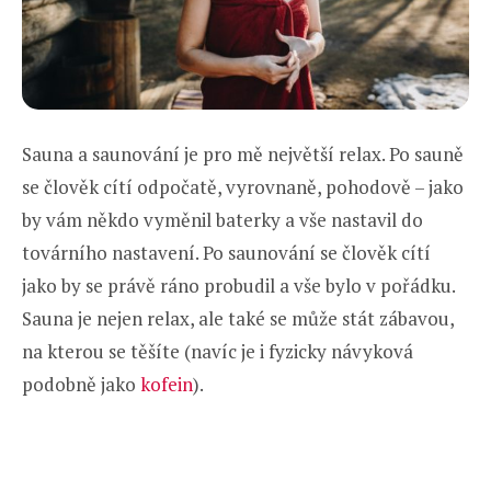
Sauna a saunování je pro mě největší relax. Po sauně
se člověk cítí odpočatě, vyrovnaně, pohodově – jako
by vám někdo vyměnil baterky a vše nastavil do
továrního nastavení. Po saunování se člověk cítí
jako by se právě ráno probudil a vše bylo v pořádku.
Sauna je nejen relax, ale také se může stát zábavou,
na kterou se těšíte (navíc je i fyzicky návyková
podobně jako
kofein
).