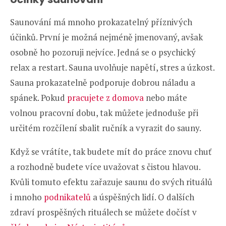
Saunování má mnoho prokazatelný příznivých
účinků. První je možná nejméně jmenovaný, avšak
osobně ho pozoruji nejvíce. Jedná se o psychický
relax a restart. Sauna uvolňuje napětí, stres a úzkost.
Sauna prokazatelně podporuje dobrou náladu a
spánek. Pokud
pracujete z domova
nebo máte
volnou pracovní dobu, tak můžete jednoduše při
určitém rozčílení sbalit ručník a vyrazit do sauny.
Když se vrátíte, tak budete mít do práce znovu chuť
a rozhodně budete více uvažovat s čistou hlavou.
Kvůli tomuto efektu zařazuje saunu do svých rituálů
i mnoho
podnikatelů
a úspěšných lidí. O dalších
zdraví prospěšných rituálech se můžete dočíst v