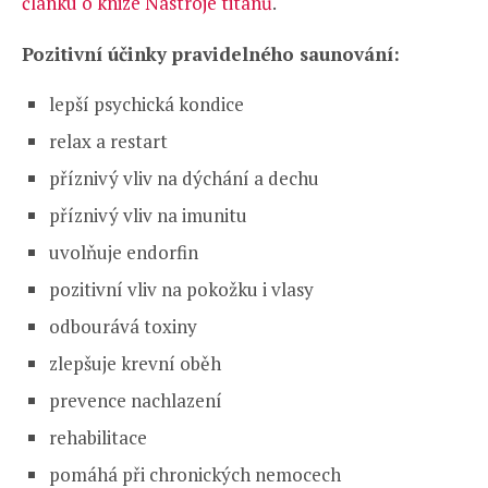
článku o knize Nástroje titánů
.
Pozitivní účinky pravidelného saunování:
lepší psychická kondice
relax a restart
příznivý vliv na dýchání a dechu
příznivý vliv na imunitu
uvolňuje endorfin
pozitivní vliv na pokožku i vlasy
odbourává toxiny
zlepšuje krevní oběh
prevence nachlazení
rehabilitace
pomáhá při chronických nemocech