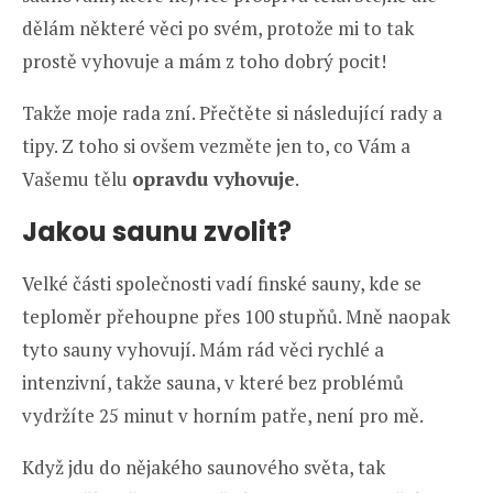
dělám některé věci po svém, protože mi to tak
prostě vyhovuje a mám z toho dobrý pocit!
Takže moje rada zní. Přečtěte si následující rady a
tipy. Z toho si ovšem vezměte jen to, co Vám a
Vašemu tělu
opravdu vyhovuje
.
Jakou saunu zvolit?
Velké části společnosti vadí finské sauny, kde se
teploměr přehoupne přes 100 stupňů. Mně naopak
tyto sauny vyhovují. Mám rád věci rychlé a
intenzivní, takže sauna, v které bez problémů
vydržíte 25 minut v horním patře, není pro mě.
Když jdu do nějakého saunového světa, tak