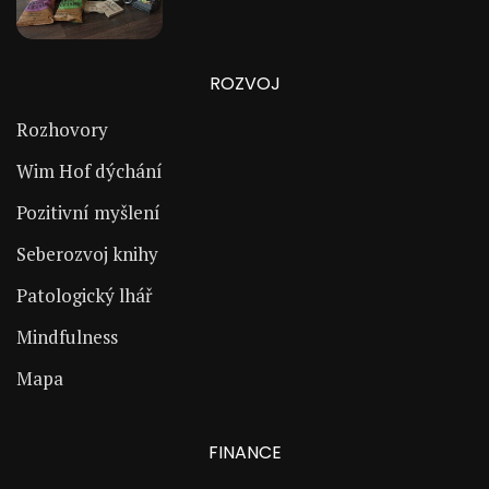
ROZVOJ
Rozhovory
Wim Hof dýchání
Pozitivní myšlení
Seberozvoj knihy
Patologický lhář
Mindfulness
Mapa
FINANCE