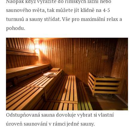
Naopak když vyrazíte do římských lázní nebo
saunového světa, tak můžete jít klidně na 4-5
turnusů a sauny střídat. Vše pro maximální relax a
pohodu.
Odstupňovaná sauna dovoluje vybrat si vlastní
úroveň saunování v rámci jedné sauny.