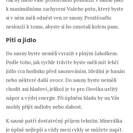
k maximálnímu zachycení Vašeho potu, který byste
si v něm měli odnést ven ze sauny. Prostěradlo
neslouží k tomu, abyste si ho omotali kolem pasu.
Pití a jídlo
Do sauny byste neměli vyrazit s plným žaludkem.
Podle toho, jak rychle trávíte byste měli mít lehčí
jídlo cca hodinku před saunováním. Ideální je banán
nebo některé další ovoce. Do sauny byste neměli
chodit ani hladoví, jelikož je to pro člověka určitý
nápor a výdej energie. Při úplném hladu by na Vás
mohly přijít mdloby nebo slabost.
K sauně patří dostatečný příjem tekutin. Minerálka
je úplně nejlepší a vždy mezi cykly se můžete napít.