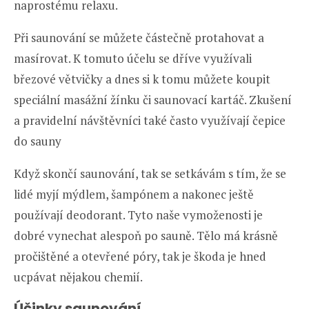
naprostému relaxu.
Při saunování se můžete částečně protahovat a
masírovat. K tomuto účelu se dříve využívali
březové větvičky a dnes si k tomu můžete koupit
speciální masážní žínku či saunovací kartáč. Zkušení
a pravidelní návštěvníci také často využívají čepice
do sauny
Když skončí saunování, tak se setkávám s tím, že se
lidé myjí mýdlem, šampónem a nakonec ještě
používají deodorant. Tyto naše vymoženosti je
dobré vynechat alespoň po sauně. Tělo má krásně
pročištěné a otevřené póry, tak je škoda je hned
ucpávat nějakou chemií.
Účinky saunování