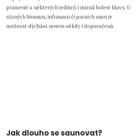
pramenit u některých jedinců i mírná bolest hlavy. U
různých biosaun, infrasaun či parních saun je
možnost dýchání nosem někdy i doporučená.
Jak dlouho se saunovat?