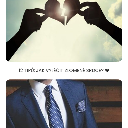
12 TIPŮ: JAK VYLÉČIT ZLOMENÉ SRDCE? 💔