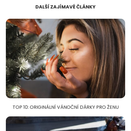
DALŠÍ ZAJÍMAVÉ ČLÁNKY
TOP 10: ORIGINÁLNÍ VÁNOČNÍ DÁRKY PRO ŽENU