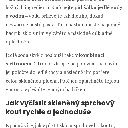
běžných ingrediencí. Smíchejte
půl šálku jedlé sody
s vodou
– vodu přilévejte tak dlouho, dokud
nevznikne hustá pasta. Tuto pastu naneste na jemný
hadřík, sklo s ním vyleštěte a následně důkladně
opláchněte.
Jedlá soda skvěle poslouží také
v kombinaci
s citronem
. Citron rozkrojte na polovinu, na chvíli
jej položte do jedlé sody a následně jím potřete
celou skleněnou plochu. Poté jen opláchněte teplou
vodou a vyleštěte jemným hadříkem.
Jak vyčistit skleněný sprchový
kout rychle a jednoduše
Nyní už víte, jak vyčistit sklo u sprchového koutu,