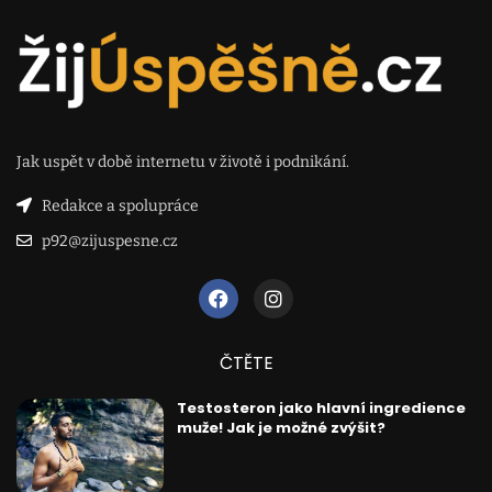
Jak uspět v době internetu v životě i podnikání.
Redakce a spolupráce
p92@zijuspesne.cz
ČTĚTE
Testosteron jako hlavní ingredience
muže! Jak je možné zvýšit?