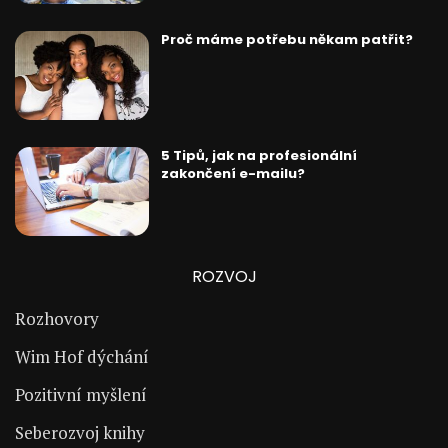
Proč máme potřebu někam patřit?
5 Tipů, jak na profesionální
zakončení e-mailu?
ROZVOJ
Rozhovory
Wim Hof dýchání
Pozitivní myšlení
Seberozvoj knihy