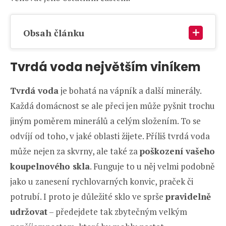
Obsah článku
Tvrdá voda největším viníkem
Tvrdá voda
je bohatá na vápník a další minerály.
Každá domácnost se ale přeci jen může pyšnit trochu
jiným poměrem minerálů a celým složením. To se
odvíjí od toho, v jaké oblasti žijete. Příliš tvrdá voda
může nejen za skvrny, ale také za
poškození vašeho
koupelnového skla
. Funguje to u něj velmi podobně
jako u zanesení rychlovarných konvic, praček či
potrubí. I proto je důležité sklo ve sprše
pravidelně
udržovat
– předejdete tak zbytečným velkým