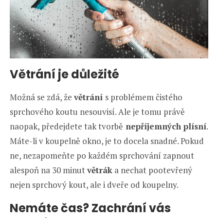
Větrání je důležité
Možná se zdá, že
větrání
s problémem čistého
sprchového koutu nesouvisí. Ale je tomu právě
naopak, předejdete tak tvorbě
nepříjemných plísní
.
Máte-li v koupelně okno, je to docela snadné. Pokud
ne, nezapomeňte po každém sprchování zapnout
alespoň na 30 minut
větrák
a nechat pootevřený
nejen sprchový kout, ale i dveře od koupelny.
Nemáte čas? Zachrání vás