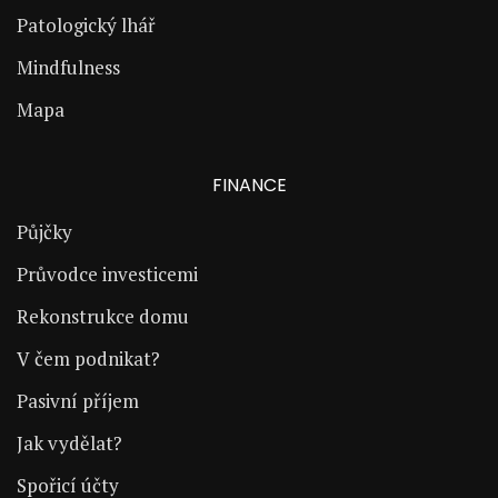
Patologický lhář
Mindfulness
Mapa
FINANCE
Půjčky
Průvodce investicemi
Rekonstrukce domu
V čem podnikat?
Pasivní příjem
Jak vydělat?
Spořicí účty