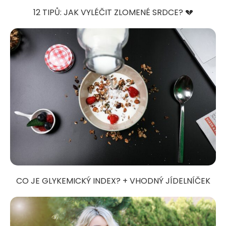
12 TIPŮ: JAK VYLÉČIT ZLOMENÉ SRDCE? 💔
CO JE GLYKEMICKÝ INDEX? + VHODNÝ JÍDELNÍČEK