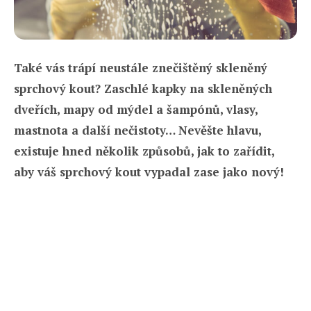
Také vás trápí neustále znečištěný skleněný
sprchový kout? Zaschlé kapky na skleněných
dveřích, mapy od mýdel a šampónů, vlasy,
mastnota a další nečistoty…
Nevěšte hlavu,
existuje hned několik způsobů, jak to zařídit,
aby váš sprchový kout vypadal zase jako nový!