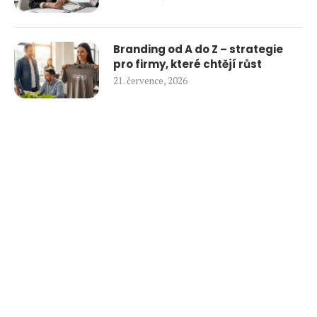
Branding od A do Z – strategie
pro firmy, které chtějí růst
21. července, 2026