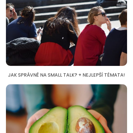
JAK SPRÁVNĚ NA SMALL TALK? + NEJLEPŠÍ TÉMATA!