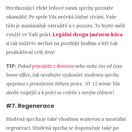
Povzbuzující efekt ledové ranní sprchy poznáte
okamžitě. Po sprše Vás nečeká žádné zívání. Vaše
tělo je maximálně ostražité a v pozoru. To byste měli
využít ve Vaší práci.
Legální drogu jménem káva
si tak můžete nechat na pozdější hodinu a být tak
produktivní celý den!
TIP:
Pokud
pracujete z domova
nebo máte čas od času
home office, tak neváhejte vyzkoušet studenou sprchu
spojenou s protažením během práce. 10-15 minut Vás
skvěle rozptýlí a k práci se vrátíte s novým elánem!
#7. Regenerace
Studená sprcha je také vhodnou svalovou a mentální
regenerací. Studená sprcha se doporučuje také po