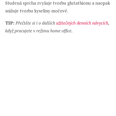
Studená sprcha zvyšuje tvorbu glutathionu a naopak
snižuje tvorbu kyseliny močové.
TIP:
Přečtěte si i o dalších
užitečných denních návycích
,
když pracujete v režimu home office.