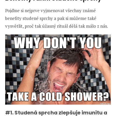
Pojďme si nejprve vyjmenovat všechny známé
benefity studené sprchy a pak si můžeme také
vysvětlit, proč tak úžasný rituál dělá tak málo z nás.
#1. Studená sprcha zlepšuje imunitu a