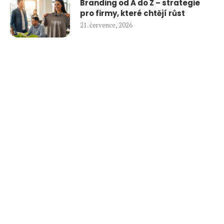
Branding od A do Z – strategie
pro firmy, které chtějí růst
21. července, 2026