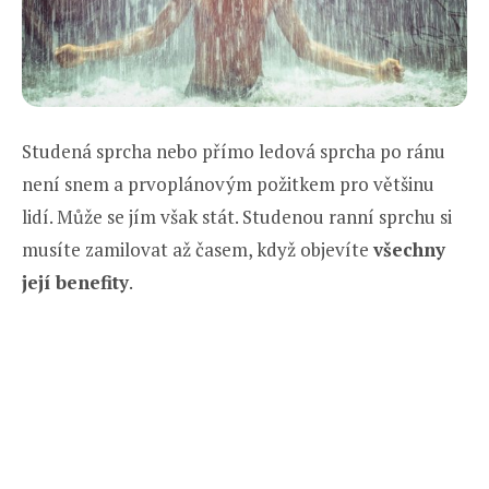
Studená sprcha nebo přímo ledová sprcha po ránu
není snem a prvoplánovým požitkem pro většinu
lidí. Může se jím však stát. Studenou ranní sprchu si
musíte zamilovat až časem, když objevíte
všechny
její benefity
.