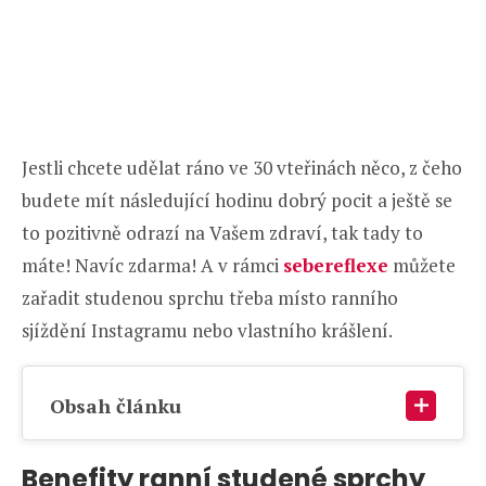
Jestli chcete udělat ráno ve 30 vteřinách něco, z čeho
budete mít následující hodinu dobrý pocit a ještě se
to pozitivně odrazí na Vašem zdraví, tak tady to
máte! Navíc zdarma! A v rámci
sebereflexe
můžete
zařadit studenou sprchu třeba místo ranního
sjíždění Instagramu nebo vlastního krášlení.
Obsah článku
Benefity ranní studené sprchy