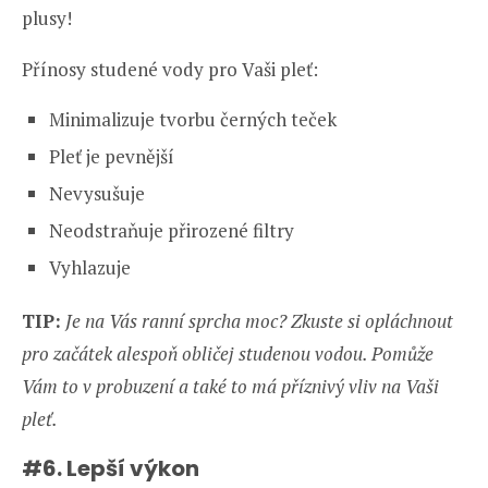
plusy!
Přínosy studené vody pro Vaši pleť:
Minimalizuje tvorbu černých teček
Pleť je pevnější
Nevysušuje
Neodstraňuje přirozené filtry
Vyhlazuje
TIP:
Je na Vás ranní sprcha moc? Zkuste si opláchnout
pro začátek alespoň obličej studenou vodou. Pomůže
Vám to v probuzení a také to má příznivý vliv na Vaši
pleť.
#6. Lepší výkon