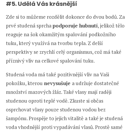
#5. Udělá Vás krásnější
Zde si to můžeme rozdělit dokonce do dvou bodů. Za
prvé studená sprcha
podporuje hubnutí
, jelikož tělo
reaguje na šok okamžitým spalování podkožního
tuku, který využívá na tvorbu tepla. Z delší
perspektivy se zrychlí celý organismus, což má také
příznivý vliv na celkové spalování tuku.
Studená voda má také pozitivnější vliv na Vaši
pokožku, kterou
nevysušuje
a udržuje dostatečné
množství mazových žláz. Také vlasy mají raději
studenou oproti teplé vodě. Zkuste si občas
osprchovat vlasy pouze studenou vodou bez
šampónu. Prospěje to jejich vitalitě a také je studená
voda vhodnější proti vypadávání vlasů. Prostě samé