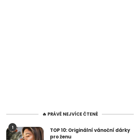
🔥 PRÁVĚ NEJVÍCE ČTENÉ
1
TOP 10: Originální vánoční dárky
pro ženu