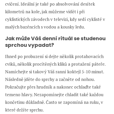
cvičení. Ideální je také po absolvování desítek
kilometrů na kole, jak můžeme vidět i při
cyklistických závodech v televizi, kdy sedí cyklisté v
malých bazéncích s vodou a kousky ledu.
Jak může Váš denní rituál se studenou
sprchou vypadat?
Ihned po probuzení si dejte několik protahovacích
cviků, několik procítěných kliků a protažení páteře.
Namíchejte si takový Váš ranní koktejl 5-10 minut.
Následně jděte do sprchy a začněte od nohou.
Pokračujte přes hrudník a nakonec ochlaďte také
temeno hlavy. Nezapomínejte chladit také každou
končetinu důkladně. Často se zapomíná na ruku, v
které držíte sprchu.