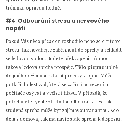
tréninku opravdu hodně.
#4. Odbourání stresu a nervového
napětí
Pokud Vás něco přes den rozhodilo nebo se cítíte ve
stresu, tak neváhejte zaběhnout do sprchy a zchladit
se ledovou vodou. Budete překvapeni, jak moc
taková ledová sprcha prospěje.
Tělo přepne
úplně
do jiného režimu a ostatní procesy stopne. Může
potlačit bolest zad, která se začíná od sezení u
počítače ozývat a vyčistit hlavu. V případě, že
potřebujete rychle zklidnit a odbourat stres, tak
studená sprcha může být zajímavou variantou. Kdo
dělá z domova, tak má navíc stále sprchu k dispozici.