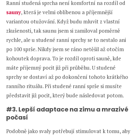
Ranní studená sprcha není komfortní na rozdíl od
sauny
, která je velmi oblíbenou a příjemnější
variantou otužování. Když budu mluvit z vlastní
zkušenosti, tak saunu jsem si zamiloval poměrně
rychle, ale u studené ranní sprchy se to nestalo ani
po 100 sprše. Nikdy jsem se ráno netěšil až otočím
kohoutek doprava. To je rozdíl oproti sauně, kde
máte příjemný pocit již při průběhu. U studené
sprchy se dostaví až po dokončení tohoto krátkého
ranního rituálu. Při studené ranní sprše si musíte
představit již pocit, který bude následovat potom.
#3. Lepší adaptace na zimu a mrazivé
počasí
Podobně jako svaly potřebují stimulovat k tomu, aby