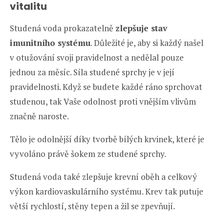
vitalitu
Studená voda prokazatelně
zlepšuje stav
imunitního systému
. Důležité je, aby si každý našel
v otužování svoji pravidelnost a nedělal pouze
jednou za měsíc. Síla studené sprchy je v její
pravidelnosti. Když se budete každé ráno sprchovat
studenou, tak Vaše odolnost proti vnějším vlivům
značně naroste.
Tělo je odolnější díky tvorbě bílých krvinek, které je
vyvoláno právě šokem ze studené sprchy.
Studená voda také zlepšuje krevní oběh a celkový
výkon kardiovaskulárního systému. Krev tak putuje
větší rychlostí, stěny tepen a žil se zpevňují.