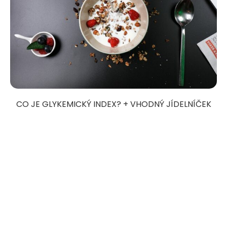
CO JE GLYKEMICKÝ INDEX? + VHODNÝ JÍDELNÍČEK