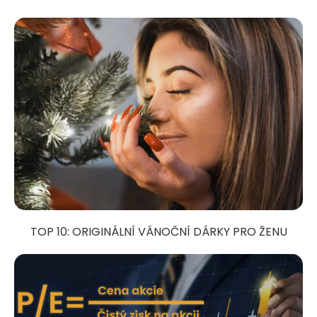
TOP 10: ORIGINÁLNÍ VÁNOČNÍ DÁRKY PRO ŽENU