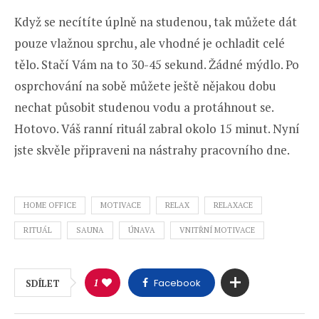
Když se necítíte úplně na studenou, tak můžete dát
pouze vlažnou sprchu, ale vhodné je ochladit celé
tělo. Stačí Vám na to 30-45 sekund. Žádné mýdlo. Po
osprchování na sobě můžete ještě nějakou dobu
nechat působit studenou vodu a protáhnout se.
Hotovo. Váš ranní rituál zabral okolo 15 minut. Nyní
jste skvěle připraveni na nástrahy pracovního dne.
HOME OFFICE
MOTIVACE
RELAX
RELAXACE
RITUÁL
SAUNA
ÚNAVA
VNITŘNÍ MOTIVACE
1
Facebook
SDÍLET