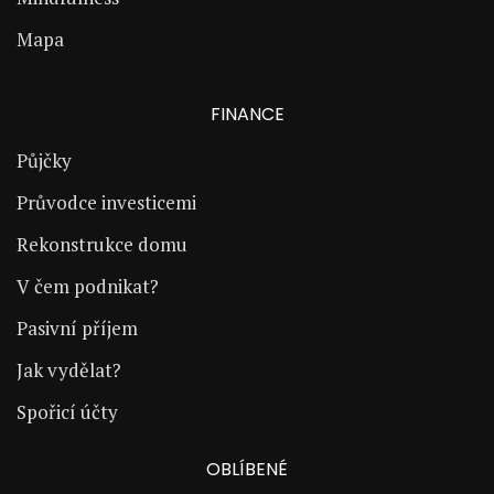
Mapa
FINANCE
Půjčky
Průvodce investicemi
Rekonstrukce domu
V čem podnikat?
Pasivní příjem
Jak vydělat?
Spořicí účty
OBLÍBENÉ