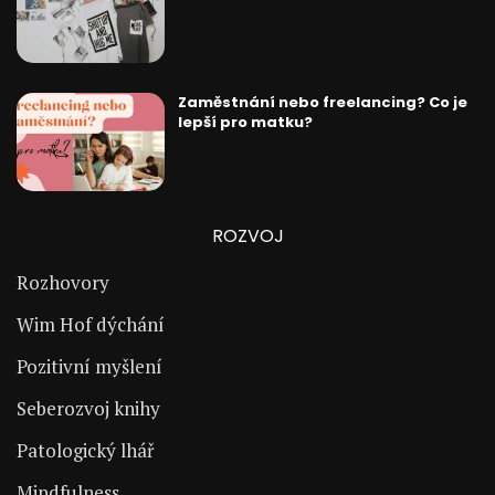
Zaměstnání nebo freelancing? Co je
lepší pro matku?
ROZVOJ
Rozhovory
Wim Hof dýchání
Pozitivní myšlení
Seberozvoj knihy
Patologický lhář
Mindfulness