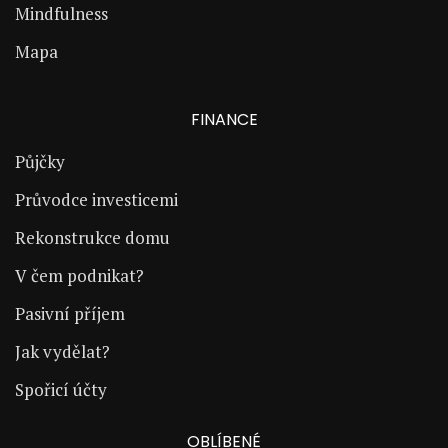
Mindfulness
Mapa
FINANCE
Půjčky
Průvodce investicemi
Rekonstrukce domu
V čem podnikat?
Pasivní příjem
Jak vydělat?
Spořicí účty
OBLÍBENÉ