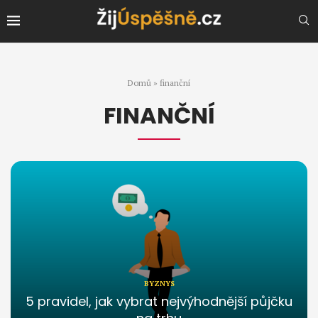
Domů
»
finanční
FINANČNÍ
BYZNYS
5 pravidel, jak vybrat nejvýhodnější půjčku