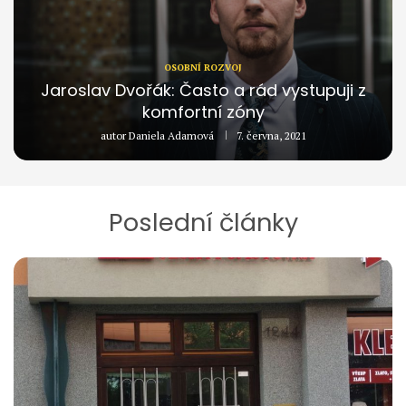
OSOBNÍ ROZVOJ
Jaroslav Dvořák: Často a rád vystupuji z
komfortní zóny
autor
Daniela Adamová
7. června, 2021
Poslední články