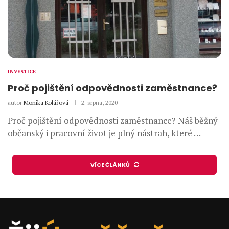
INVESTICE
Proč pojištění odpovědnosti zaměstnance?
autor
Monika Kolářová
2. srpna, 2020
Proč pojištění odpovědnosti zaměstnance? Náš běžný
občanský i pracovní život je plný nástrah, které …
VÍCE ČLÁNKŮ