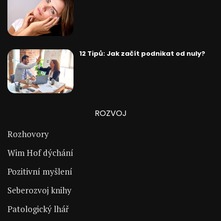
12 Tipů: Jak začít podnikat od nuly?
ROZVOJ
Rozhovory
Wim Hof dýchání
Pozitivní myšlení
Seberozvoj knihy
Patologický lhář