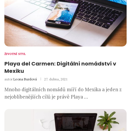
ŽIVOTNÍ STYL
Playa del Carmen: Digitální nomádství v
Mexiku
autor
Leona Burdová
27. dubna, 2021
Mnoho digitálních nomádů míří do Mexika a jeden z
nejoblíbenějších cílů je právě Playa …