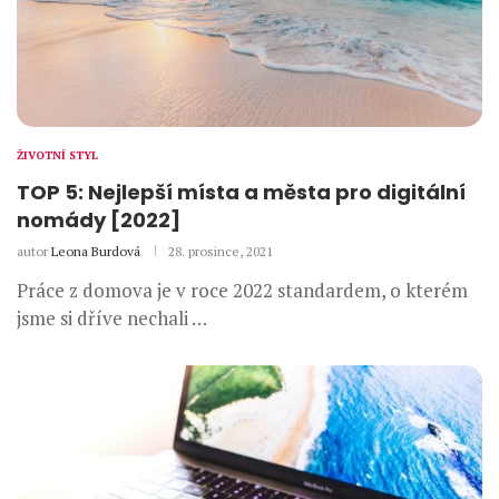
ŽIVOTNÍ STYL
TOP 5: Nejlepší místa a města pro digitální
nomády [2022]
autor
Leona Burdová
28. prosince, 2021
Práce z domova je v roce 2022 standardem, o kterém
jsme si dříve nechali …