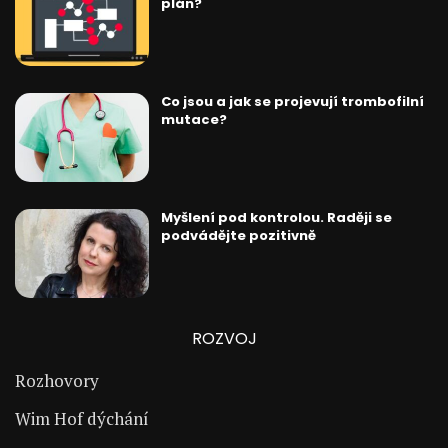
plán?
Co jsou a jak se projevují trombofilní
mutace?
Myšlení pod kontrolou. Raději se
podvádějte pozitivně
ROZVOJ
Rozhovory
Wim Hof dýchání