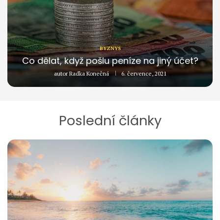
BYZNYS
Co dělat, když pošlu peníze na jiný účet?
autor
Radka Konečná
6. července, 2021
Poslední články