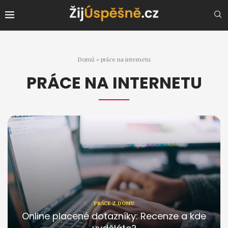
Domů
»
práce na internetu
PRÁCE NA INTERNETU
PRÁCE Z DOMU
Online placené dotazníky: Recenze a kde