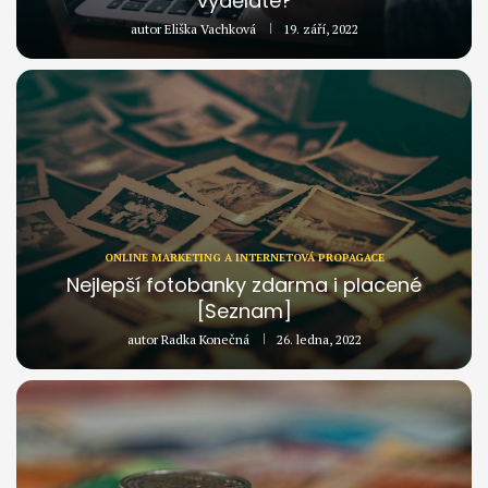
vyděláte?
autor
Eliška Vachková
19. září, 2022
ONLINE MARKETING A INTERNETOVÁ PROPAGACE
Nejlepší fotobanky zdarma i placené
[Seznam]
autor
Radka Konečná
26. ledna, 2022