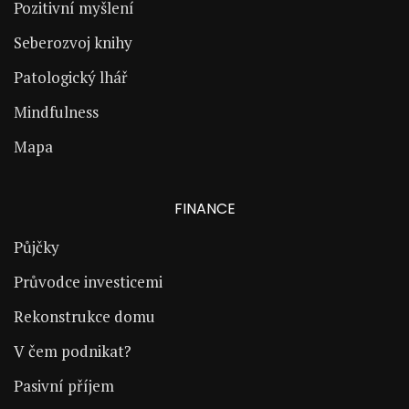
Pozitivní myšlení
Seberozvoj knihy
Patologický lhář
Mindfulness
Mapa
FINANCE
Půjčky
Průvodce investicemi
Rekonstrukce domu
V čem podnikat?
Pasivní příjem