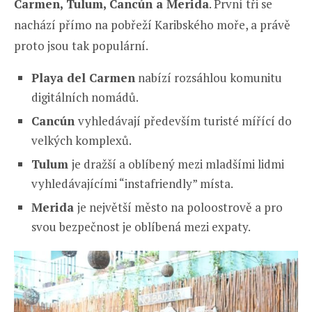
Carmen, Tulum, Cancún a Merida
. První tři se
nachází přímo na pobřeží Karibského moře, a právě
proto jsou tak populární.
Playa del Carmen
nabízí rozsáhlou komunitu
digitálních nomádů.
Cancún
vyhledávají především turisté mířící do
velkých komplexů.
Tulum
je dražší a oblíbený mezi mladšími lidmi
vyhledávajícími “instafriendly” místa.
Merida
je největší město na poloostrově a pro
svou bezpečnost je oblíbená mezi expaty.