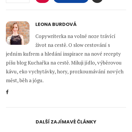
LEONA BURDOVÁ
Copywriterka na volné noze trávící
život na cestě. O slow cestování s
jedním kufrem a hledání inspirace na nové recepty
píšu blog Kuchařka na cestě. Miluji jídlo, výběrovou
kávu, eko vychytávky, hory, prozkoumávání nových
měst, běh a jógu.
DALŠÍ ZAJÍMAVÉ ČLÁNKY