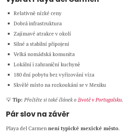
Relativně nízké ceny
Dobrá infrastruktura
Zajímavé atrakce v okolí
Silné a stabilní připojení
Velká nomádská komunita
Lokální i zahraniční kuchyně
180 dní pobytu bez vyřizování víza
Skvělé místo na rozkoukání se v Mexiku
💡
Tip:
Přečtěte si také článek o
životě v Portugalsku
.
Pár slov na závěr
Playa del Carmen
není typické mexické město
.