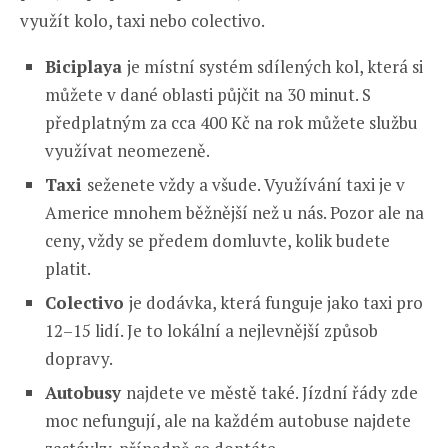
využít kolo, taxi nebo colectivo.
Biciplaya
je místní systém sdílených kol, která si
můžete v dané oblasti půjčit na 30 minut. S
předplatným za cca 400 Kč na rok můžete službu
využívat neomezeně.
Taxi
seženete vždy a všude. Využívání taxi je v
Americe mnohem běžnější než u nás. Pozor ale na
ceny, vždy se předem domluvte, kolik budete
platit.
Colectivo
je dodávka, která funguje jako taxi pro
12–15 lidí. Je to lokální a nejlevnější způsob
dopravy.
Autobusy
najdete ve městě také. Jízdní řády zde
moc nefungují, ale na každém autobuse najdete