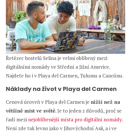
Řetězec hostelů Selina je velmi oblíbený mezi
digitálními nomády ve Střední a Jižní Americe.
Najdete ho i v Playa del Carmen, Tulumu a Cancúnu.
Náklady na život v Playa del Carmen
Cenová úroveň v Playa del Carmen je
nižší než na
většině míst ve světě
. Je to jeden z důvodů, proč se
řadí mezi
nejoblíbenější místa pro digitální nomády
.
Není zde tak levno jako v Jihovýchodní Asii, a i ve