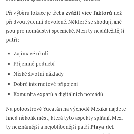
Při výběru lokace je třeba
zvážit více faktorů
než
při dvoutýdenní dovolené. Některé se shodují, jiné
jsou pro nomádství specifické. Mezi ty nejdůležitější
patří:
Zajímavé okolí
Příjemné podnebí
Nízké životní náklady
Dobré internetové připojení
Komunita expatů a digitálních nomádů
Na poloostrově Yucatán na východě Mexika najdete
hned několik měst, která tyto aspekty splňují. Mezi
ty nejznámější a nejoblíbenější patří
Playa del