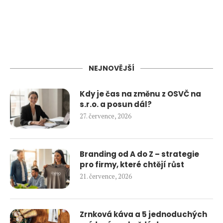
NEJNOVĚJŠÍ
Kdy je čas na změnu z OSVČ na
s.r.o. a posun dál?
27. července, 2026
Branding od A do Z – strategie
pro firmy, které chtějí růst
21. července, 2026
Zrnková káva a 5 jednoduchých