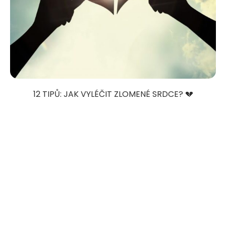
12 TIPŮ: JAK VYLÉČIT ZLOMENÉ SRDCE? 💔