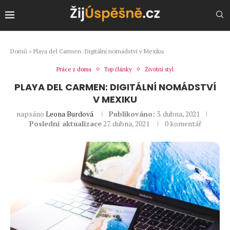
Domů
»
Playa del Carmen: Digitální nomádství v Mexiku
Práce z domu
Top články
Životní styl
PLAYA DEL CARMEN: DIGITÁLNÍ NOMÁDSTVÍ
V MEXIKU
napsáno
Leona Burdová
Publikováno:
3. dubna, 2021
Poslední aktualizace
27. dubna, 2021
0 komentář