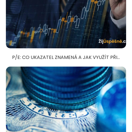
P/E: CO UKAZATEL ZNAMENÁ A JAK VYUŽÍT PŘI...