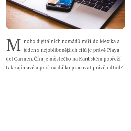
M
noho digitálních nomádů míří do Mexika a
jeden z nejoblíbenějších cílů je právě Playa
del Carmen. Čím je městečko na Karibském pobřeží
tak zajímavé a proč na dálku pracovat právě odtud?