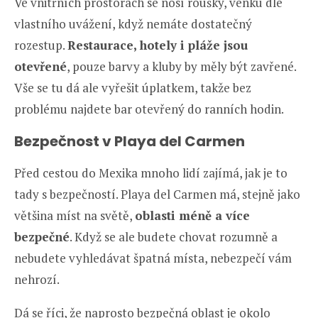
Ve vnitřních prostorách se nosí roušky, venku dle
vlastního uvážení, když nemáte dostatečný
rozestup.
Restaurace, hotely i pláže jsou
otevřené
, pouze barvy a kluby by měly být zavřené.
Vše se tu dá ale vyřešit úplatkem, takže bez
problému najdete bar otevřený do ranních hodin.
Bezpečnost v Playa del Carmen
Před cestou do Mexika mnoho lidí zajímá, jak je to
tady s bezpečností. Playa del Carmen má, stejně jako
většina míst na světě,
oblasti méně a více
bezpečné
. Když se ale budete chovat rozumně a
nebudete vyhledávat špatná místa, nebezpečí vám
nehrozí.
Dá se říci, že naprosto bezpečná oblast je okolo