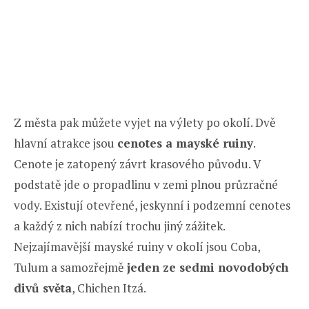
Z města pak můžete vyjet na výlety po okolí. Dvě
hlavní atrakce jsou
cenotes a mayské ruiny
.
Cenote je zatopený závrt krasového původu. V
podstatě jde o propadlinu v zemi plnou průzračné
vody. Existují otevřené, jeskynní i podzemní cenotes
a každý z nich nabízí trochu jiný zážitek.
Nejzajímavější mayské ruiny v okolí jsou Coba,
Tulum a samozřejmě
jeden ze sedmi novodobých
divů světa
, Chichen Itzá.