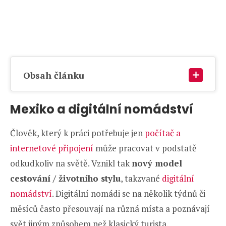
Obsah článku
Mexiko a digitální nomádství
Člověk, který k práci potřebuje jen
počítač a
internetové připojení
může pracovat v podstatě
odkudkoliv na světě. Vznikl tak
nový model
cestování / životního stylu
, takzvané
digitální
nomádství
. Digitální nomádi se na několik týdnů či
měsíců často přesouvají na různá místa a poznávají
svět jiným způsobem než klasický turista.