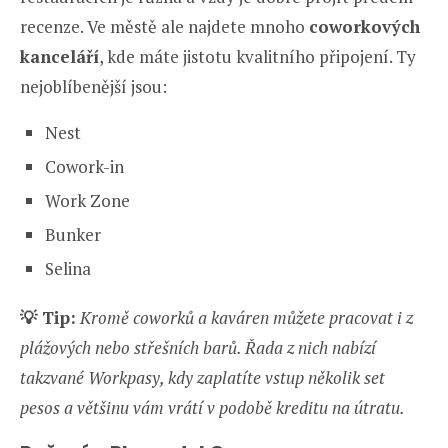
recenze. Ve městě ale najdete mnoho
coworkových
kanceláří
, kde máte jistotu kvalitního připojení. Ty
nejoblíbenější jsou:
Nest
Cowork-in
Work Zone
Bunker
Selina
💡 Tip:
Kromě coworků a kaváren můžete pracovat i z
plážových nebo střešních barů. Řada z nich nabízí
takzvané Workpasy, kdy zaplatíte vstup několik set
pesos a většinu vám vrátí v podobě kreditu na útratu.