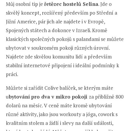
Můj osobní tip je
řetězec hostelů Selina
. Jde o
skvělý koncept, rozšířený především po Střední a
Jižní Americe, pár jich ale najdete i v Evropě,
Spojených státech a dokonce v Izraeli. Kromě
klasických společných pokojů s palandami se můžete
ubytovat v soukromém pokoji různých úrovní.
Najdete zde skvělou komunitu lidí a především
stabilní internetové připojení i ideální podmínky k
práci.
Můžete si zařídit Colive balíček, se kterým máte
u
bytování pro dva v mikro pokoji
za přibližně 800
dolarů na měsíc. V ceně máte kromě ubytování
různé aktivity, jako jsou workouty a jóga, cowork s
kvalitním stolem a židlí i slevy na další události,