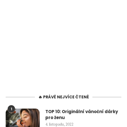
🔥 PRÁVĚ NEJVÍCE ČTENÉ
1
TOP 10: Originální vánoční dárky
pro ženu
4. listopadu, 2022