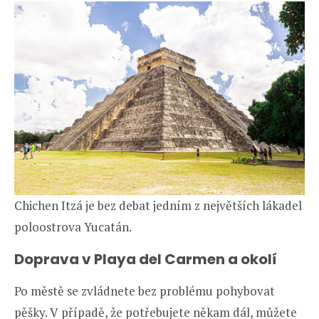
Chichen Itzá je bez debat jedním z největších lákadel
poloostrova Yucatán.
Doprava v Playa del Carmen a okolí
Po městě se zvládnete bez problému pohybovat
pěšky. V případě, že potřebujete někam dál, můžete