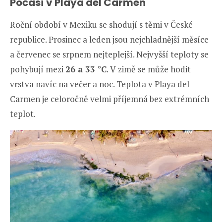
Počasí v Playa del Carmen
Roční období v Mexiku se shodují s těmi v České
republice. Prosinec a leden jsou nejchladnější měsíce
a červenec se srpnem nejteplejší. Nejvyšší teploty se
pohybují mezi
26 a 33 °C
. V zimě se může hodit
vrstva navíc na večer a noc. Teplota v Playa del
Carmen je celoročně velmi příjemná bez extrémních
teplot.