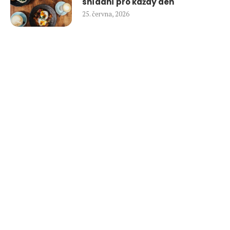
snídaní pro každý den
25. června, 2026