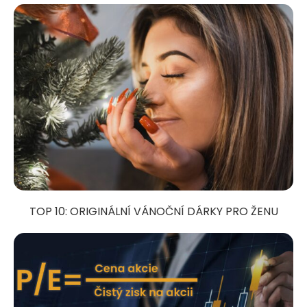
TOP 10: ORIGINÁLNÍ VÁNOČNÍ DÁRKY PRO ŽENU