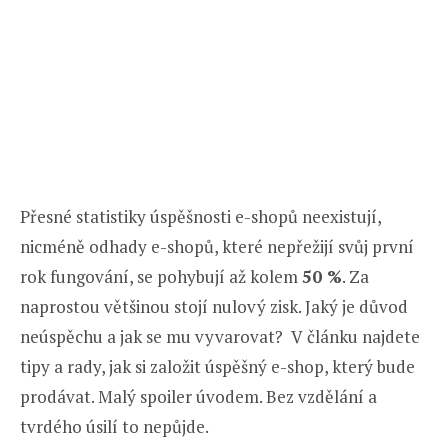
Přesné statistiky úspěšnosti e-shopů neexistují,
nicméně odhady e-shopů, které nepřežijí svůj první
rok fungování, se pohybují až kolem
50 %
. Za
naprostou většinou stojí nulový zisk. Jaký je důvod
neúspěchu a jak se mu vyvarovat? V článku najdete
tipy a rady, jak si založit úspěšný e-shop, který bude
prodávat. Malý spoiler úvodem. Bez vzdělání a
tvrdého úsilí to nepůjde.