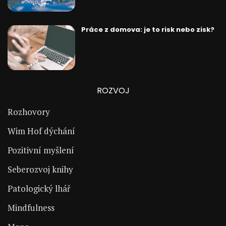
Práce z domova: je to risk nebo zisk?
ROZVOJ
Rozhovory
Wim Hof dýchání
Pozitivní myšlení
Seberozvoj knihy
Patologický lhář
Mindfulness