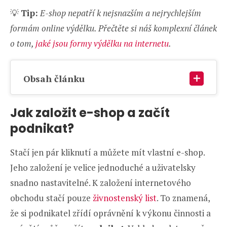
💡
Tip:
E-shop nepatří k nejsnazším a nejrychlejším
formám online výdělku. Přečtěte si náš komplexní článek
o tom,
jaké jsou formy výdělku na internetu
.
Obsah článku
Jak založit e-shop a začít
podnikat?
Stačí jen pár kliknutí a můžete mít vlastní e-shop.
Jeho založení je velice jednoduché a uživatelsky
snadno nastavitelné. K založení internetového
obchodu stačí pouze
živnostenský list
. To znamená,
že si podnikatel zřídí oprávnění k výkonu činnosti a