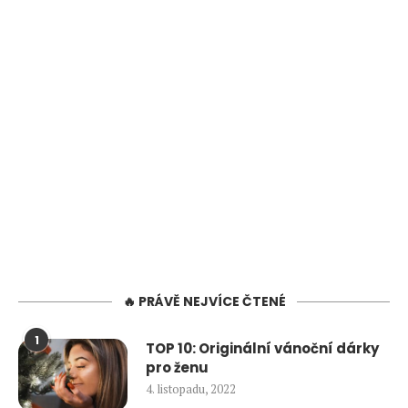
🔥 PRÁVĚ NEJVÍCE ČTENÉ
1
TOP 10: Originální vánoční dárky
pro ženu
4. listopadu, 2022