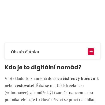
Obsah článku
Kdo je to digitální nomád?
V překladu to znamená doslova
číslicový kočovník
nebo
cestovatel
. Říká se mu také freelancer
(volnonožec), ale může být i zaměstnancem nebo
podnikatelem. Je to člověk živící se prací na dálku,