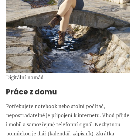
Digitální nomád
Práce z domu
Potřebujete notebook nebo stolní počítač,
nepostradatelné je připojení k internetu. Vhod přijde
i mobil a samozřejmě telefonní signál. Nezbytnou
pomůckou je diář (kalendář, zápisník). Zkrátka