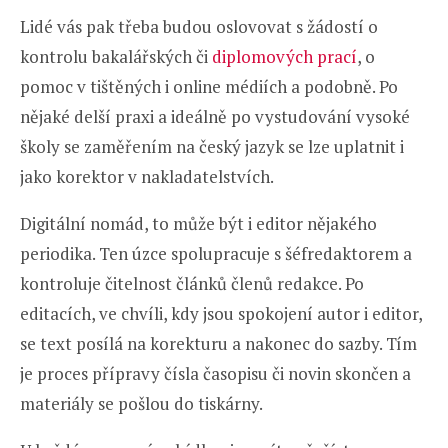
Lidé vás pak třeba budou oslovovat s žádostí o
kontrolu bakalářských či
diplomových prací
, o
pomoc v tištěných i online médiích a podobně. Po
nějaké delší praxi a ideálně po vystudování vysoké
školy se zaměřením na český jazyk se lze uplatnit i
jako korektor v nakladatelstvích.
Digitální nomád, to může být i editor nějakého
periodika. Ten úzce spolupracuje s šéfredaktorem a
kontroluje čitelnost článků členů redakce. Po
editacích, ve chvíli, kdy jsou spokojení autor i editor,
se text posílá na korekturu a nakonec do sazby. Tím
je proces přípravy čísla časopisu či novin skončen a
materiály se pošlou do tiskárny.