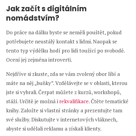
Jak začít s digitálním
nomádstvím?
Do práce na dálku byste se neměli pouštět, pokud
potřebujete neustálý kontakt s lidmi. Naopak se
tento typ výdělku hodí pro lidi toužící po svobodě.
Ocení jej zejména introverti.
Nejdříve si zkuste, zda se vám zvolený obor líbí a
máte na něj „buňky”. Vzdělávejte se v oblasti, kterou
jste si vybrali. Čerpat můžete z kurzů, workshopů,
stáží. Určitě je možná i
rekvalifikace
. Čtěte tematické
knihy. Založte si vlastní stránky a prezentujte tam
své služby. Diskutujte v internetových vláknech,
abyste si udělali reklamu a získali klienty.