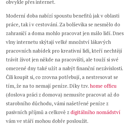
obvykle přes internet.
Moderní doba nabízí spoustu benefitů jak v oblasti
práce, tak i v cestování. Za bolševika se nesmělo do
zahraničí a doma mohlo pracovat jen málo lidí. Dnes
vlny internetu skýtají velké množství lákavých
pracovních nabídek pro kreativní lidi, kteří nechtějí
trávit život jen někde na pracovišti, ale touží si své
omezené dny také užít a nabýt finanční nezávislosti.
Čili koupit si, co zrovna potřebují, a nestresovat se
tím, že na to nemají peníze. Díky tzv.
home officu
(doslova práci z domova) nemusíte pracovat až do
starobního důchodu, vámi našetřené peníze z
pasivních příjmů a celkově z
digitálního nomádství
vám ve stáří mohou dobře posloužit.