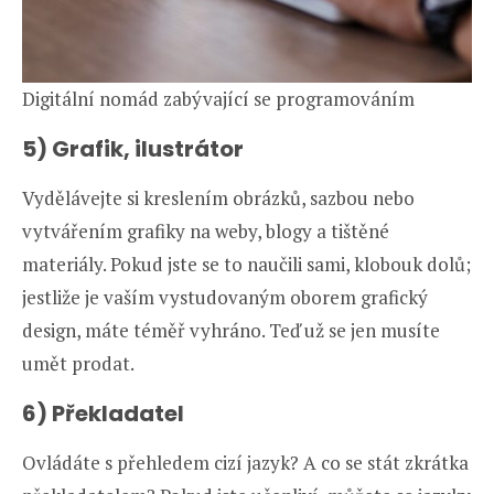
Digitální nomád zabývající se programováním
5) Grafik, ilustrátor
Vydělávejte si kreslením obrázků, sazbou nebo
vytvářením grafiky na weby, blogy a tištěné
materiály. Pokud jste se to naučili sami, klobouk dolů;
jestliže je vaším vystudovaným oborem grafický
design, máte téměř vyhráno. Teď už se jen musíte
umět prodat.
6) Překladatel
Ovládáte s přehledem cizí jazyk? A co se stát zkrátka