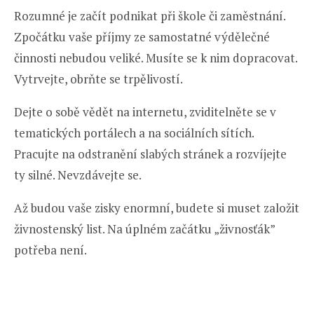
Rozumné je začít podnikat při škole či zaměstnání.
Zpočátku vaše příjmy ze samostatné výdělečné
činnosti nebudou veliké. Musíte se k nim dopracovat.
Vytrvejte, obrňte se trpělivostí.
Dejte o sobě vědět na internetu, zviditelněte se v
tematických portálech a na sociálních sítích.
Pracujte na odstranění slabých stránek a rozvíjejte
ty silné. Nevzdávejte se.
Až budou vaše zisky enormní, budete si muset založit
živnostenský list. Na úplném začátku „živnosťák”
potřeba není.