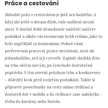
Práce a cestování
Skloubit práci s cestováním je jistě sen každého. A
když jde ještě o dream džob, vaše nadšení nezná
mezí. V dnešní době demokracie naštěstí můžete
podnikat a nikdo vás neomezuje kvůli režimu, jako to
bylo například za komunismu. Pokud vámi
preferovaná pracovní pozice neexistuje, není nic
jednoduššího, než si ji vytvořit. Zaplnit zkrátka díru
na trhu něčím novým, po čem bude dostatečná
poptávka. S tím souvisí průzkum trhu a konkurence
– důležitý krok před rozjetím podnikání. Takže si
připravte powerbanky na cesty mimo civilizaci a
dostatek dat v mobilu a do civilizace zase nabíječku –
třeba do kavárny nebo hotelu.