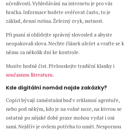
učenlivosti. Vyhledávání na internetu je pro vás
hračka. Informace budete ověřovat často, to je
základ, denní rutina. Železný zvyk, nutnost.
Při psaní si ohlídejte správný slovosled a abyste
neopakovali slova. Nechte článek uležet a vraťte se k
němu za několik dní ke kontrole.
Musíte hodně číst. Přelouskejte tradiční klasiky i
současnou literaturu
.
Kde digitální nomád najde zakázky?
Copíci bývají zaměstnáni buď v reklamní agentuře,
nebo pod někým, kdo je na volné noze, na kterou se
ostatně po nějaké době praxe mohou vydat i oni
sami. Nejdřív je ovšem potřeba to umět. Nespornou