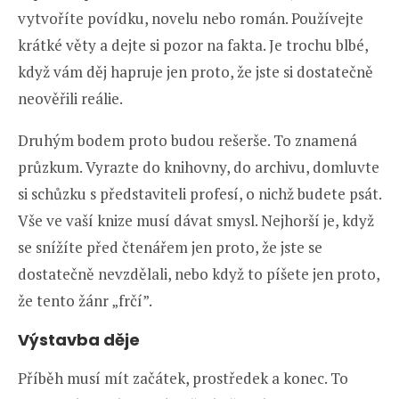
vytvoříte povídku, novelu nebo román. Používejte
krátké věty a dejte si pozor na fakta. Je trochu blbé,
když vám děj hapruje jen proto, že jste si dostatečně
neověřili reálie.
Druhým bodem proto budou rešerše. To znamená
průzkum. Vyrazte do knihovny, do archivu, domluvte
si schůzku s představiteli profesí, o nichž budete psát.
Vše ve vaší knize musí dávat smysl. Nejhorší je, když
se snížíte před čtenářem jen proto, že jste se
dostatečně nevzdělali, nebo když to píšete jen proto,
že tento žánr „frčí”.
Výstavba děje
Příběh musí mít začátek, prostředek a konec. To