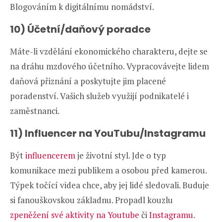
Blogováním k digitálnímu nomádství.
10) Účetní/daňový poradce
Máte-li vzdělání ekonomického charakteru, dejte se
na dráhu mzdového účetního. Vypracovávejte lidem
daňová přiznání a poskytujte jim placené
poradenství. Vašich služeb využijí podnikatelé i
zaměstnanci.
11) Influencer na YouTubu/Instagramu
Být
influencerem
je životní styl. Jde o typ
komunikace mezi publikem a osobou před kamerou.
Týpek točící videa chce, aby jej lidé sledovali. Buduje
si fanouškovskou základnu. Propadl kouzlu
zpeněžení své aktivity na Youtube
či
Instagramu
.