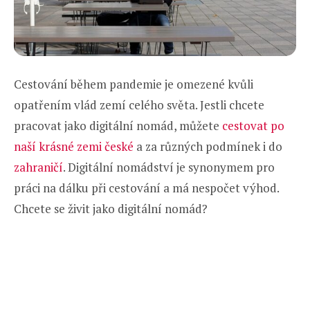
Cestování během pandemie je omezené kvůli
opatřením vlád zemí celého světa. Jestli chcete
pracovat jako digitální nomád, můžete
cestovat po
naší krásné zemi české
a za různých podmínek i do
zahraničí
. Digitální nomádství je synonymem pro
práci na dálku při cestování a má nespočet výhod.
Chcete se živit jako digitální nomád?