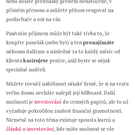
nebo děláte přednášky předem nenatočené, v
přímém přenosu a můžete přitom reagovat na
posluchače a oni na vás.
Pasivním příjmem může být také třeba to, že
koupíte panelák (nebo byt) a ten
pronajímáte
někomu dalšímu a následně za to každý měsíc od
klienta
kasírujete
peníze, aniž byste se nějak
speciálně nadřeli.
Můžete rovněž nabídnout nějaké firmě, že si na vrata
svého domu necháte nalepit její billboard. Další
možností je
investování
do cenných papírů, ale to už
vyžaduje pokročilou znalost finanční gramotnosti.
Nicméně na toto téma existuje spousta kurzů a
článků o investování
, kde máte možnost se vše