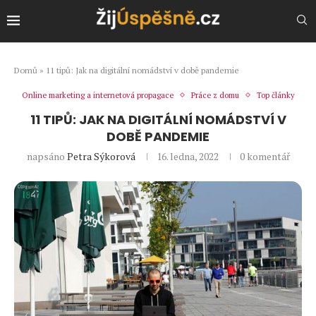
Domů
»
11 tipů: Jak na digitální nomádství v době pandemie
Online marketing a internetová propagace
Práce z domu
Top články
11 TIPŮ: JAK NA DIGITÁLNÍ NOMÁDSTVÍ V
DOBĚ PANDEMIE
napsáno
Petra Sýkorová
16. ledna, 2022
0 komentář