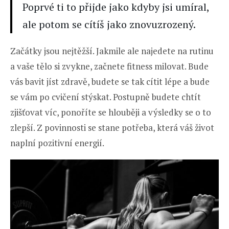
Poprvé ti to přijde jako kdyby jsi umíral,
ale potom se cítíš jako znovuzrozený.
Začátky jsou nejtěžší. Jakmile ale najedete na rutinu
a vaše tělo si zvykne, začnete fitness milovat. Bude
vás bavit jíst zdravě, budete se tak cítit lépe a bude
se vám po cvičení stýskat. Postupně budete chtít
zjišťovat víc, ponoříte se hlouběji a výsledky se o to
zlepší. Z povinnosti se stane potřeba, která váš život
naplní pozitivní energií.