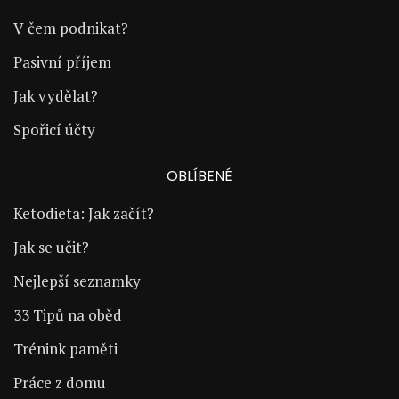
V čem podnikat?
Pasivní příjem
Jak vydělat?
Spořicí účty
OBLÍBENÉ
Ketodieta: Jak začít?
Jak se učit?
Nejlepší seznamky
33 Tipů na oběd
Trénink paměti
Práce z domu