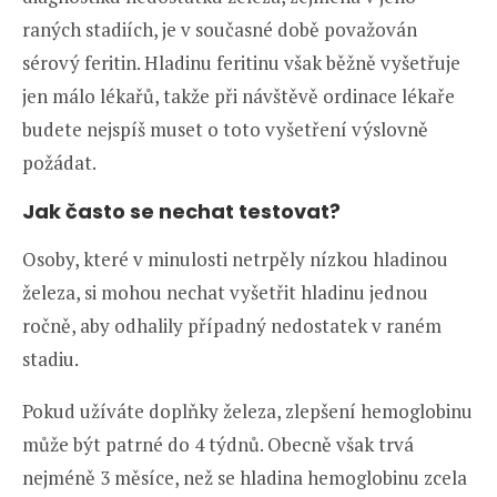
raných stadiích, je v současné době považován
sérový feritin. Hladinu feritinu však běžně vyšetřuje
jen málo lékařů, takže při návštěvě ordinace lékaře
budete nejspíš muset o toto vyšetření výslovně
požádat.
Jak často se nechat testovat?
Osoby, které v minulosti netrpěly nízkou hladinou
železa, si mohou nechat vyšetřit hladinu jednou
ročně, aby odhalily případný nedostatek v raném
stadiu.
Pokud užíváte doplňky železa, zlepšení hemoglobinu
může být patrné do 4 týdnů. Obecně však trvá
nejméně 3 měsíce, než se hladina hemoglobinu zcela