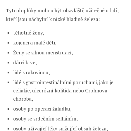
Tyto doplňky mohou být obzvláště užitečné u lidí,
kteří jsou náchylní k nízké hladině železa:
těhotné ženy,
kojenci a malé děti,
Ženy se silnou menstruací,
dárci krve,
lidé s rakovinou,
lidé s gastrointestinálními poruchami, jako je
celiakie, ulcerózní kolitida nebo Crohnova
choroba,
osoby po operaci žaludku,
osoby se srdečním selháním,
osoby užívající léky snižující obsah železa,