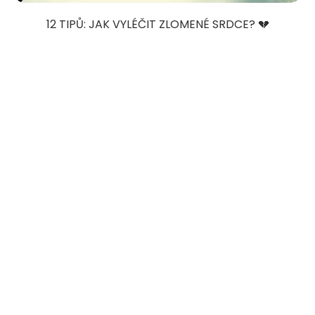
12 TIPŮ: JAK VYLÉČIT ZLOMENÉ SRDCE? 💔