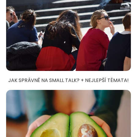
JAK SPRÁVNĚ NA SMALL TALK? + NEJLEPŠÍ TÉMATA!