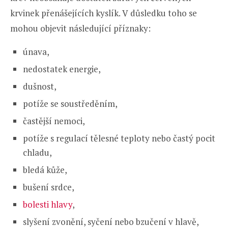
krvinek přenášejících kyslík. V důsledku toho se
mohou objevit následující příznaky:
únava,
nedostatek energie,
dušnost,
potíže se soustředěním,
častější nemoci,
potíže s regulací tělesné teploty nebo častý pocit
chladu,
bledá kůže,
bušení srdce,
bolesti hlavy
,
slyšení zvonění, syčení nebo bzučení v hlavě,