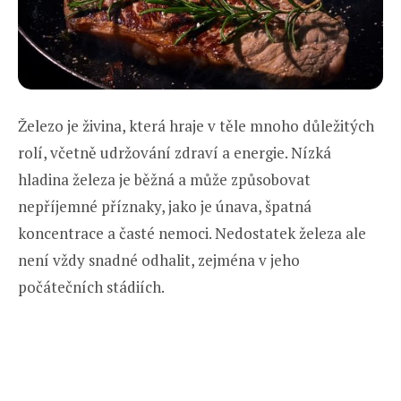
Železo je živina, která hraje v těle mnoho důležitých
rolí, včetně udržování zdraví a energie. Nízká
hladina železa je běžná a může způsobovat
nepříjemné příznaky, jako je únava, špatná
koncentrace a časté nemoci. Nedostatek železa ale
není vždy snadné odhalit, zejména v jeho
počátečních stádiích.