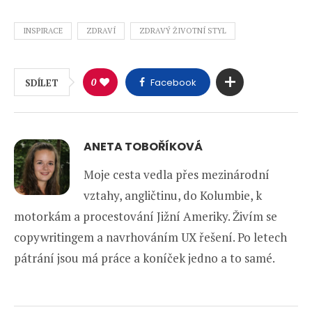
INSPIRACE
ZDRAVÍ
ZDRAVÝ ŽIVOTNÍ STYL
0
Facebook
SDÍLET
ANETA TOBOŘÍKOVÁ
Moje cesta vedla přes mezinárodní
vztahy, angličtinu, do Kolumbie, k
motorkám a procestování Jižní Ameriky. Živím se
copywritingem a navrhováním UX řešení. Po letech
pátrání jsou má práce a koníček jedno a to samé.