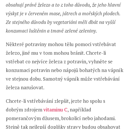
obsahují právě železo a to z toho důvodu, že jeho hlavní
výskyt je v červeném mase, játrech a mořských plodech.
Ze stejného důvodu by vegetariáni měli dbát na vyšší
konzumaci luštěnin a tmavě zelené zeleniny.
Některé potraviny mohou tělu pomoci vstřebávat
železo, jiné mu v tom mohou bránit. Chcete-li
vstřebat co nejvíce železa z potravin, vyhněte se
konzumaci potravin nebo nápojů bohatých na vápník
ve stejnou dobu. Samotný vápník může vstřebávání
železa narušovat.
Chcete-li vstřebávání zlepšit, jezte ho spolu s
dobrým zdrojem
vitaminu C
, například
pomerančovým džusem, brokolicí nebo jahodami.
Stejně tak nejlepší doplňky stravy budou obsahovat