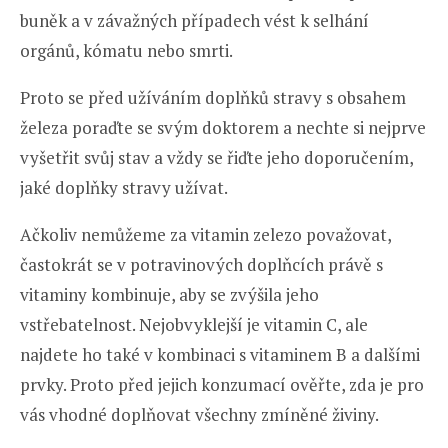
buněk a v závažných případech vést k selhání
orgánů, kómatu nebo smrti.
Proto se před užíváním doplňků stravy s obsahem
železa poraďte se svým doktorem a nechte si nejprve
vyšetřit svůj stav a vždy se řiďte jeho doporučením,
jaké doplňky stravy užívat.
Ačkoliv nemůžeme za vitamin zelezo považovat,
častokrát se v potravinových doplňcích právě s
vitaminy kombinuje, aby se zvýšila jeho
vstřebatelnost. Nejobvyklejší je vitamin C, ale
najdete ho také v kombinaci s vitaminem B a dalšími
prvky. Proto před jejich konzumací ověřte, zda je pro
vás vhodné doplňovat všechny zmíněné živiny.