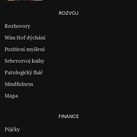
ROZVOJ
Rozhovory
Wim Hof dýchání
Pozitivní myšlení
Seberozvoj knihy
Patologický lhář
Mindfulness
Mapa
FINANCE
Půjčky