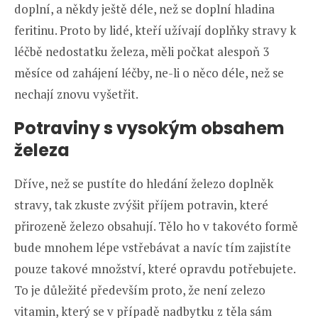
doplní, a někdy ještě déle, než se doplní hladina
feritinu. Proto by lidé, kteří užívají doplňky stravy k
léčbě nedostatku železa, měli počkat alespoň 3
měsíce od zahájení léčby, ne-li o něco déle, než se
nechají znovu vyšetřit.
Potraviny s vysokým obsahem
železa
Dříve, než se pustíte do hledání železo doplněk
stravy, tak zkuste zvýšit příjem potravin, které
přirozeně železo obsahují. Tělo ho v takovéto formě
bude mnohem lépe vstřebávat a navíc tím zajistíte
pouze takové množství, které opravdu potřebujete.
To je důležité především proto, že není zelezo
vitamin, který se v případě nadbytku z těla sám