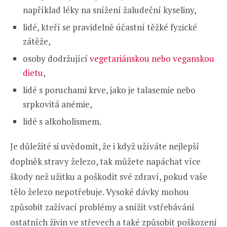
například léky na snížení žaludeční kyseliny,
lidé, kteří se pravidelně účastní těžké fyzické
zátěže,
osoby dodržující
vegetariánskou nebo veganskou
dietu
,
lidé s poruchami krve, jako je talasemie nebo
srpkovitá anémie,
lidé s alkoholismem.
Je důležité si uvědomit, že i když užíváte nejlepší
doplněk stravy železo, tak můžete napáchat více
škody než užitku a poškodit své zdraví, pokud vaše
tělo železo nepotřebuje. Vysoké dávky mohou
způsobit zažívací problémy a snížit vstřebávání
ostatních živin ve střevech a také způsobit poškození