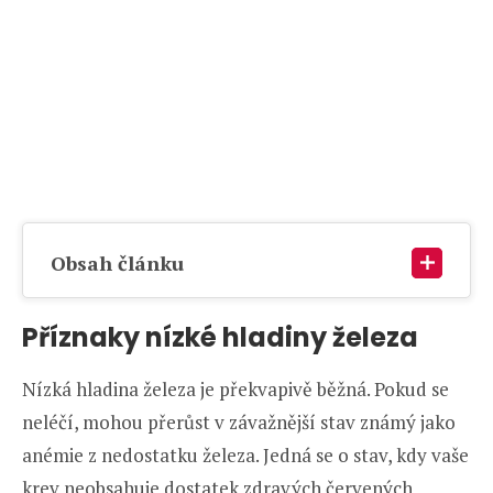
Obsah článku
Příznaky nízké hladiny železa
Nízká hladina železa je překvapivě běžná. Pokud se
neléčí, mohou přerůst v závažnější stav známý jako
anémie z nedostatku železa. Jedná se o stav, kdy vaše
krev neobsahuje dostatek zdravých červených