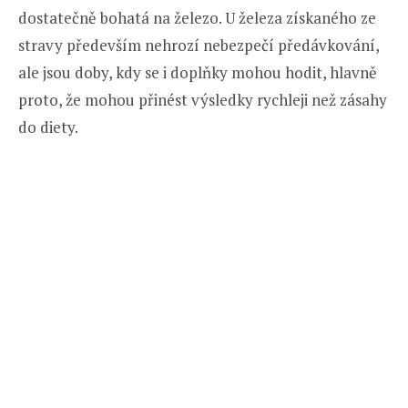
dostatečně bohatá na železo. U železa získaného ze
stravy především nehrozí nebezpečí předávkování,
ale jsou doby, kdy se i doplňky mohou hodit, hlavně
proto, že mohou přinést výsledky rychleji než zásahy
do diety.