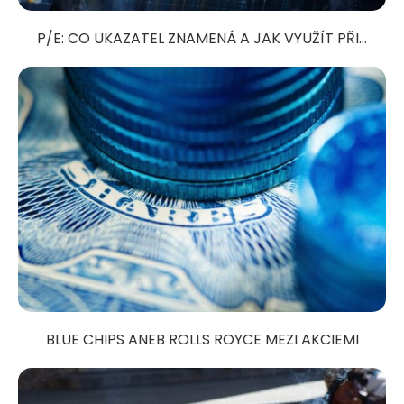
P/E: CO UKAZATEL ZNAMENÁ A JAK VYUŽÍT PŘI...
BLUE CHIPS ANEB ROLLS ROYCE MEZI AKCIEMI