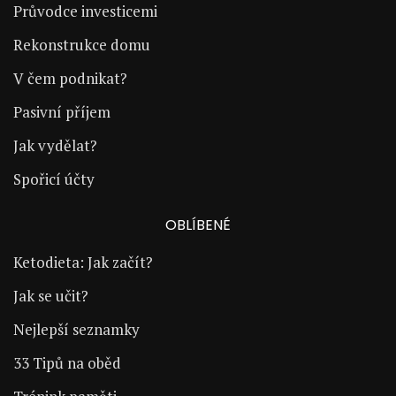
Průvodce investicemi
Rekonstrukce domu
V čem podnikat?
Pasivní příjem
Jak vydělat?
Spořicí účty
OBLÍBENÉ
Ketodieta: Jak začít?
Jak se učit?
Nejlepší seznamky
33 Tipů na oběd