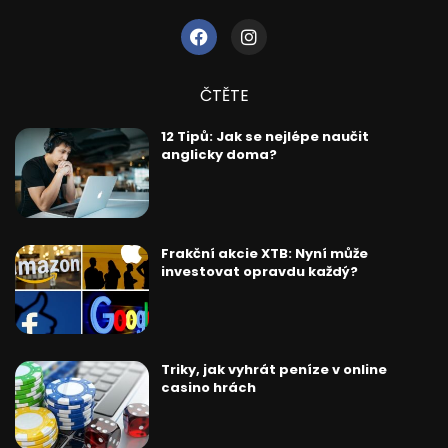
ČTĚTE
12 Tipů: Jak se nejlépe naučit
anglicky doma?
Frakční akcie XTB: Nyní může
investovat opravdu každý?
Triky, jak vyhrát peníze v online
casino hrách