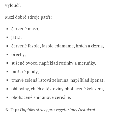
vyloučí.
Mezi dobré zdroje patří:
červené maso,
játra,
červené fazole, fazole edamame, hrách a cizrna,
ořechy,
sušené ovoce, například rozinky a meruňky,
mořské plody,
tmavě zelená listová zelenina, například špenát,
obiloviny, chléb a těstoviny obohacené železem,
obohacené snídaňové cereálie.
💡
Tip:
Doplňky stravy pro vegetariány častokrát