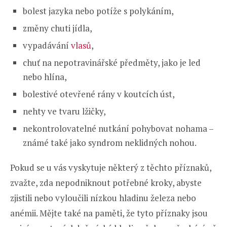
bolest jazyka nebo potíže s polykáním,
změny chuti jídla,
vypadávání
vlasů
,
chuť na nepotravinářské předměty, jako je led
nebo hlína,
bolestivé otevřené rány v koutcích úst,
nehty ve tvaru lžičky,
nekontrolovatelné nutkání pohybovat nohama –
známé také jako syndrom neklidných nohou.
Pokud se u vás vyskytuje některý z těchto příznaků,
zvažte, zda nepodniknout potřebné kroky, abyste
zjistili nebo vyloučili nízkou hladinu železa nebo
anémii. Mějte také na paměti, že tyto příznaky jsou