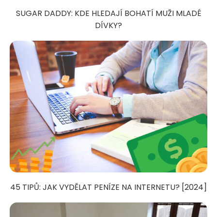
SUGAR DADDY: KDE HLEDAJÍ BOHATÍ MUŽI MLADÉ
DÍVKY?
45 TIPŮ: JAK VYDĚLAT PENÍZE NA INTERNETU? [2024]