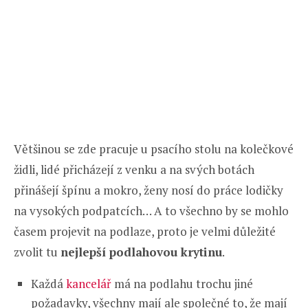
Většinou se zde pracuje u psacího stolu na kolečkové
židli, lidé přicházejí z venku a na svých botách
přinášejí špínu a mokro, ženy nosí do práce lodičky
na vysokých podpatcích… A to všechno by se mohlo
časem projevit na podlaze, proto je velmi důležité
zvolit tu
nejlepší podlahovou krytinu
.
Každá
kancelář
má na podlahu trochu jiné
požadavky, všechny mají ale společné to, že mají