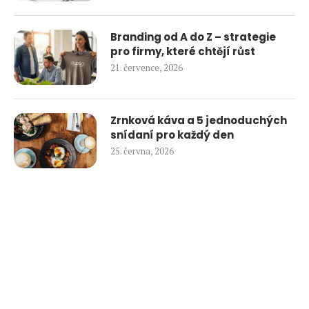
Branding od A do Z – strategie
pro firmy, které chtějí růst
21. července, 2026
Zrnková káva a 5 jednoduchých
snídaní pro každý den
25. června, 2026