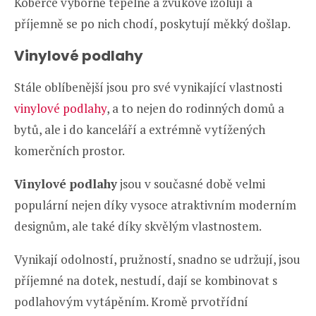
Koberce výborně tepelně a zvukově izolují a
příjemně se po nich chodí, poskytují měkký došlap.
Vinylové podlahy
Stále oblíbenější jsou pro své vynikající vlastnosti
vinylové podlahy
, a to nejen do rodinných domů a
bytů, ale i do kanceláří a extrémně vytížených
komerčních prostor.
Vinylové podlahy
jsou v současné době velmi
populární nejen díky vysoce atraktivním moderním
designům, ale také díky skvělým vlastnostem.
Vynikají odolností, pružností, snadno se udržují, jsou
příjemné na dotek, nestudí, dají se kombinovat s
podlahovým vytápěním. Kromě prvotřídní