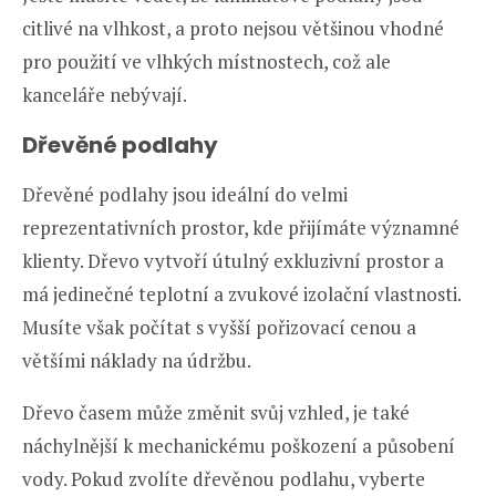
citlivé na vlhkost, a proto nejsou většinou vhodné
pro použití ve vlhkých místnostech, což ale
kanceláře nebývají.
Dřevěné podlahy
Dřevěné podlahy jsou ideální do velmi
reprezentativních prostor, kde přijímáte významné
klienty. Dřevo vytvoří útulný exkluzivní prostor a
má jedinečné teplotní a zvukové izolační vlastnosti.
Musíte však počítat s vyšší pořizovací cenou a
většími náklady na údržbu.
Dřevo časem může změnit svůj vzhled, je také
náchylnější k mechanickému poškození a působení
vody. Pokud zvolíte dřevěnou podlahu, vyberte