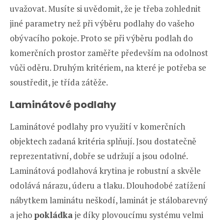
uvažovat. Musíte si uvědomit, že je třeba zohlednit
jiné parametry než při výběru podlahy do vašeho
obývacího pokoje. Proto se při výběru podlah do
komerčních prostor zaměřte především na odolnost
vůči oděru. Druhým kritériem, na které je potřeba se
soustředit, je třída zátěže.
Laminátové podlahy
Laminátové podlahy pro využití v komerčních
objektech zadaná kritéria splňují. Jsou dostatečně
reprezentativní, dobře se udržují a jsou odolné.
Laminátová podlahová krytina je robustní a skvěle
odolává nárazu, úderu a tlaku. Dlouhodobé zatížení
nábytkem laminátu neškodí, laminát je stálobarevný
a jeho
pokládka
je díky plovoucímu systému velmi