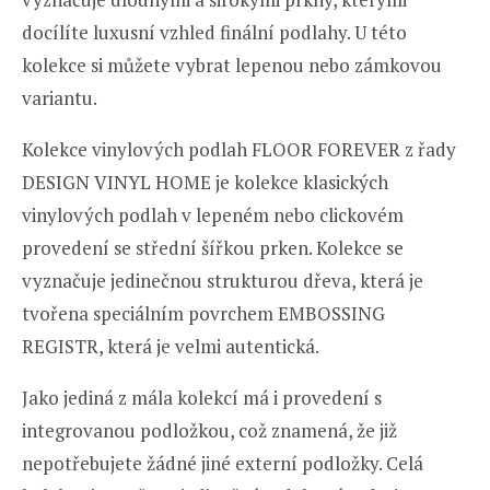
docílíte luxusní vzhled finální podlahy. U této
kolekce si můžete vybrat lepenou nebo zámkovou
variantu.
Kolekce vinylových podlah FLOOR FOREVER z řady
DESIGN VINYL HOME je kolekce klasických
vinylových podlah v lepeném nebo clickovém
provedení se střední šířkou prken. Kolekce se
vyznačuje jedinečnou strukturou dřeva, která je
tvořena speciálním povrchem EMBOSSING
REGISTR, která je velmi autentická.
Jako jediná z mála kolekcí má i provedení s
integrovanou podložkou, což znamená, že již
nepotřebujete žádné jiné externí podložky. Celá