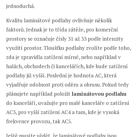
jednoduchá.
Kvalitu laminátové podlahy ovlivňuje několik
faktorů. Jednak je to třída zátěže, pro komerční
prostory se označuje čísly 31 až 33 podle intenzity
využití prostor. Tloušťku podlahy zvolíte podle toho,
zda je zpravidla zatížení mírné, nebo například v
halách, obchodech či kancelářích, kde bude zatížení
podlahy již vyšší. Poslední je hodnota AC, která
vyjadřuje odolnost proti oděru a obrusu. Pokud tedy
plánujete například položit
laminátovou podlahu
do kanceláří, uvažujte pro malé kanceláře o zatížení
AC3, pro vyšší zatížení AC4 a tam, kde je vysoká
frekvence provozu, tak AC5.
Ještě musíte vědět, že laminátové podlahy jsou