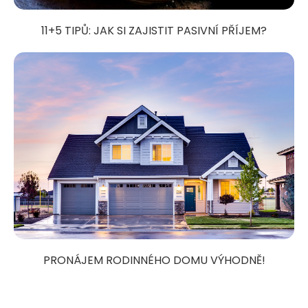
11+5 TIPŮ: JAK SI ZAJISTIT PASIVNÍ PŘÍJEM?
PRONÁJEM RODINNÉHO DOMU VÝHODNĚ!