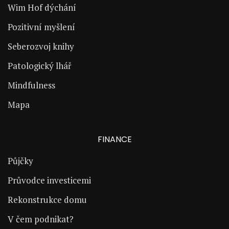
Wim Hof dýchání
Pozitivní myšlení
Seberozvoj knihy
Patologický lhář
Mindfulness
Mapa
FINANCE
Půjčky
Průvodce investicemi
Rekonstrukce domu
V čem podnikat?