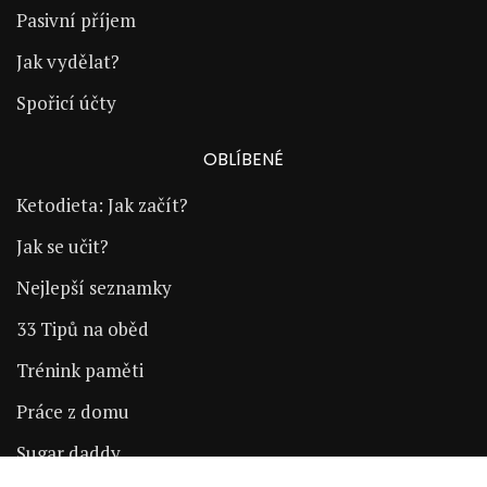
Pasivní příjem
Jak vydělat?
Spořicí účty
OBLÍBENÉ
Ketodieta: Jak začít?
Jak se učit?
Nejlepší seznamky
33 Tipů na oběd
Trénink paměti
Práce z domu
Sugar daddy