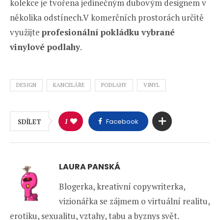
kolekce je tvořena jedinečným dubovým designem v
několika odstínech.V komerčních prostorách určitě
využijte
profesionální pokládku vybrané
vinylové podlahy
.
DESIGN
KANCELÁŘE
PODLAHY
VINYL
1
Facebook
SDÍLET
LAURA PANSKÁ
Blogerka, kreativní copywriterka,
vizionářka se zájmem o virtuální realitu,
erotiku, sexualitu, vztahy, tabu a byznys svět.