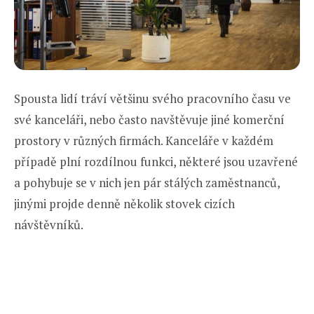
Spousta lidí tráví většinu svého pracovního času ve
své kanceláři, nebo často navštěvuje jiné komerční
prostory v různých firmách. Kanceláře v každém
případě plní rozdílnou funkci, některé jsou uzavřené
a pohybuje se v nich jen pár stálých zaměstnanců,
jinými projde denně několik stovek cizích
návštěvníků.