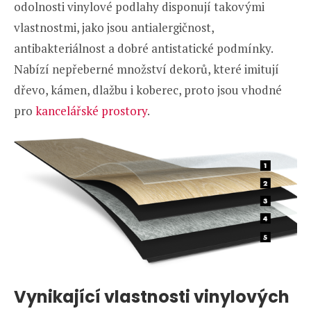
odolnosti vinylové podlahy disponují takovými
vlastnostmi, jako jsou antialergičnost,
antibakteriálnost a dobré antistatické podmínky.
Nabízí nepřeberné množství dekorů, které imitují
dřevo, kámen, dlažbu i koberec, proto jsou vhodné
pro
kancelářské prostory
.
Vynikající vlastnosti vinylových