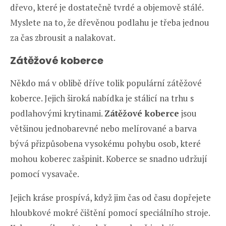
dřevo, které je dostatečně tvrdé a objemově stálé.
Myslete na to, že dřevěnou podlahu je třeba jednou
za čas zbrousit a nalakovat.
Zátěžové koberce
Někdo má v oblibě dříve tolik populární zátěžové
koberce. Jejich široká nabídka je stálicí na trhu s
podlahovými krytinami.
Zátěžové koberce
jsou
většinou jednobarevné nebo melírované a barva
bývá přizpůsobena vysokému pohybu osob, které
mohou koberec zašpinit. Koberce se snadno udržují
pomocí vysavače.
Jejich kráse prospívá, když jim čas od času dopřejete
hloubkové mokré čištění pomocí speciálního stroje.