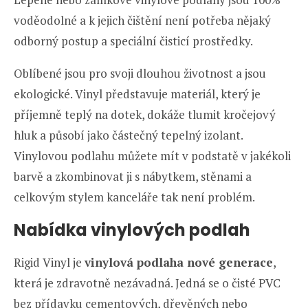
voděodolné a k jejich čištění není potřeba nějaký
odborný postup a speciální čisticí prostředky.
Oblíbené jsou pro svoji dlouhou životnost a jsou
ekologické. Vinyl představuje materiál, který je
příjemně teplý na dotek, dokáže tlumit kročejový
hluk a působí jako částečný tepelný izolant.
Vinylovou podlahu můžete mít v podstatě v jakékoli
barvě a zkombinovat ji s nábytkem, stěnami a
celkovým stylem kanceláře tak není problém.
Nabídka vinylových podlah
Rigid Vinyl je
vinylová podlaha nové generace
,
která je zdravotně nezávadná. Jedná se o čisté PVC
bez přídavku cementových, dřevěných nebo