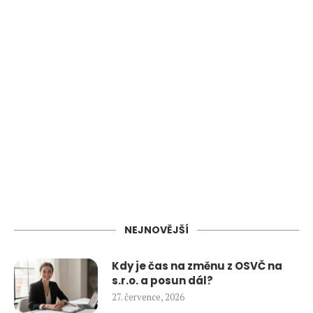
NEJNOVĚJŠÍ
Kdy je čas na změnu z OSVČ na
s.r.o. a posun dál?
27. července, 2026