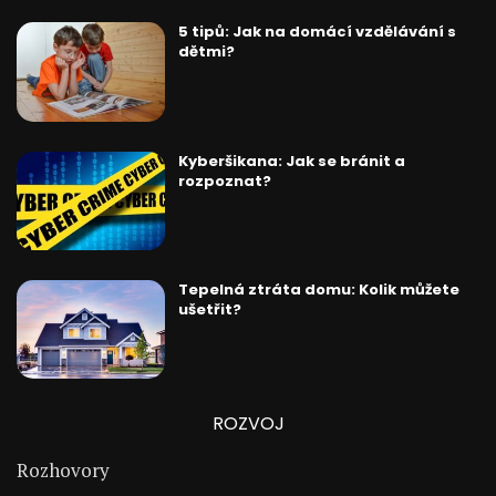
5 tipů: Jak na domácí vzdělávání s
dětmi?
Kyberšikana: Jak se bránit a
rozpoznat?
Tepelná ztráta domu: Kolik můžete
ušetřit?
ROZVOJ
Rozhovory