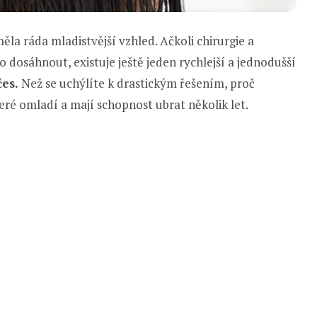
ěla ráda mladistvější vzhled. Ačkoli chirurgie a
o dosáhnout, existuje ještě jeden rychlejší a jednodušší
čes.
Než se uchýlíte k drastickým řešením, proč
teré omladí a mají schopnost ubrat několik let.