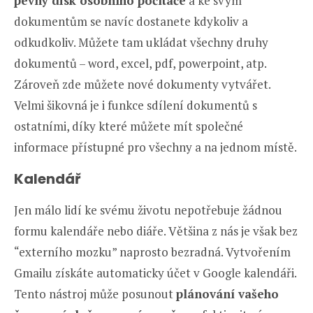
pevný disk osobního počítače
a ke svým
dokumentům se navíc dostanete kdykoliv a
odkudkoliv. Můžete tam ukládat všechny druhy
dokumentů – word, excel, pdf, powerpoint, atp.
Zároveň zde můžete nové dokumenty vytvářet.
Velmi šikovná je i funkce sdílení dokumentů s
ostatními, díky které můžete mít společné
informace přístupné pro všechny a na jednom místě.
Kalendář
Jen málo lidí ke svému životu nepotřebuje žádnou
formu kalendáře nebo diáře. Většina z nás je však bez
“externího mozku” naprosto bezradná. Vytvořením
Gmailu získáte automaticky účet v Google kalendáři.
Tento nástroj může posunout
plánování vašeho