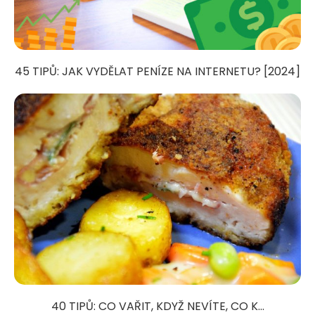
45 TIPŮ: JAK VYDĚLAT PENÍZE NA INTERNETU? [2024]
40 TIPŮ: CO VAŘIT, KDYŽ NEVÍTE, CO K...