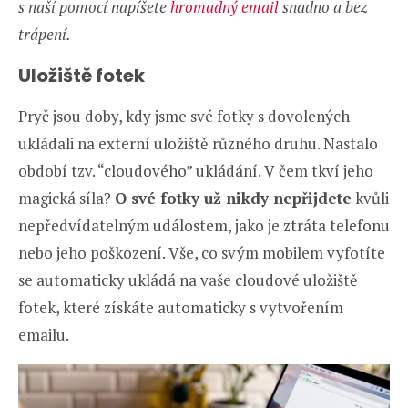
s naší pomocí napíšete
hromadný email
snadno a bez
trápení.
Uložiště fotek
Pryč jsou doby, kdy jsme své fotky s dovolených
ukládali na externí uložiště různého druhu. Nastalo
období tzv. “cloudového” ukládání. V čem tkví jeho
magická síla?
O své fotky už nikdy nepřijdete
kvůli
nepředvídatelným událostem, jako je ztráta telefonu
nebo jeho poškození. Vše, co svým mobilem vyfotíte
se automaticky ukládá na vaše cloudové uložiště
fotek, které získáte automaticky s vytvořením
emailu.