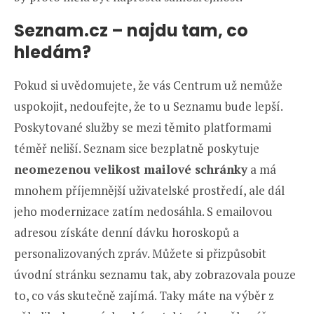
Seznam.cz – najdu tam, co
hledám?
Pokud si uvědomujete, že vás Centrum už nemůže
uspokojit, nedoufejte, že to u Seznamu bude lepší.
Poskytované služby se mezi těmito platformami
téměř neliší. Seznam sice bezplatně poskytuje
neomezenou velikost mailové schránky
a má
mnohem příjemnější uživatelské prostředí, ale dál
jeho modernizace zatím nedosáhla. S emailovou
adresou získáte denní dávku horoskopů a
personalizovaných zpráv. Můžete si přizpůsobit
úvodní stránku seznamu tak, aby zobrazovala pouze
to, co vás skutečně zajímá. Taky máte na výběr z