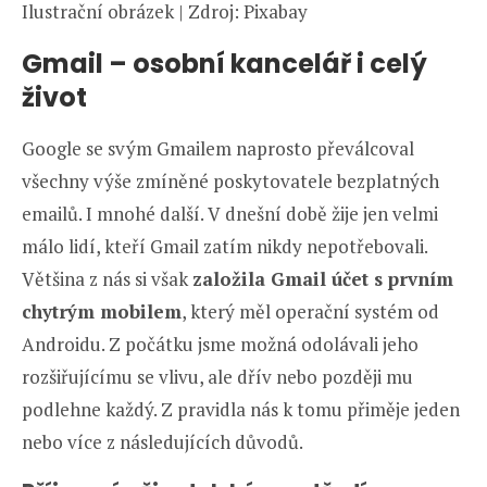
Ilustrační obrázek | Zdroj: Pixabay
Gmail – osobní kancelář i celý
život
Google se svým Gmailem naprosto převálcoval
všechny výše zmíněné poskytovatele bezplatných
emailů. I mnohé další. V dnešní době žije jen velmi
málo lidí, kteří Gmail zatím nikdy nepotřebovali.
Většina z nás si však
založila Gmail účet s prvním
chytrým mobilem
, který měl operační systém od
Androidu. Z počátku jsme možná odolávali jeho
rozšiřujícímu se vlivu, ale dřív nebo později mu
podlehne každý. Z pravidla nás k tomu přiměje jeden
nebo více z následujících důvodů.