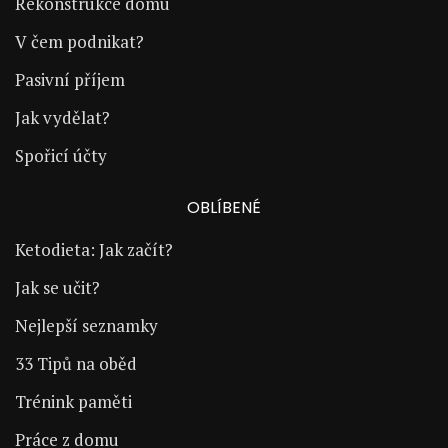
Rekonstrukce domu
V čem podnikat?
Pasivní příjem
Jak vydělat?
Spořicí účty
OBLÍBENÉ
Ketodieta: Jak začít?
Jak se učit?
Nejlepší seznamky
33 Tipů na oběd
Trénink paměti
Práce z domu