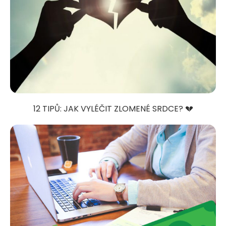
12 TIPŮ: JAK VYLÉČIT ZLOMENÉ SRDCE? 💔