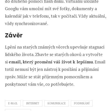
do druhého pomocí flash disku. Virtuální uložiště
Googlu vám umožní mít své fotky, dokumenty a
kalendář jak v telefonu, tak v počítači. Vždy aktuální,
vždy synchronizované.
Závěr
Lpění na starých známých věcech upevňuje stagnaci
lidského života. Zbavte se starých okovů a vytvořte
si
email, který promění váš život k lepšímu
. Email
totiž nemusí být jen nástroj k posílání a přijímání
zpráv. Může se stát příjemným pomocníkem a
poskytnout vám vše, co potřebujete.
E-MAIL
INTERNET
KOMUNIKACE
PODNIKÁNÍ