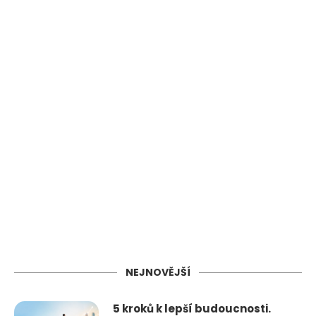
NEJNOVĚJŠÍ
5 kroků k lepší budoucnosti.