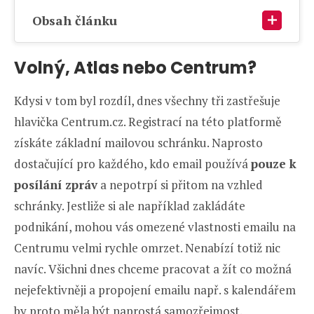
Obsah článku
Volný, Atlas nebo Centrum?
Kdysi v tom byl rozdíl, dnes všechny tři zastřešuje
hlavička Centrum.cz. Registrací na této platformě
získáte základní mailovou schránku. Naprosto
dostačující pro každého, kdo email používá
pouze k
posílání zpráv
a nepotrpí si přitom na vzhled
schránky. Jestliže si ale například zakládáte
podnikání, mohou vás omezené vlastnosti emailu na
Centrumu velmi rychle omrzet. Nenabízí totiž nic
navíc. Všichni dnes chceme pracovat a žít co možná
nejefektivněji a propojení emailu např. s kalendářem
by proto měla být naprostá samozřejmost.