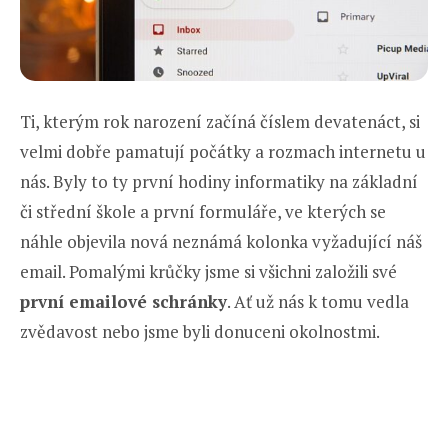
Ti, kterým rok narození začíná číslem devatenáct, si
velmi dobře pamatují počátky a rozmach internetu u
nás. Byly to ty první hodiny informatiky na základní
či střední škole a první formuláře, ve kterých se
náhle objevila nová neznámá kolonka vyžadující náš
email. Pomalými krůčky jsme si všichni založili své
první emailové schránky
. Ať už nás k tomu vedla
zvědavost nebo jsme byli donuceni okolnostmi.