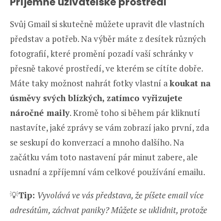
Příjemné uživatelské prostředí
Svůj Gmail si skutečně můžete upravit dle vlastních
představ a potřeb. Na výběr máte z desítek různých
fotografií, které promění pozadí vaší schránky v
přesně takové prostředí, ve kterém se cítíte dobře.
Máte taky možnost nahrát fotky vlastní a
koukat na
úsměvy svých blízkých, zatímco vyřizujete
náročné maily
. Kromě toho si během pár kliknutí
nastavíte, jaké zprávy se vám zobrazí jako první, zda
se seskupí do konverzací a mnoho dalšího. Na
začátku vám toto nastavení pár minut zabere, ale
usnadní a zpříjemní vám celkové používání emailu.
💡
Tip:
Vyvolává ve vás představa, že píšete email více
adresátům, záchvat paniky? Můžete se uklidnit, protože