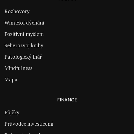
Rozhovory
Wim Hof dýchání
Pozitivní myšlení
Seberozvoj knihy
Patologický lhář
Mindfulness
Mapa
FINANCE
Půjčky
Průvodce investicemi