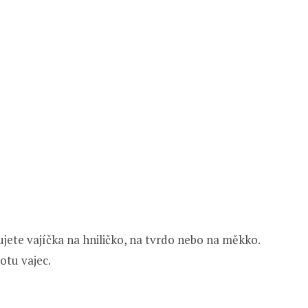
vujete vajíčka na hniličko, na tvrdo nebo na měkko.
otu vajec.