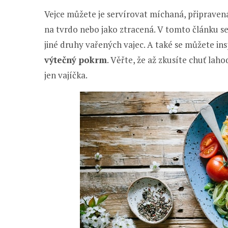
Vejce můžete je servírovat míchaná, připravená
na tvrdo nebo jako ztracená. V tomto článku se n
jiné druhy vařených vajec. A také se můžete ins
výtečný pokrm
. Věřte, že až zkusíte chuť lah
jen vajíčka.