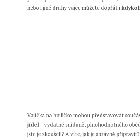
nebo i jiné druhy vajec můžete dopřát i
kdykol
Vajíčka na hniličko mohou představovat součá
jídel
– vydatné snídaně, plnohodnotného oběda,
jste je zkoušeli? A víte, jak je správně připravit?