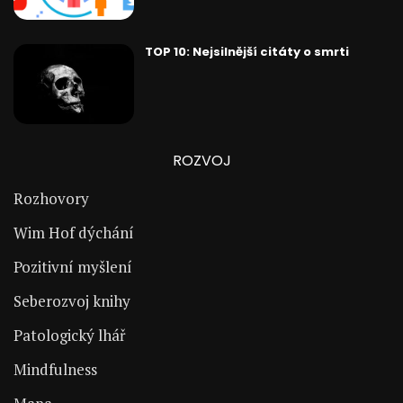
TOP 10: Nejsilnější citáty o smrti
ROZVOJ
Rozhovory
Wim Hof dýchání
Pozitivní myšlení
Seberozvoj knihy
Patologický lhář
Mindfulness