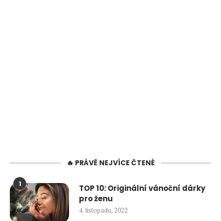
🔥 PRÁVĚ NEJVÍCE ČTENÉ
1
TOP 10: Originální vánoční dárky
pro ženu
4. listopadu, 2022