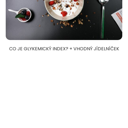
CO JE GLYKEMICKÝ INDEX? + VHODNÝ JÍDELNÍČEK