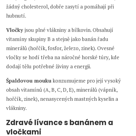
žádný cholesterol, dobře zasytí a pomáhají při
hubnutí.
Vločky
jsou plné vlákniny a bílkovin. Obsahují
vitamíny skupiny B a stejně jako banán řadu
minerálů (hořčík, fosfor, železo, zinek). Ovesné
vločky se hodí třeba na náročné horské túry, kde
dodají tělu potřebné živiny a energii.
Špaldovou mouku
konzumujeme pro její vysoký
obsah vitamínů (A, B, C, D, E), minerálů (vápník,
hořčík, zinek), nenasycených mastných kyselin a
vlákniny.
Zdravé lívance s banánem a
vločkami