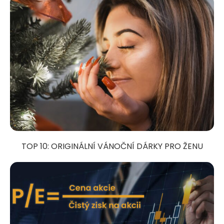
TOP 10: ORIGINÁLNÍ VÁNOČNÍ DÁRKY PRO ŽENU