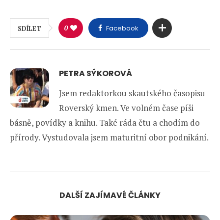
0
Facebook
SDÍLET
PETRA SÝKOROVÁ
Jsem redaktorkou skautského časopisu
Roverský kmen. Ve volném čase píši
básně, povídky a knihu. Také ráda čtu a chodím do
přírody. Vystudovala jsem maturitní obor podnikání.
DALŠÍ ZAJÍMAVÉ ČLÁNKY