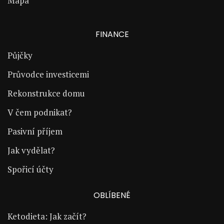
Mapa
FINANCE
Půjčky
Průvodce investicemi
Rekonstrukce domu
V čem podnikat?
Pasivní příjem
Jak vydělat?
Spořicí účty
OBLÍBENÉ
Ketodieta: Jak začít?