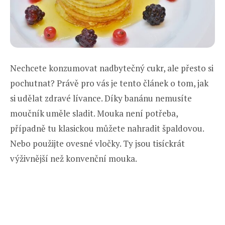
Nechcete konzumovat nadbytečný cukr, ale přesto si
pochutnat? Právě pro vás je tento článek o tom, jak
si udělat zdravé lívance. Díky banánu nemusíte
moučník uměle sladit. Mouka není potřeba,
případně tu klasickou můžete nahradit špaldovou.
Nebo použijte ovesné vločky. Ty jsou tisíckrát
výživnější než konvenční mouka.