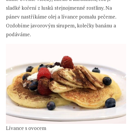
sladké koření z lusků stejnojmenné rostliny. Na
pánev nastříkáme olej a lívance pomalu pečeme.
Ozdobíme javorovým sirupem, kolečky banánu a
podáváme.
Lívance s ovocem