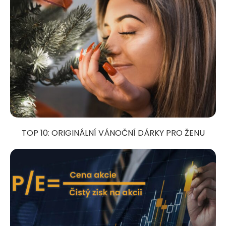
TOP 10: ORIGINÁLNÍ VÁNOČNÍ DÁRKY PRO ŽENU