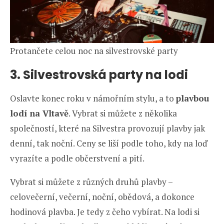
Protančete celou noc na silvestrovské party
3. Silvestrovská party na lodi
Oslavte konec roku v námořním stylu, a to
plavbou
lodí na Vltavě
. Vybrat si můžete z několika
společností, které na Silvestra provozují plavby jak
denní, tak noční. Ceny se liší podle toho, kdy na loď
vyrazíte a podle občerstvení a pití.
Vybrat si můžete z různých druhů plavby –
celovečerní, večerní, noční, obědová, a dokonce
hodinová plavba. Je tedy z čeho vybírat. Na lodi si