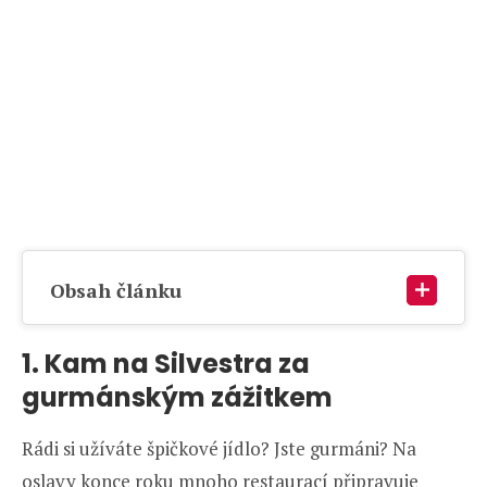
Obsah článku
1. Kam na Silvestra za
gurmánským zážitkem
Rádi si užíváte špičkové jídlo? Jste gurmáni? Na
oslavy konce roku mnoho restaurací připravuje