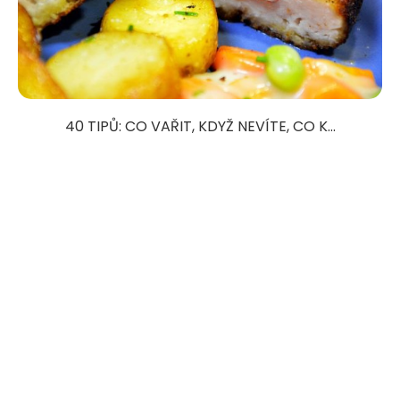
40 TIPŮ: CO VAŘIT, KDYŽ NEVÍTE, CO K...