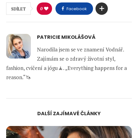
0
Facebook
SDÍLET
PATRICIE MIKOLÁŠOVÁ
Narodila jsem se ve znamení Vodnář.
Zajímám se o zdravý životní styl,
fashion, cvičení a jógu🧘. „Everything happens for a
reason.“🦄
DALŠÍ ZAJÍMAVÉ ČLÁNKY