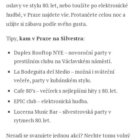
oslavy ve stylu 80. let, nebo toužíte po elektronické
hudbě, v Praze najdete vše. Protančete celou noc a
užijte si zábavu podle svého gusta.
Tipy,
kam v Praze na Silvestra
:
Duplex Rooftop NYE – novoroční party v
prestižním clubu na Václavském náměstí.
La Bodeguita del Medio – možná i sváteční
večeře, party v kubánském stylu.
Cafe 80’s – večírek s nejlepšími hity z 80. let.
EPIC club – elektronická hudba.
Lucerna Music Bar – silvestrovská party v
rytmech 80. let.
Neradi se svazujete jednou akcí? Nechte tomu volný