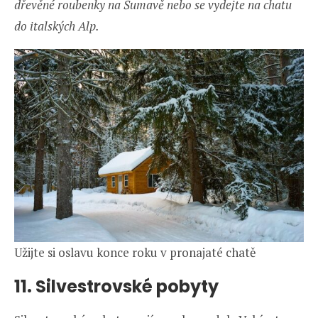
dřevěné roubenky na Šumavě nebo se vydejte na chatu
do italských Alp.
Užijte si oslavu konce roku v pronajaté chatě
11. Silvestrovské pobyty