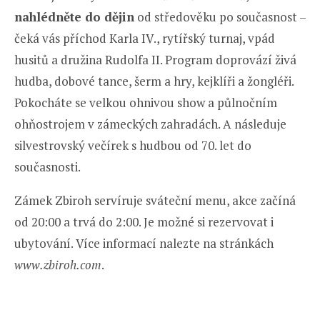
nahlédněte do dějin
od středověku po současnost –
čeká vás příchod Karla IV., rytířský turnaj, vpád
husitů a družina Rudolfa II. Program doprovází živá
hudba, dobové tance, šerm a hry, kejklíři a žongléři.
Pokocháte se velkou ohnivou show a půlnočním
ohňostrojem v zámeckých zahradách. A následuje
silvestrovský večírek s hudbou od 70. let do
současnosti.
Zámek Zbiroh servíruje sváteční menu, akce začíná
od 20:00 a trvá do 2:00. Je možné si rezervovat i
ubytování. Více informací nalezte na stránkách
www.zbiroh.com
.