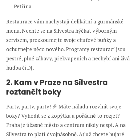
Petřína.
Restaurace vám nachystají delikátní a gurmánské
menu. Nechte se na Silvestra hýčkat výborným
servisem, prozkoumejte svoje chuťové buňky a
ochutnejte něco nového. Programy restaurací jsou
pestré, plné zábavy, překvapeních a nechybí ani živá
hudba či DJ.
2. Kam v Praze na Silvestra
roztančit boky
Party, party, party! 🎉 Máte náladu rozvlnit svoje
boky? Vyhodit se z kopýtka a pořádně to rozjet?
Praha je úžasné město a centrum nikdy nespí. A na
Silvestra to platí dvojnásobně. Ať už chcete bujaré