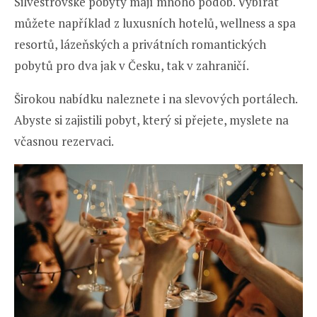
Silvestrovské pobyty mají mnoho podob. Vybírat
můžete například z luxusních hotelů, wellness a spa
resortů, lázeňských a privátních romantických
pobytů pro dva jak v Česku, tak v zahraničí.
Širokou nabídku naleznete i na slevových portálech.
Abyste si zajistili pobyt, který si přejete, myslete na
včasnou rezervaci.