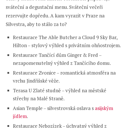
sváteční a degustační menu. Sváteční večeři
rezervujte dopředu. A kam vyrazit v Praze na
Silvestra, aby to stálo za to?
Restaurace The Able Butcher a Cloud 9 Sky Bar,
Hilton – stylový výhled s privátním ohňostrojem.
Restaurace Tančící dům Ginger & Fred –
nezapomenutelný výhled z Tančícího domu.
Restaurace Zvonice – romantická atmosféra na
vrchu Jindřišské věže.
Terasa U Zlaté studně – výhled na městské
střechy na Malé Straně.
Asian Temple – silvestrovská oslava s
asijským
jídlem
.
Restaurace Nebozízek – úchvatný výhled z