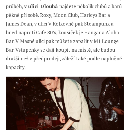
průběh,
v ulici Dlouhá
najdete několik clubů a barů
pěkně při sobě. Roxy, Moon Club, Harleys Bar a
James Dean, v ulici V Kolkovně pak Steampunk a
hned naproti Cafe 80’s, kousíček je Hangar a Aloha
Bar. V Masné ulici pak můžete zapařit v M1 Lounge
Bar. Vstupenky se dají koupit na místě, ale budou
dražší než v předprodeji, záleží také podle naplněné
kapacity.