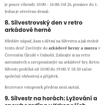
je pouze víkendy 10:00 – 16:00. Od 26. prosince do 1.
ledna je otevřeno denně.
8. Silvestrovský den v retro
arkádové herně
Hledáte nápad, kam s dětmi na Silvestra a jak strávit
tento den? Zavítejte do
arkádové herny a muzea
v
Červeném Újezdě v Unhošti. Zahrajte si na retro
automatech a zavzpomínejte na arkádové hry. Retro
Silvestr probíhá od 10:00 do 19:00. V 18:30 začne
společný ohňostroj a přípitek.
Rezervace vstupenek předem není nutná.
9. Silvestr na horách: Lyžování a