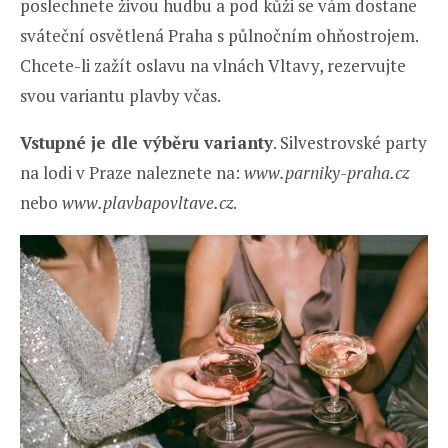
poslechnete živou hudbu a pod kůži se vám dostane
sváteční osvětlená Praha s půlnočním ohňostrojem.
Chcete-li zažít oslavu na vlnách Vltavy, rezervujte
svou variantu plavby včas.
Vstupné je dle výběru varianty
. Silvestrovské party
na lodi v Praze naleznete na:
www.parniky-praha.cz
nebo
www.plavbapovltave.cz
.