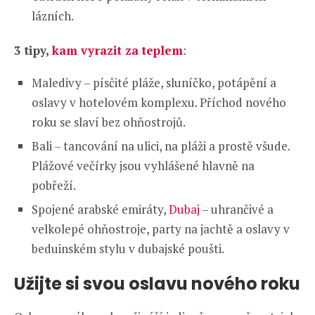
lázních.
3 tipy,
kam vyrazit za teplem
:
Maledivy – písčité pláže, sluníčko, potápění a
oslavy v hotelovém komplexu. Příchod nového
roku se slaví bez ohňostrojů.
Bali – tancování na ulici, na pláži a prostě všude.
Plážové večírky jsou vyhlášené hlavně na
pobřeží.
Spojené arabské emiráty,
Dubaj
– uhrančivé a
velkolepé ohňostroje, party na jachtě a oslavy v
beduinském stylu v dubajské poušti.
Užijte si svou oslavu nového roku