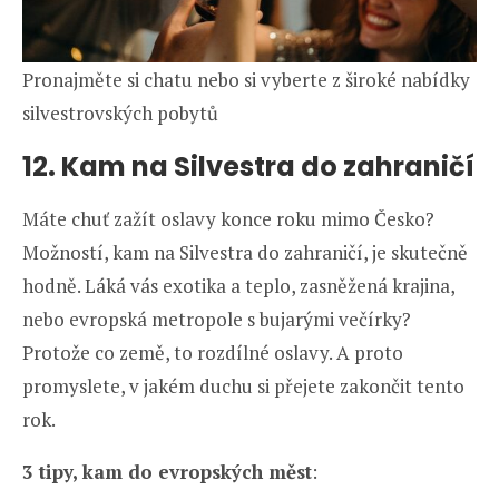
Pronajměte si chatu nebo si vyberte z široké nabídky
silvestrovských pobytů
12. Kam na Silvestra do zahraničí
Máte chuť zažít oslavy konce roku mimo Česko?
Možností, kam na Silvestra do zahraničí, je skutečně
hodně. Láká vás exotika a teplo, zasněžená krajina,
nebo evropská metropole s bujarými večírky?
Protože co země, to rozdílné oslavy. A proto
promyslete, v jakém duchu si přejete zakončit tento
rok.
3 tipy, kam do evropských měst
: