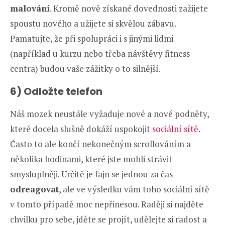
malování
. Kromě nově získané dovednosti zažijete
spoustu nového a užijete si skvělou zábavu.
Pamatujte, že při spolupráci i s jinými lidmi
(například u kurzu nebo třeba návštěvy fitness
centra) budou vaše zážitky o to silnější.
6) Odložte telefon
Náš mozek neustále vyžaduje nové a nové podněty,
které docela slušně dokáží uspokojit
sociální sítě
.
Často to ale končí nekonečným scrollováním a
několika hodinami, které jste mohli strávit
smysluplněji. Určitě je fajn se jednou za čas
odreagovat
, ale ve výsledku vám toho sociální sítě
v tomto případě moc nepřinesou. Raději si najděte
chvilku pro sebe, jděte se projít, udělejte si radost a