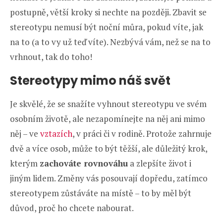
postupně, větší kroky si nechte na později. Zbavit se
stereotypu nemusí být noční můra, pokud víte, jak
na to (a to vy už teď víte). Nezbývá vám, než se na to
vrhnout, tak do toho!
Stereotypy mimo náš svět
Je skvělé, že se snažíte vyhnout stereotypu ve svém
osobním životě, ale nezapomínejte na něj ani mimo
něj – ve
vztazích
, v práci či v rodině. Protože zahrnuje
dvě a více osob, může to být těžší, ale důležitý krok,
kterým
zachováte rovnováhu
a zlepšíte život i
jiným lidem. Změny vás posouvají dopředu, zatímco
stereotypem zůstáváte na místě – to by měl být
důvod, proč ho chcete nabourat.