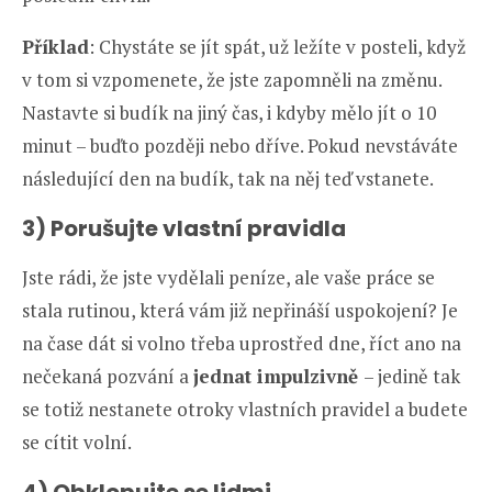
Příklad
: Chystáte se jít spát, už ležíte v posteli, když
v tom si vzpomenete, že jste zapomněli na změnu.
Nastavte si budík na jiný čas, i kdyby mělo jít o 10
minut – buďto později nebo dříve. Pokud nevstáváte
následující den na budík, tak na něj teď vstanete.
3) Porušujte vlastní pravidla
Jste rádi, že jste vydělali peníze, ale vaše práce se
stala rutinou, která vám již nepřináší uspokojení? Je
na čase dát si volno třeba uprostřed dne, říct ano na
nečekaná pozvání a
jednat impulzivně
– jedině tak
se totiž nestanete otroky vlastních pravidel a budete
se cítit volní.