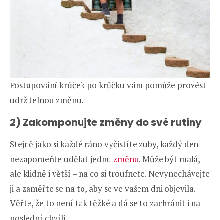
Postupování krůček po krůčku vám pomůže provést
udržitelnou změnu.
2) Zakomponujte změny do své rutiny
Stejně jako si každé ráno vyčistíte zuby, každý den
nezapomeňte udělat jednu
změnu
. Může být malá,
ale klidně i větší – na co si troufnete. Nevynechávejte
ji a zaměřte se na to, aby se ve vašem dni objevila.
Věřte, že to není tak těžké a dá se to zachránit i na
poslední chvíli.