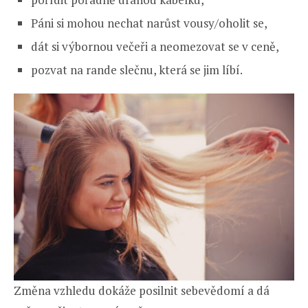
Páni si mohou nechat narůst vousy/oholit se,
dát si výbornou večeři a neomezovat se v ceně,
pozvat na rande slečnu, která se jim líbí.
Změna vzhledu dokáže posilnit sebevědomí a dá