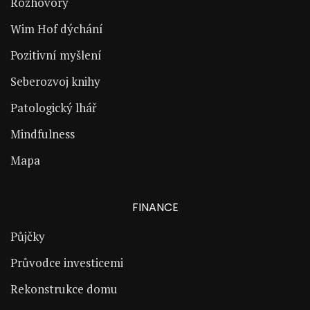
Rozhovory
Wim Hof dýchání
Pozitivní myšlení
Seberozvoj knihy
Patologický lhář
Mindfulness
Mapa
FINANCE
Půjčky
Průvodce investicemi
Rekonstrukce domu