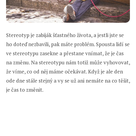
Stereotyp je zabiják šťastného života, a jestli jste se
ho doteď nezbavili, pak máte problém. Spousta lidí se
ve stereotypu zasekne a přestane vnímat, že je čas
na změnu. Na stereotypu nám totiž může vyhovovat,
že víme, co od něj máme očekávat. Když je ale den
ode dne stále stejný a vy se už ani nemáte na co těšit,
je čas to změnit.