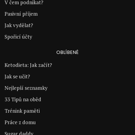
V čem podnikat?
Pasivní příjem
Jak vydělat?
Spořicí účty
OBLÍBENÉ
Ketodieta: Jak začít?
Jak se učit?
Nejlepší seznamky
33 Tipů na oběd
Trénink paměti
Práce z domu
Sugar daddy