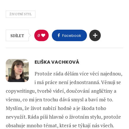
ŽIVOTNÍ STYL
0
Facebook
SDÍLET
ELIŠKA VACHKOVÁ
Protože ráda dělám více věcí najednou,
i má práce není jednostranná. Věnuji se
copywritingu, tvorbě videí, doučování angličtiny a
všemu, co mi jen trochu dává smysl a baví mě to.
Myslím, že život nabízí hodně a je škoda toho
nevyužít. Ráda píši hlavně o životním stylu, protože
obsahuje mnoho témat, která se týkají nás všech.