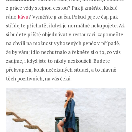
z práce vždy stejnou cestou? Pak ji změňte. Každé
ráno
kávu
? Vyměňte ji za čaj. Pokud pijete čaj, pak
střídejte příchutě, i když je normálně nekupujete. Až
si budete příště objednávat v restauraci, zapomeňte
na chvíli na možnost vyhozených peněz v případě,
že by vám jídlo nechutnalo a řekněte si o to, co vás
zaujme, i když jste to nikdy nezkoušeli. Budete
překvapeni, kolik nečekaných situací, a to hlavně
těch pozitivních, na vás čeká.