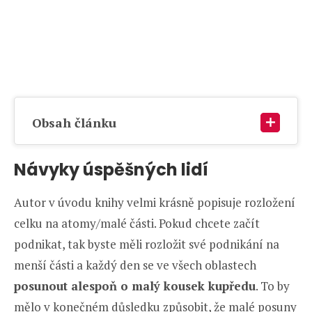
Obsah článku
Návyky úspěšných lidí
Autor v úvodu knihy velmi krásně popisuje rozložení
celku na atomy/malé části. Pokud chcete začít
podnikat, tak byste měli rozložit své podnikání na
menší části a každý den se ve všech oblastech
posunout alespoň o malý kousek kupředu
. To by
mělo v konečném důsledku způsobit, že malé posuny