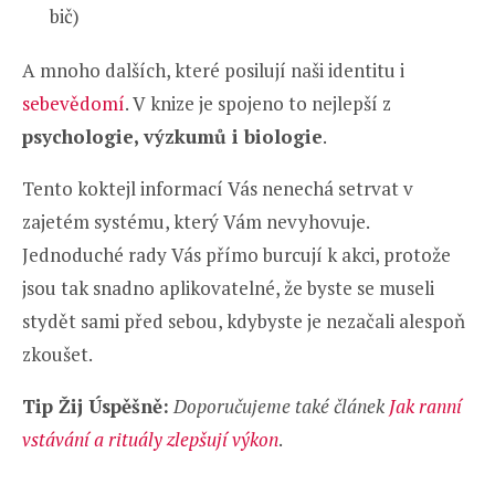
bič)
A mnoho dalších, které posilují naši identitu i
sebevědomí
. V knize je spojeno to nejlepší z
psychologie, výzkumů i biologie
.
Tento koktejl informací Vás nenechá setrvat v
zajetém systému, který Vám nevyhovuje.
Jednoduché rady Vás přímo burcují k akci, protože
jsou tak snadno aplikovatelné, že byste se museli
stydět sami před sebou, kdybyste je nezačali alespoň
zkoušet.
Tip Žij Úspěšně:
Doporučujeme také článek
Jak ranní
vstávání a rituály zlepšují výkon
.