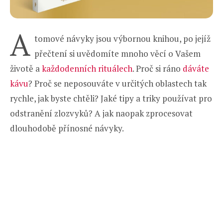
A
tomové návyky jsou výbornou knihou, po jejíž
přečtení si uvědomíte mnoho věcí o Vašem
životě a
každodenních rituálech
. Proč si ráno
dáváte
kávu
? Proč se neposouváte v určitých oblastech tak
rychle, jak byste chtěli? Jaké tipy a triky používat pro
odstranění zlozvyků? A jak naopak zprocesovat
dlouhodobě přínosné návyky.