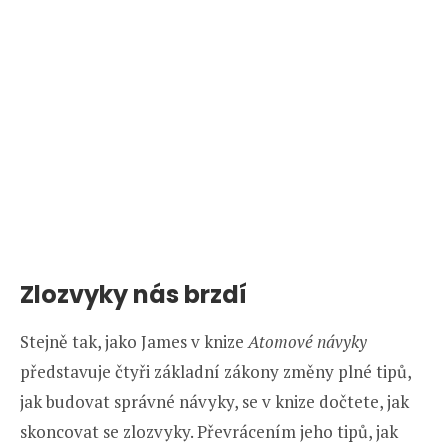
Zlozvyky nás brzdí
Stejně tak, jako James v knize
Atomové návyky
představuje čtyři základní zákony změny plné tipů,
jak budovat správné návyky, se v knize dočtete, jak
skoncovat se zlozvyky. Převrácením jeho tipů, jak