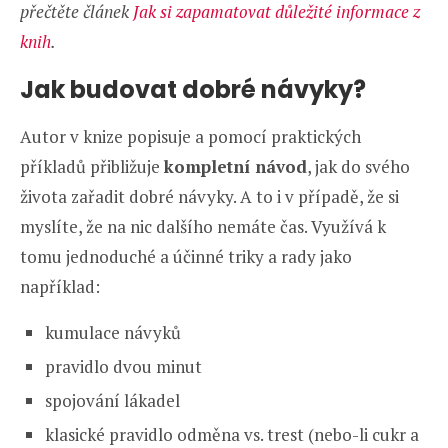
přečtěte článek
Jak si zapamatovat důležité informace z
knih
.
Jak budovat dobré návyky?
Autor v knize popisuje a pomocí praktických
příkladů přibližuje
kompletní návod
, jak do svého
života zařadit dobré návyky. A to i v případě, že si
myslíte, že na nic dalšího nemáte čas. Využívá k
tomu jednoduché a účinné triky a rady jako
například:
kumulace návyků
pravidlo dvou minut
spojování lákadel
klasické pravidlo odměna vs. trest (nebo-li cukr a