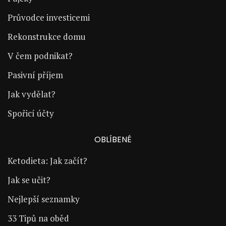
Průvodce investicemi
Rekonstrukce domu
V čem podnikat?
Pasivní příjem
Jak vydělat?
Spořicí účty
OBLÍBENÉ
Ketodieta: Jak začít?
Jak se učit?
Nejlepší seznamky
33 Tipů na oběd