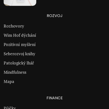
ROZVOJ
Rozhovory
Wim Hof dýchání
Pozitivní myšlení
Seberozvoj knihy
Patologický lhář
Mindfulness
Mapa
FINANCE
Půjčky