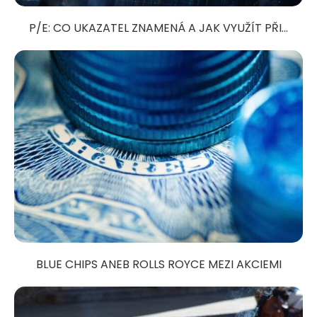
P/E: CO UKAZATEL ZNAMENÁ A JAK VYUŽÍT PŘI...
BLUE CHIPS ANEB ROLLS ROYCE MEZI AKCIEMI