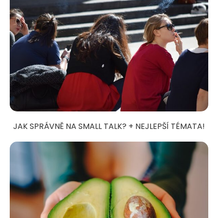
JAK SPRÁVNĚ NA SMALL TALK? + NEJLEPŠÍ TÉMATA!