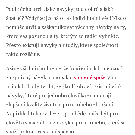
Podle čeho určit, jaké návyky jsou dobré a jaké
špatné? Vždyť se jedná o tak individuální věc! Nikdo
nemůže určit a zaškatulkovat všechny návyky na ty,
které vás posunou a ty, kterým se raději vyhněte.
Přesto existují návyky a rituály, které společnost
takto rozlišuje.
Asi se všichni shodneme, že kouření nikdo neoznačí
za správný návyk a naopak o
studené sprše
Vám
málokdo bude tvrdit, že škodí zdraví. Existují však
návyky, které pro jednoho člověka znamenají
zlepšení kvality života a pro druhého zhoršení.
Například takový dezert po obědě může být pro
člověka s nadváhou zlozvyk a pro druhého, který se
snaží přibrat, cesta k úspěchu.