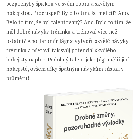
bezpochyby špičkou ve svém oboru a skvělým
hokejistou. Proč uspěl? Bylo to tím, že měl cíl? Ano.
Bylo to tím, že byl talentovaný? Ano. Bylo to tím, že
měl dobré návyky tréninku a trénoval více než
ostatní? Ano. Jaromír Jágr si vytvořil skvělé návyky
tréninku a přetavil tak svůj potenciál skvělého
hokejisty naplno. Podobný talent jako Jágr měli i jiní
hokejisté, ovšem díky špatným návykům zůstali v
průměru!