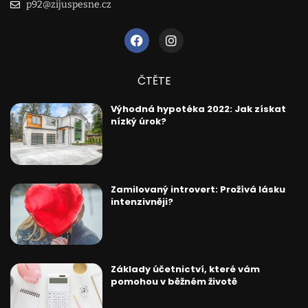
p92@zijuspesne.cz
ČTĚTE
Výhodná hypotéka 2022: Jak získat
nízký úrok?
Zamilovaný introvert: Prožívá lásku
intenzivněji?
Základy účetnictví, které vám
pomohou v běžném životě