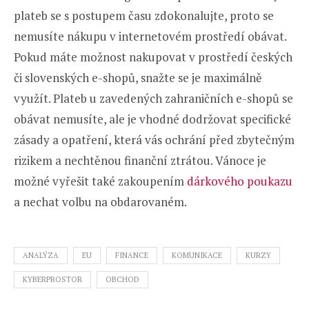
plateb se s postupem času zdokonalujte, proto se
nemusíte nákupu v internetovém prostředí obávat.
Pokud máte možnost nakupovat v prostředí českých
či slovenských e-shopů, snažte se je maximálně
využít. Plateb u zavedených zahraničních e-shopů se
obávat nemusíte, ale je vhodné dodržovat specifické
zásady a opatření, která vás ochrání před zbytečným
rizikem a nechtěnou finanční ztrátou. Vánoce je
možné vyřešit také zakoupením
dárkového poukazu
a nechat volbu na obdarovaném.
ANALÝZA
EU
FINANCE
KOMUNIKACE
KURZY
KYBERPROSTOR
OBCHOD