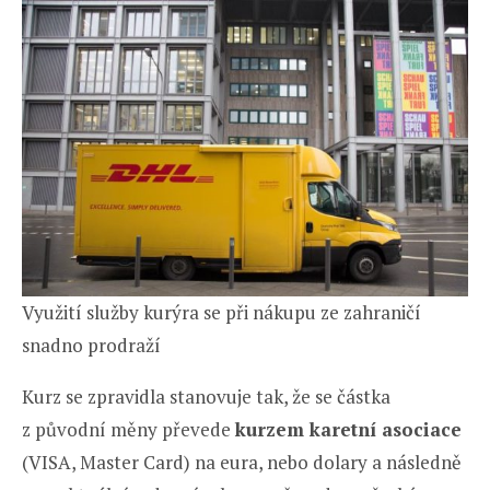
Využití služby kurýra se při nákupu ze zahraničí
snadno prodraží
Kurz se zpravidla stanovuje tak, že se částka
z původní měny převede
kurzem karetní asociace
(VISA, Master Card) na eura, nebo dolary a následně