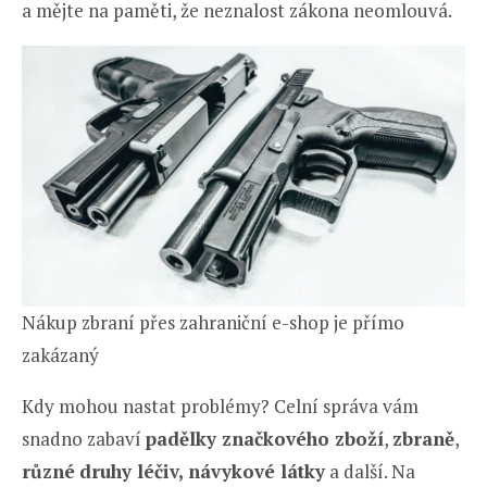
a mějte na paměti, že neznalost zákona neomlouvá.
Nákup zbraní přes zahraniční e-shop je přímo
zakázaný
Kdy mohou nastat problémy? Celní správa vám
snadno zabaví
padělky značkového zboží
,
zbraně
,
různé
druhy léčiv, návykové látky
a další. Na