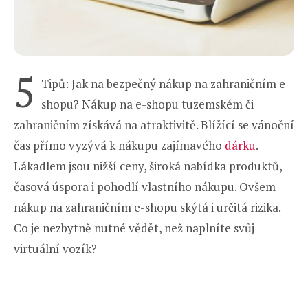
5
Tipů: Jak na bezpečný nákup na zahraničním e-
shopu? Nákup na e-shopu tuzemském či
zahraničním získává na atraktivitě. Blížící se vánoční
čas přímo vyzývá k nákupu zajímavého
dárku
.
Lákadlem jsou nižší ceny, široká nabídka produktů,
časová úspora i pohodlí vlastního nákupu. Ovšem
nákup na zahraničním e-shopu skýtá i určitá rizika.
Co je nezbytně nutné vědět, než naplníte svůj
virtuální vozík?