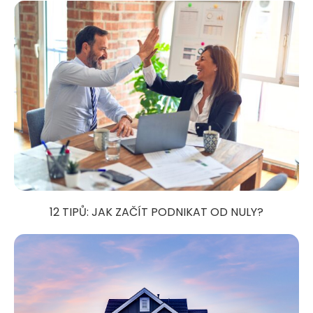
12 TIPŮ: JAK ZAČÍT PODNIKAT OD NULY?