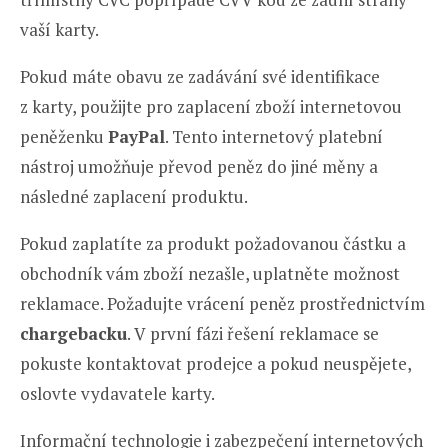
vaší karty.
Pokud máte obavu ze zadávání své identifikace
z karty, použijte pro zaplacení zboží internetovou
peněženku
PayPal
. Tento internetový platební
nástroj umožňuje převod peněz do jiné měny a
následné zaplacení produktu.
Pokud zaplatíte za produkt požadovanou částku a
obchodník vám zboží nezašle, uplatněte možnost
reklamace. Požadujte vrácení peněz prostřednictvím
chargebacku
. V první fázi řešení reklamace se
pokuste kontaktovat prodejce a pokud neuspějete,
oslovte vydavatele karty.
Informační technologie i zabezpečení internetových