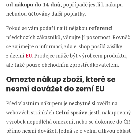
od nákupu do 14 dnů
, popřípadě jestli k nákupu
nebudou účtovány další poplatky.
Pokud se vám podaří najít nějakou
referenci
předchozích zákazníků, věnujte jí pozornost. Rovněž
se zajímejte o informaci, zda e-shop posílá zásilky
z území
EU
. Prodejce může být výrobcem produktu,
ale také pouze obchodním zprostředkovatelem.
Omezte nákup zboží, které se
nesmí dovážet do zemí EU
Před vlastním nákupem je nezbytné si ověřit na
webových stránkách
Celní správy
, jestli nakupovaný
výrobek nepodléhá omezení, nebo se dokonce do ČR
přímo nesmí dovážet. Jedná se o velmi citlivou oblast