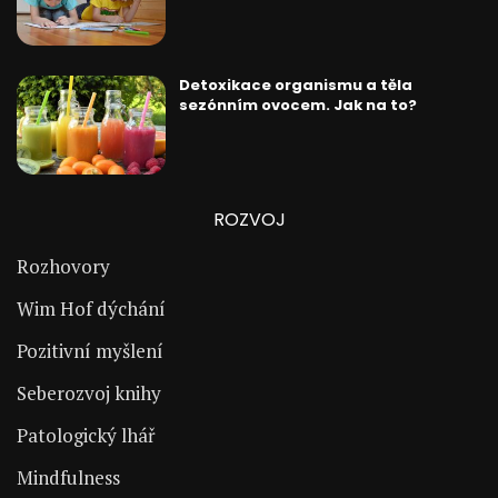
Detoxikace organismu a těla
sezónním ovocem. Jak na to?
ROZVOJ
Rozhovory
Wim Hof dýchání
Pozitivní myšlení
Seberozvoj knihy
Patologický lhář
Mindfulness