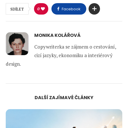
0
Facebook
SDÍLET
MONIKA KOLÁŘOVÁ
Copywriterka se zájmem o cestování,
cizí jazyky, ekonomiku a interiérový
design.
DALŠÍ ZAJÍMAVÉ ČLÁNKY