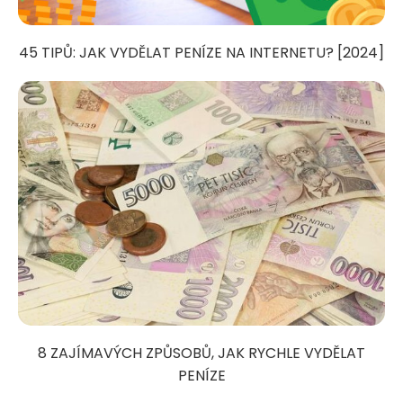
45 TIPŮ: JAK VYDĚLAT PENÍZE NA INTERNETU? [2024]
8 ZAJÍMAVÝCH ZPŮSOBŮ, JAK RYCHLE VYDĚLAT
PENÍZE