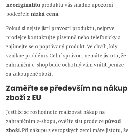
neoriginalitu
produktu vás snadno upozorní
podezřele
nízká cena
.
Pokud si nejste jistí pravostí produktu, nejprve
prodejce kontaktujte písemně nebo telefonicky a
zajímejte se o poptávaný produkt. Ve chvíli, kdy
vznikne problém s Celní správou, nemáte jistotu, že
zahraniční e-shop bude ochotný vám vrátit peníze
za zakoupené zboží.
Zaměřte se především na nákup
zboží z EU
Jestliže se rozhodnete realizovat nákup na
zahraničním e-shopu, ověřte si u prodejce
původ
zboží
. Při nákupu z evropských zemí máte jistotu, že