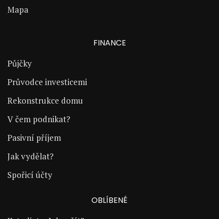
Mapa
FINANCE
Půjčky
Průvodce investicemi
Rekonstrukce domu
V čem podnikat?
Pasivní příjem
Jak vydělat?
Spořicí účty
OBLÍBENÉ