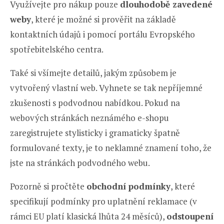
Využívejte pro nákup pouze
dlouhodobě zavedené
weby
, které je možné si prověřit na základě
kontaktních údajů i pomocí portálu Evropského
spotřebitelského centra.
Také si všímejte detailů, jakým způsobem je
vytvořený vlastní web. Vyhnete se tak nepříjemné
zkušenosti s podvodnou nabídkou. Pokud na
webových stránkách neznámého e-shopu
zaregistrujete stylisticky i gramaticky špatně
formulované texty, je to neklamné znamení toho, že
jste na stránkách podvodného webu.
Pozorně si pročtěte
obchodní podmínky
, které
specifikují podmínky pro uplatnění reklamace (v
rámci EU platí klasická lhůta 24 měsíců),
odstoupení