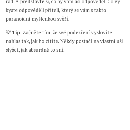
rad. A představte si, co by vám asi odpověděl. Co vy
byste odpověděli příteli, který se vám s takto
paranoidní myšlenkou svěří.
💡
Tip
: Začněte tím, že své podezření vyslovíte
nahlas tak, jak ho cítíte. Někdy postačí na vlastní uši
slyšet, jak absurdně to zní.