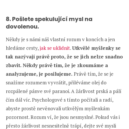
8. Pošlete spekulující mysl na
dovolenou.
Někdy je s námi náš vlastní rozum v koncích a jen
hledáme cesty,
jak se uklidnit
.
Utkvělé myšlenky se
tak nazývají právě proto, že se jich nelze snadno
zbavit. Někdy právě tím, že je zkoumáme a
analyzujeme, je posilujeme.
Právě tím, že se je
snažíme rozumem vyvrátit, přiléváme olej do
rozpálené pánve své paranoi. A žárlivost prská a pálí
čím dál víc. Psychologové s tímto počítali a radí,
abyste prostě nevěnovali utkvělým myšlenkám
pozornost. Rozum ví, že jsou nesmyslné. Pokud vás i
přesto žárlivost nesnesitelně trápí, dejte své mysli