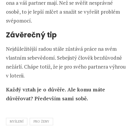
ona a váš partner mají. Než se svěřit nesprávné
osobě, to je lepší mlčet a snažit se vyřešit problém
svépomocí.
Závěrečný tip
Nejdůležitější radou stále zůstává práce na svém
vlastním sebevědomí. Sebejistý člověk bezdůvodně
nežárlí. Chápe totiž, že je pro svého partnera výhrou
v loterii.
Každý vztah je o důvěře. Ale komu máte
důvěřovat? Především sami sobě.
MYŠLENÍ
PRO ŽENY