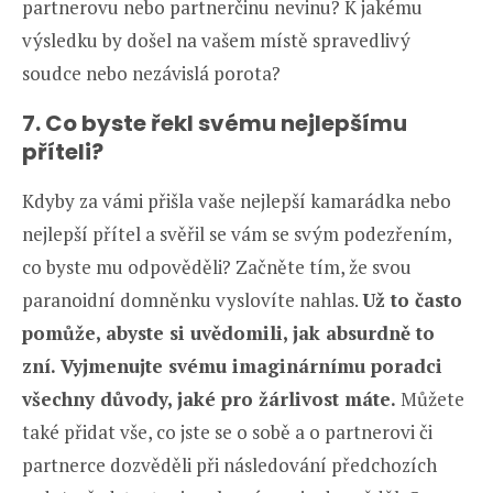
partnerovu nebo partnerčinu nevinu? K jakému
výsledku by došel na vašem místě spravedlivý
soudce nebo nezávislá porota?
7. Co byste řekl svému nejlepšímu
příteli?
Kdyby za vámi přišla vaše nejlepší kamarádka nebo
nejlepší přítel a svěřil se vám se svým podezřením,
co byste mu odpověděli? Začněte tím, že svou
paranoidní domněnku vyslovíte nahlas.
Už to často
pomůže, abyste si uvědomili, jak absurdně to
zní. Vyjmenujte svému imaginárnímu poradci
všechny důvody, jaké pro žárlivost máte.
Můžete
také přidat vše, co jste se o sobě a o partnerovi či
partnerce dozvěděli při následování předchozích