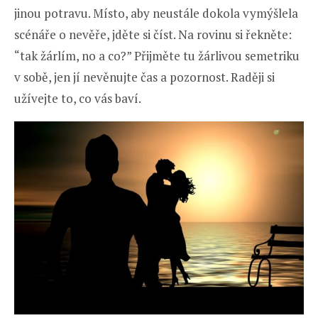
jinou potravu. Místo, aby neustále dokola vymýšlela
scénáře o nevěře, jděte si číst. Na rovinu si řekněte:
“tak žárlím, no a co?” Přijměte tu žárlivou semetriku
v sobě, jen jí nevěnujte čas a pozornost. Raději si
užívejte to, co vás baví.