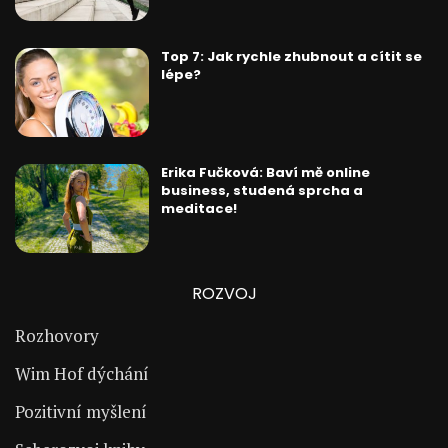
Top 7: Jak rychle zhubnout a cítit se
lépe?
Erika Fučková: Baví mě online
business, studená sprcha a
meditace!
ROZVOJ
Rozhovory
Wim Hof dýchání
Pozitivní myšlení