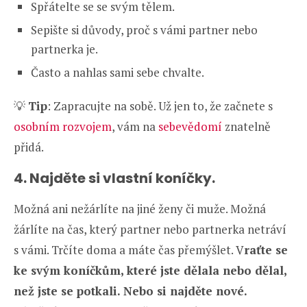
Spřátelte se se svým tělem.
Sepište si důvody, proč s vámi partner nebo
partnerka je.
Často a nahlas sami sebe chvalte.
💡
Tip
: Zapracujte na sobě. Už jen to, že začnete s
osobním rozvojem
, vám na
sebevědomí
znatelně
přidá.
4. Najděte si vlastní koníčky.
Možná ani nežárlíte na jiné ženy či muže. Možná
žárlíte na čas, který partner nebo partnerka netráví
s vámi. Trčíte doma a máte čas přemýšlet. V
raťte se
ke svým koníčkům, které jste dělala nebo dělal,
než jste se potkali. Nebo si najděte nové.