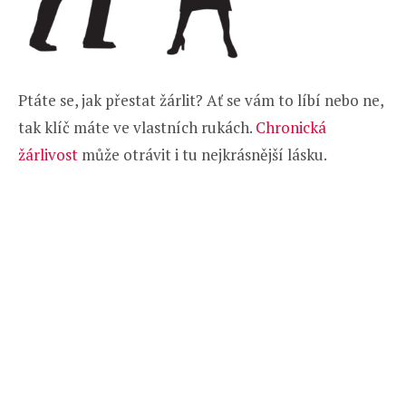
Ptáte se, jak přestat žárlit? Ať se vám to líbí nebo ne,
tak klíč máte ve vlastních rukách.
Chronická
žárlivost
může otrávit i tu nejkrásnější lásku.