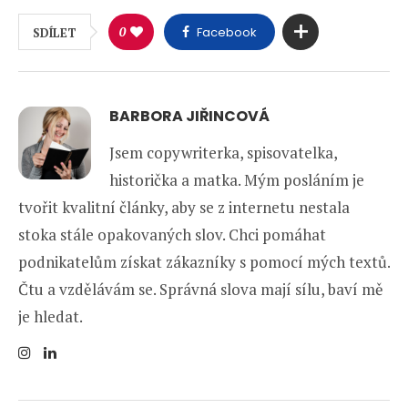
0
Facebook
SDÍLET
BARBORA JIŘINCOVÁ
Jsem copywriterka, spisovatelka,
historička a matka. Mým posláním je
tvořit kvalitní články, aby se z internetu nestala
stoka stále opakovaných slov. Chci pomáhat
podnikatelům získat zákazníky s pomocí mých textů.
Čtu a vzdělávám se. Správná slova mají sílu, baví mě
je hledat.