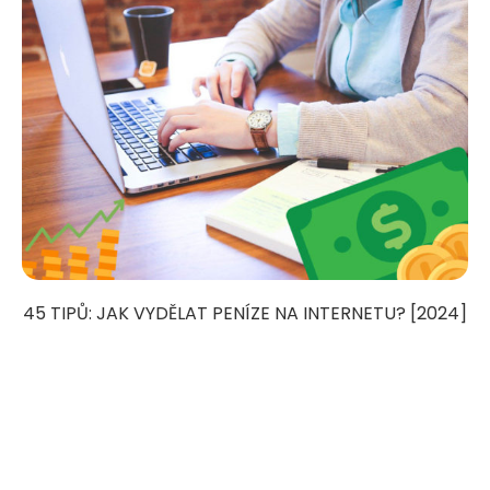
45 TIPŮ: JAK VYDĚLAT PENÍZE NA INTERNETU? [2024]