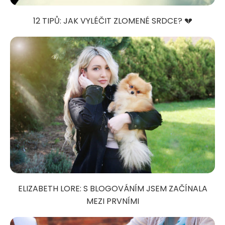
12 TIPŮ: JAK VYLÉČIT ZLOMENÉ SRDCE? 💔
ELIZABETH LORE: S BLOGOVÁNÍM JSEM ZAČÍNALA
MEZI PRVNÍMI