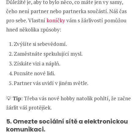
Důležité je, aby to bylo něco, co máte jen vy samy,
čeho není partner nebo partnerka součástí. Náš čas
pro sebe. Vlastní
koníčky
vám s žárlivostí pomůžou
hned několika způsoby:
Zvýšíte si sebevědomí.
Zaměstnáte spekulující mysl.
Získáte vizi a náplň.
Poznáte nové lidi.
Partner vás uvidí v jiném světle.
💡
Tip
: Třeba vás nové hobby natolik pohltí, že začne
žárlit váš protějšek.
5.
Omezte sociální sítě a elektronickou
komunikaci.