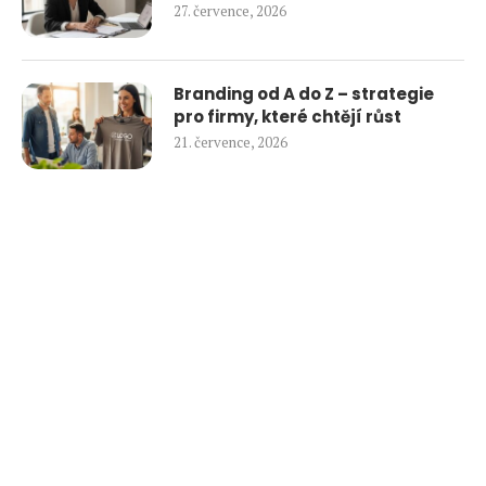
27. července, 2026
Branding od A do Z – strategie
pro firmy, které chtějí růst
21. července, 2026