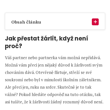
Obsah článku
Jak přestat žárlit, když není
proč?
Váš partner nebo partnerka vám možná nepřidává.
Možná vám přeci jen nějaký důvod k žárlivosti svým
chováním dává. Otevřeně flirtuje, střeží se své
soukromí nebo byl v minulosti školním záletníkem.
Ale přeci jen, ruku na srdce. Skutečně je to tak
vážné? Pokud hledáte odpověď na tuto otázku, tak
asi tušíte, že k žárlivosti žádný rozumný důvod není.