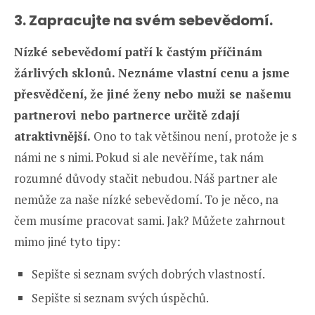
3. Zapracujte na svém sebevědomí.
Nízké sebevědomí patří k častým příčinám
žárlivých sklonů. Neznáme vlastní cenu a jsme
přesvědčení, že jiné ženy nebo muži se našemu
partnerovi nebo partnerce určitě zdají
atraktivnější.
Ono to tak většinou není, protože je s
námi ne s nimi. Pokud si ale nevěříme, tak nám
rozumné důvody stačit nebudou. Náš partner ale
nemůže za naše nízké sebevědomí. To je něco, na
čem musíme pracovat sami. Jak? Můžete zahrnout
mimo jiné tyto tipy:
Sepište si seznam svých dobrých vlastností.
Sepište si seznam svých úspěchů.