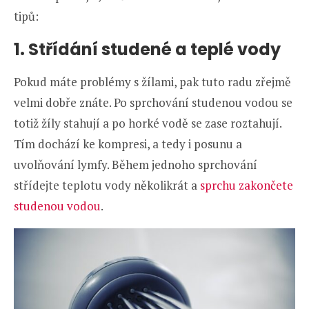
tipů:
1. Střídání studené a teplé vody
Pokud máte problémy s žílami, pak tuto radu zřejmě
velmi dobře znáte. Po sprchování studenou vodou se
totiž žíly stahují a po horké vodě se zase roztahují.
Tím dochází ke kompresi, a tedy i posunu a
uvolňování lymfy. Během jednoho sprchování
střídejte teplotu vody několikrát a
sprchu zakončete
studenou vodou
.