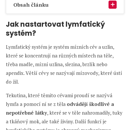
Obsah článku
Jak nastartovat lymfatický
systém?
Lymfatický systém je systém mízních cév a uzlin,
které se koncentrují na různých místech na těle,
třeba madle, mízní uzlina, slezina, brzlík nebo
apendix. Větší cévy se nazývají mízovody, které ústí
do žil.
Tekutina, které těmito cévami proudí se nazývá
lymfa a pomocí ní se z těla
odvádějí škodlivé a
nepotřebné látky
, které se v těle nahromadily, tuky
a tkáňový mok, ale také živiny. Další funkcí je