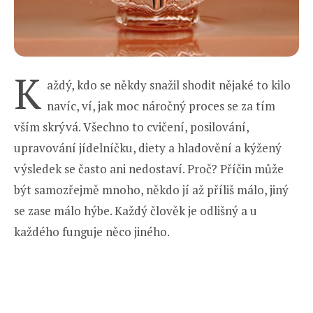
K
aždý, kdo se někdy snažil shodit nějaké to kilo
navíc, ví, jak moc náročný proces se za tím
vším skrývá. Všechno to cvičení, posilování,
upravování jídelníčku, diety a hladovění a kýžený
výsledek se často ani nedostaví. Proč? Příčin může
být samozřejmě mnoho, někdo jí až příliš málo, jiný
se zase málo hýbe. Každý člověk je odlišný a u
každého funguje něco jiného.