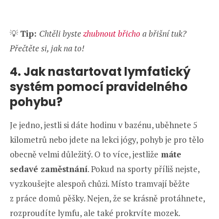
💡
Tip:
Chtěli byste
zhubnout břicho
a břišní tuk?
Přečtěte si, jak na to!
4. Jak nastartovat lymfatický
systém pomocí pravidelného
pohybu?
Je jedno, jestli si dáte hodinu v bazénu, uběhnete 5
kilometrů nebo jdete na lekci jógy, pohyb je pro tělo
obecně velmi důležitý. O to více, jestliže
máte
sedavé zaměstnání
. Pokud na sporty příliš nejste,
vyzkoušejte alespoň chůzi. Místo tramvají běžte
z práce domů pěšky. Nejen, že se krásně protáhnete,
rozproudíte lymfu, ale také prokrvíte mozek.