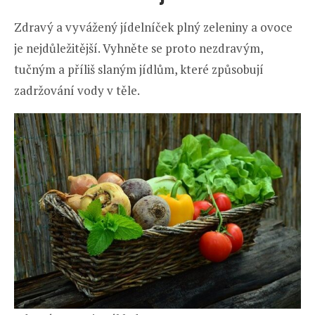
Zdravý a vyvážený jídelníček plný zeleniny a ovoce
je nejdůležitější. Vyhněte se proto nezdravým,
tučným a příliš slaným jídlům, které způsobují
zadržování vody v těle.