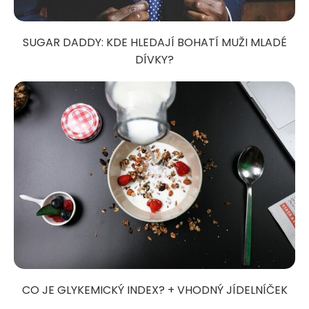
SUGAR DADDY: KDE HLEDAJÍ BOHATÍ MUŽI MLADÉ
DÍVKY?
CO JE GLYKEMICKÝ INDEX? + VHODNÝ JÍDELNÍČEK