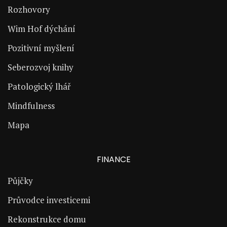
Rozhovory
Wim Hof dýchání
Pozitivní myšlení
Seberozvoj knihy
Patologický lhář
Mindfulness
Mapa
FINANCE
Půjčky
Průvodce investicemi
Rekonstrukce domu