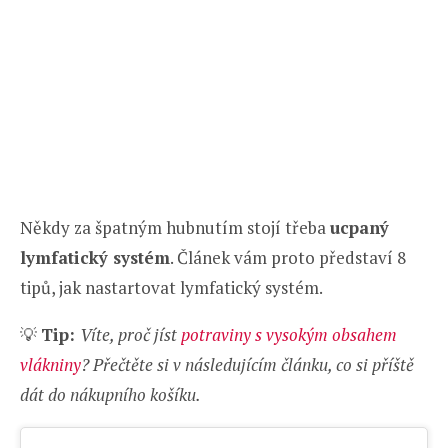
Někdy za špatným hubnutím stojí třeba
ucpaný
lymfatický systém
. Článek vám proto představí 8
tipů, jak nastartovat lymfatický systém.
💡
Tip:
Víte, proč jíst
potraviny s vysokým obsahem
vlákniny
? Přečtěte si v následujícím článku, co si příště
dát do nákupního košíku.