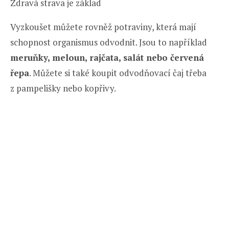
Zdravá strava je základ
Vyzkoušet můžete rovněž potraviny, která mají
schopnost organismus odvodnit. Jsou to například
meruňky, meloun, rajčata,
salát nebo červená
řepa
. Můžete si také koupit odvodňovací čaj třeba
z pampelišky nebo kopřivy.