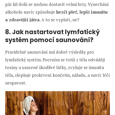
pár kil dolů se mohou dostavit velmi brzy. Vynechání
alkoholu navíc způsobuje
hezčí pleť, lepší imunitu
a zdravější játra
. A to se vyplatí, ne?
8. Jak nastartovat lymfatický
systém pomocí saunování?
Pravidelné saunování má dobré výsledky pro
lymfatický systém. Pocením se totiž z těla odvádějí
toxiny a usazené škodlivé látky, zvyšuje se imunita
těla, zlepšuje prokrvení končetin, náladu, a navíc léčí
nespavost.