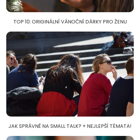
TOP 10: ORIGINÁLNÍ VÁNOČNÍ DÁRKY PRO ŽENU
JAK SPRÁVNĚ NA SMALL TALK? + NEJLEPŠÍ TÉMATA!