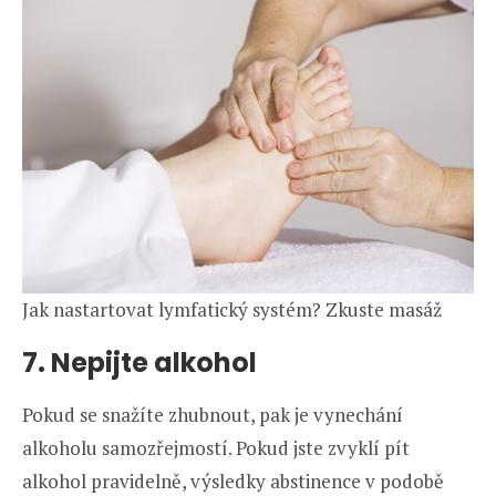
Jak nastartovat lymfatický systém? Zkuste masáž
7. Nepijte alkohol
Pokud se snažíte zhubnout, pak je vynechání
alkoholu samozřejmostí. Pokud jste zvyklí pít
alkohol pravidelně, výsledky abstinence v podobě