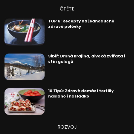
ČTĚTE
TOP 6: Recepty na jednoduché
zdravé polévky
Sibiř: Drsná krajina, divoká zvířata i
stín gulagů
10 Tipů: Zdravé domácí tortilly
naslano i nasladko
ROZVOJ