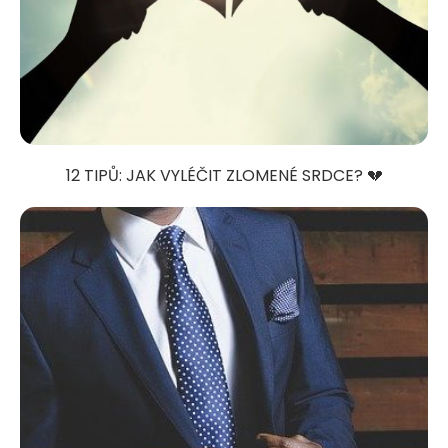
12 TIPŮ: JAK VYLÉČIT ZLOMENÉ SRDCE? 💔