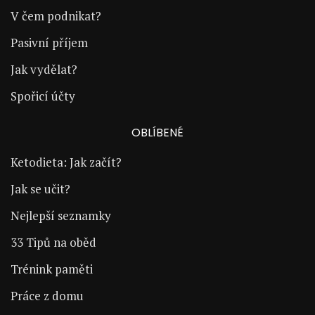
V čem podnikat?
Pasivní příjem
Jak vydělat?
Spořicí účty
OBLÍBENÉ
Ketodieta: Jak začít?
Jak se učit?
Nejlepší seznamky
33 Tipů na oběd
Trénink paměti
Práce z domu