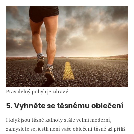
Pravidelný pohyb je zdravý
5. Vyhněte se těsnému oblečení
I když jsou těsné kalhoty stále velmi moderní,
zamyslete se, jestli není vaše oblečení těsné až příliš.