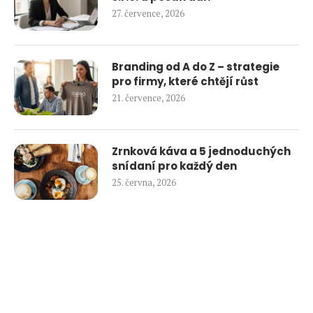
27. července, 2026
Branding od A do Z – strategie
pro firmy, které chtějí růst
21. července, 2026
Zrnková káva a 5 jednoduchých
snídaní pro každý den
25. června, 2026