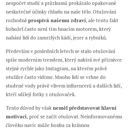
nespočet studií a průzkumů prokázalo opakovaně
neskutečné účinky chladu na naše tělo. Otužování
rozhodně
prospívá našemu zdraví
, ale tento fakt
bohužel často není tím hnacím motorem, který
nahání lidi do zamrzlých kádí, jezer a rybníků.
Především v posledních letech se stalo otužování
spíše moderním trendem, který nabírá své příznivce
stejně rychle jako Instagram, na kterém právě
otužilce často vidíme. Mnoho lidí se vrhne do
studené vody právě vlivem influencerů a dalších lidí,
kteří sdílejí fotky z otužovaček.
Tento důvod by však
neměl představovat hlavní
motivaci
, proč se začít otužovat. Neinformovanému
člověku navíc může honba za krásnou