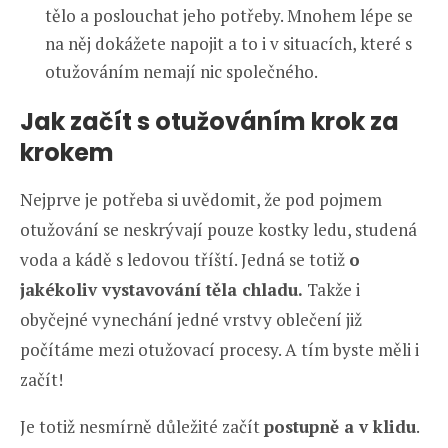
tělo a poslouchat jeho potřeby. Mnohem lépe se
na něj dokážete napojit a to i v situacích, které s
otužováním nemají nic společného.
Jak začít s otužováním krok za
krokem
Nejprve je potřeba si uvědomit, že pod pojmem
otužování se neskrývají pouze kostky ledu, studená
voda a kádě s ledovou tříští. Jedná se totiž
o
jakékoliv vystavování těla chladu.
Takže i
obyčejné vynechání jedné vrstvy oblečení již
počítáme mezi otužovací procesy. A tím byste měli i
začít!
Je totiž nesmírně důležité začít
postupně a v klidu
.