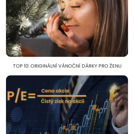
TOP 10: ORIGINÁLNÍ VÁNOČNÍ DÁRKY PRO ŽENU