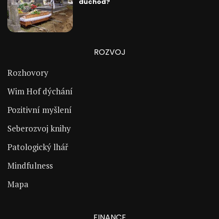
důchod?
ROZVOJ
Rozhovory
Wim Hof dýchání
Pozitivní myšlení
Seberozvoj knihy
Patologický lhář
Mindfulness
Mapa
FINANCE