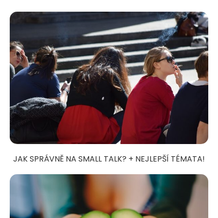
JAK SPRÁVNĚ NA SMALL TALK? + NEJLEPŠÍ TÉMATA!