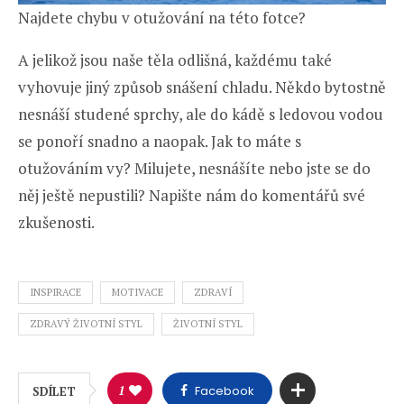
Najdete chybu v otužování na této fotce?
A jelikož jsou naše těla odlišná, každému také
vyhovuje jiný způsob snášení chladu. Někdo bytostně
nesnáší studené sprchy, ale do kádě s ledovou vodou
se ponoří snadno a naopak. Jak to máte s
otužováním vy? Milujete, nesnášíte nebo jste se do
něj ještě nepustili? Napište nám do komentářů své
zkušenosti.
INSPIRACE
MOTIVACE
ZDRAVÍ
ZDRAVÝ ŽIVOTNÍ STYL
ŽIVOTNÍ STYL
1
Facebook
SDÍLET