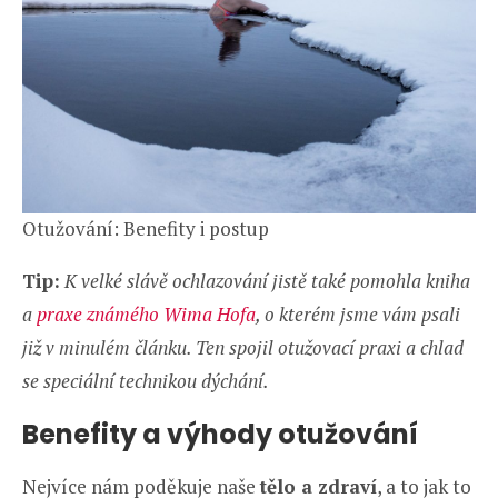
Otužování: Benefity i postup
Tip:
K velké slávě ochlazování jistě také pomohla kniha
a
praxe známého Wima Hofa
, o kterém jsme vám psali
již v minulém článku. Ten spojil otužovací praxi a chlad
se speciální technikou dýchání.
Benefity a výhody otužování
Nejvíce nám poděkuje naše
tělo a zdraví
, a to jak to