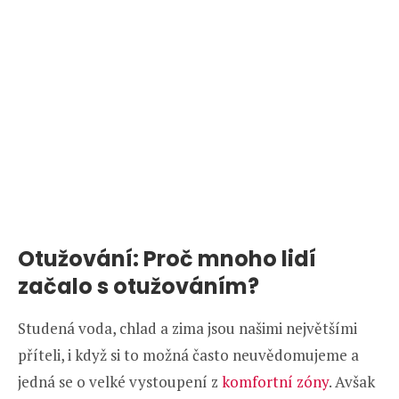
Otužování: Proč mnoho lidí
začalo s otužováním?
Studená voda, chlad a zima jsou našimi největšími
příteli, i když si to možná často neuvědomujeme a
jedná se o velké vystoupení z
komfortní zóny
. Avšak