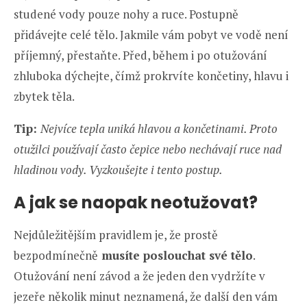
studené vody pouze nohy a ruce. Postupně
přidávejte celé tělo. Jakmile vám pobyt ve vodě není
příjemný, přestaňte. Před, během i po otužování
zhluboka dýchejte, čímž prokrvíte končetiny, hlavu i
zbytek těla.
Tip:
Nejvíce tepla uniká hlavou a končetinami. Proto
otužilci používají často čepice nebo nechávají ruce nad
hladinou vody. Vyzkoušejte i tento postup.
A jak se naopak neotužovat?
Nejdůležitějším pravidlem je, že prostě
bezpodmínečně
musíte poslouchat své tělo
.
Otužování není závod a že jeden den vydržíte v
jezeře několik minut neznamená, že další den vám