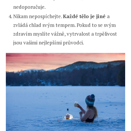
nedoporučuje.
Nikam nepospíchejte.
Každé tělo je jiné
a
zvládá chlad svým tempem. Pokud to se svým
zdravím myslíte vážně, vytrvalost a trpělivost
jsou vašimi nejlepšími průvodci.