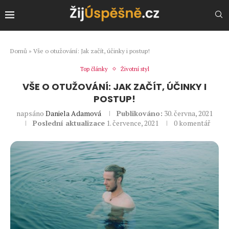
Domů
»
Vše o otužování: Jak začít, účinky i postup!
Top články
Životní styl
VŠE O OTUŽOVÁNÍ: JAK ZAČÍT, ÚČINKY I
POSTUP!
napsáno
Daniela Adamová
Publikováno:
30. června, 2021
Poslední aktualizace
1. července, 2021
0 komentář