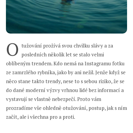
O
tužování prožívá svou chvilku slávy a za
posledních několik let se stalo velmi
oblíbeným trendem. Kdo nemá na Instagramu fotku
ze zamrzlého rybníka, jako by ani nežil. Jenže když se
něco stane takto trendy, nese to s sebou riziko, že se
do dané moderní výzvy vrhnou lidé bez informací a
vystavují se vlastně nebezpečí. Proto vám
prozradíme vše ohledně otužování, postup, jak s ním
začít, ale i všechna pro a proti.