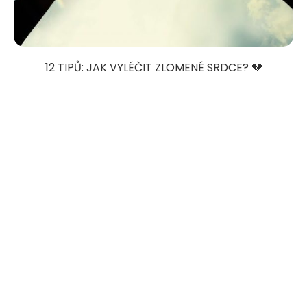
12 TIPŮ: JAK VYLÉČIT ZLOMENÉ SRDCE? 💔