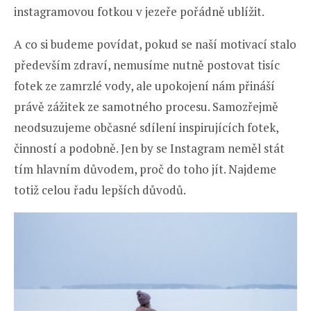
instagramovou fotkou v jezeře pořádně ublížit.
A co si budeme povídat, pokud se naší motivací stalo
především zdraví, nemusíme nutně postovat tisíc
fotek ze zamrzlé vody, ale upokojení nám přináší
právě zážitek ze samotného procesu. Samozřejmě
neodsuzujeme občasné sdílení inspirujících fotek,
činností a podobně. Jen by se Instagram neměl stát
tím hlavním důvodem, proč do toho jít. Najdeme
totiž celou řadu lepších důvodů.