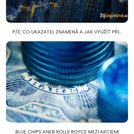
P/E: CO UKAZATEL ZNAMENÁ A JAK VYUŽÍT PŘI...
BLUE CHIPS ANEB ROLLS ROYCE MEZI AKCIEMI