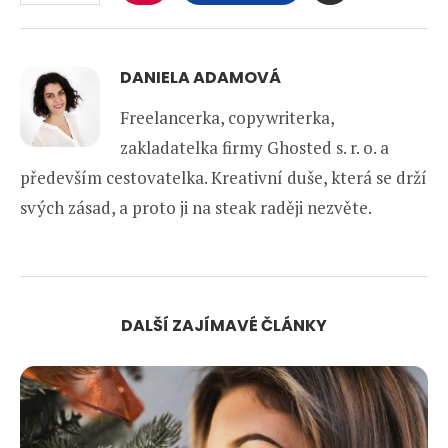
DANIELA ADAMOVÁ
Freelancerka, copywriterka,
zakladatelka firmy Ghosted s. r. o. a
především cestovatelka. Kreativní duše, která se drží
svých zásad, a proto ji na steak raději nezvěte.
DALŠÍ ZAJÍMAVÉ ČLÁNKY