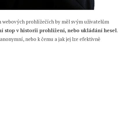
h webových prohlížečích by měl svým uživatelům
í stop v historii prohlížení, nebo ukládání hesel
.
anonymní, nebo k čemu a jak jej lze efektivně