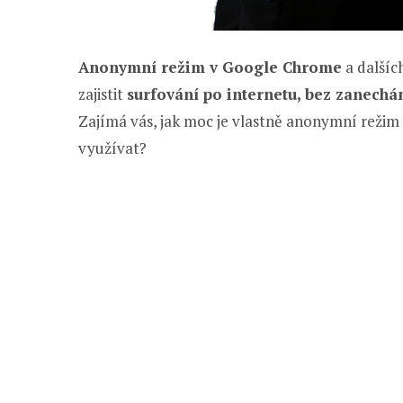
Anonymní režim v Google Chrome
a dalšíc
zajistit
surfování po internetu, bez zanechán
Zajímá vás, jak moc je vlastně anonymní režim 
využívat?