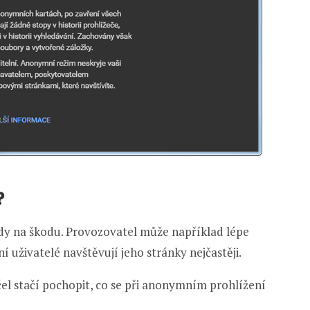
?
y na škodu. Provozovatel může například lépe
 uživatelé navštěvují jeho stránky nejčastěji.
l stačí pochopit, co se při anonymním prohlížení