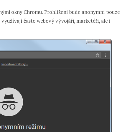
nými okny Chromu. Prohlížení bude anonymní pouze
užívají často webový vývojáři, marketéři, ale i