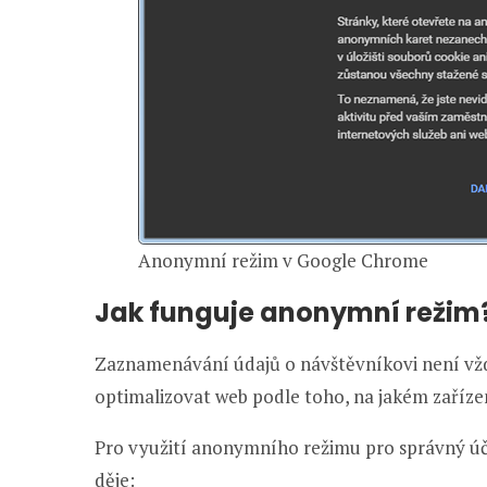
Anonymní režim v Google Chrome
Jak funguje anonymní režim
Zaznamenávání údajů o návštěvníkovi není vžd
optimalizovat web podle toho, na jakém zařízení
Pro využití anonymního režimu pro správný úče
děje: