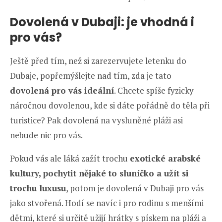
Dovolená v Dubaji: je vhodná i
pro vás?
Ještě před tím, než si zarezervujete letenku do
Dubaje, popřemýšlejte nad tím, zda je tato
dovolená pro vás ideální
. Chcete spíše fyzicky
náročnou dovolenou, kde si dáte pořádně do těla při
turistice? Pak dovolená na vysluněné pláži asi
nebude nic pro vás.
Pokud vás ale láká zažít trochu
exotické arabské
kultury, pochytit nějaké to sluníčko a užít si
trochu luxusu
, potom je dovolená v Dubaji pro vás
jako stvořená. Hodí se navíc i pro rodinu s menšími
dětmi, které si určitě užijí hrátky s pískem na pláži a