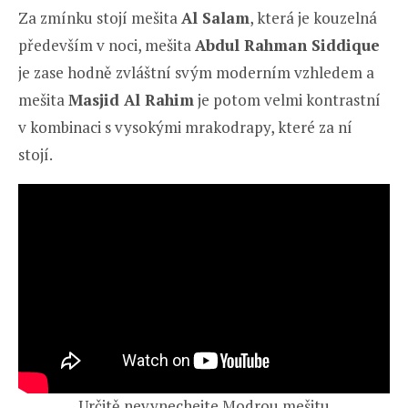
Za zmínku stojí mešita
Al Salam
, která je kouzelná
především v noci, mešita
Abdul Rahman Siddique
je zase hodně zvláštní svým moderním vzhledem a
mešita
Masjid Al Rahim
je potom velmi kontrastní
v kombinaci s vysokými mrakodrapy, které za ní
stojí.
Určitě nevynechejte Modrou mešitu