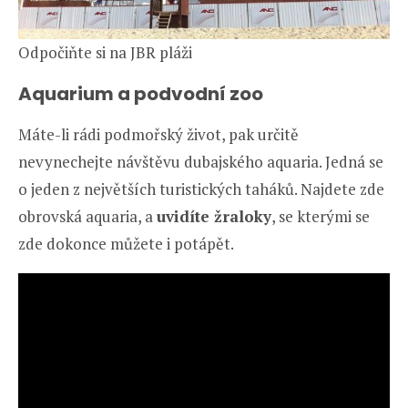
Odpočiňte si na JBR pláži
Aquarium a podvodní zoo
Máte-li rádi podmořský život, pak určitě
nevynechejte návštěvu dubajského aquaria. Jedná se
o jeden z největších turistických taháků. Najdete zde
obrovská aquaria, a
uvidíte žraloky
, se kterými se
zde dokonce můžete i potápět.