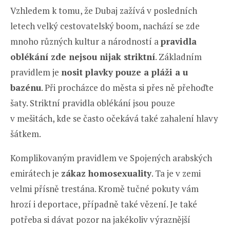
Vzhledem k tomu, že Dubaj zažívá v posledních
letech velký cestovatelský boom, nachází se zde
mnoho různých kultur a národností a
pravidla
oblékání zde nejsou nijak striktní
. Základním
pravidlem je
nosit plavky pouze a pláži a u
bazénu
. Při procházce do města si přes ně přehoďte
šaty. Striktní pravidla oblékání jsou pouze
v mešitách, kde se často očekává také zahalení hlavy
šátkem.
Komplikovaným pravidlem ve Spojených arabských
emirátech je
zákaz homosexuality
. Ta je v zemi
velmi přísně trestána. Kromě tučné pokuty vám
hrozí i deportace, případně také vězení. Je také
potřeba si dávat pozor na jakékoliv výraznější