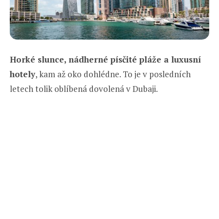
Horké slunce, nádherné písčité pláže a luxusní
hotely
, kam až oko dohlédne. To je v posledních
letech tolik oblíbená dovolená v Dubaji.