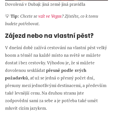
Dovolená v Dubaji: jiná země jiná pravidla
💡
Tip:
Chcete se
vzít ve Vegas
? Zjistěte, co k tomu
budete potřebovat.
Zájezd nebo na vlastní pěst?
V dnešní době zažívá cestování na vlastní pěst velký
boom a téměř na každé místo na světě se můžete
dostat i bez cestovky. Výhodou je, že si můžete
dovolenou seskládat
přesně podle svých
požadavků
, ať už se jedná o přesný počet dní,
přesuny mezi jednotlivými destinacemi, a především
také levnější cenu. Na druhou stranu jste
zodpovědní sami za sebe a je potřeba také umět
mluvit cizím jazykem.