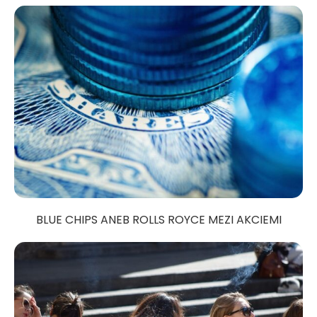
BLUE CHIPS ANEB ROLLS ROYCE MEZI AKCIEMI