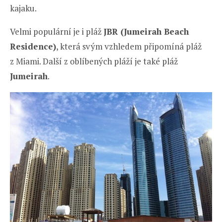
kajaku.
Velmi populární je i pláž
JBR (Jumeirah Beach
Residence)
, která svým vzhledem připomíná pláž
z Miami. Další z oblíbených pláží je také pláž
Jumeirah
.