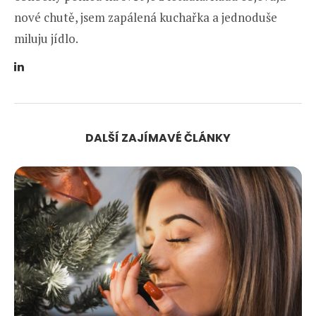
nové chutě, jsem zapálená kuchařka a jednoduše
miluju jídlo.
DALŠÍ ZAJÍMAVÉ ČLÁNKY