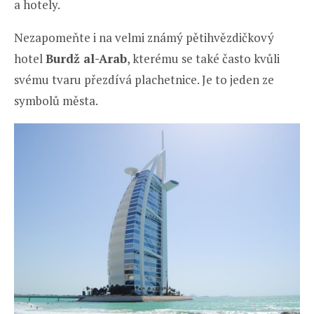
a hotely.
Nezapomeňte i na velmi známý pětihvězdičkový
hotel
Burdž al-Arab
, kterému se také často kvůli
svému tvaru přezdívá plachetnice. Je to jeden ze
symbolů města.