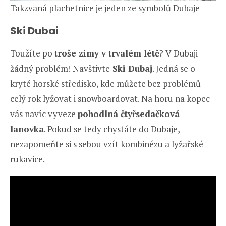
Takzvaná plachetnice je jeden ze symbolů Dubaje
Ski Dubai
Toužíte po
troše zimy v trvalém létě
? V Dubaji
žádný problém! Navštivte
Ski Dubaj
. Jedná se o
kryté horské středisko, kde můžete bez problémů
celý rok lyžovat i snowboardovat. Na horu na kopec
vás navíc vyveze
pohodlná čtyřsedačková
lanovka
. Pokud se tedy chystáte do Dubaje,
nezapomeňte si s sebou vzít kombinézu a lyžařské
rukavice.