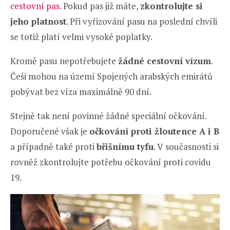
cestovní pas
. Pokud pas již máte,
zkontrolujte si
jeho platnost
. Při vyřizování pasu na poslední chvíli
se totiž platí velmi vysoké poplatky.
Kromě pasu nepotřebujete
žádné cestovní vízum
.
Češi mohou na území Spojených arabských emirátů
pobývat bez víza maximálně 90 dní.
Stejně tak není povinné žádné speciální očkování.
Doporučené však je
očkování proti žloutence A i B
a případně také proti
břišnímu tyfu
. V současnosti si
rovněž zkontrolujte potřebu očkování proti covidu
19.