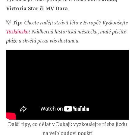
Victoria Star či MV Dara
.
💡
Tip:
Chcete raději strávit léto v Evropě? Vyzkoušejte
Toskánsko
! Nádherná historická městečka, malé písčité
pláže a skvělá pizza vás dostanou.
Další tipy, co dělat v Dubaji: vyzkoušejte třeba jízdu
na velbloudovi pouští