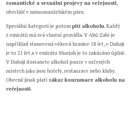
romantické a sexuální projevy na veřejnosti
,
obzvlášť v mimomanželském páru.
Speciální kategorií je potom
pití alkoholu
. Každý
z emirátů má svá vlastní pravidla. V Abú Zabí je
například stanovená věková hranice 18 let, v Dubaji
je to 21 let a v emirátu Sharjah je to zakázáno úplně.
V Dubaji dostanete alkohol pouze v určených
místech jako jsou hotely, restaurace nebo kluby.
Obecně jinak platí
zákaz konzumace alkoholu na
veřejnosti
.