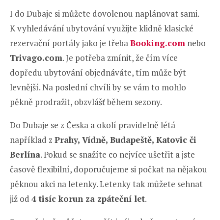
I do Dubaje si můžete dovolenou naplánovat sami.
K vyhledávání ubytování využijte klidně klasické
rezervační portály jako je třeba
Booking.com
nebo
Trivago.com
. Je potřeba zmínit, že čím více
dopředu ubytování objednáváte, tím může být
levnější. Na poslední chvíli by se vám to mohlo
pěkně prodražit, obzvlášť během sezony.
Do Dubaje se z Česka a okolí pravidelně létá
například z
Prahy, Vídně, Budapeště, Katovic či
Berlína
. Pokud se snažíte co nejvíce ušetřit a jste
časově flexibilní, doporučujeme si počkat na nějakou
pěknou akci na letenky. Letenky tak můžete sehnat
již od
4 tisíc korun za zpáteční let
.