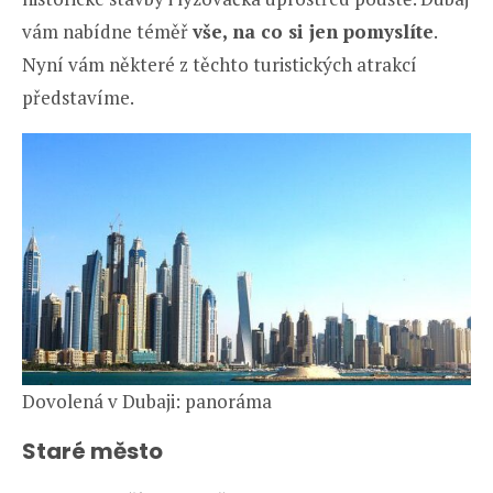
vám nabídne téměř
vše, na co si jen pomyslíte
.
Nyní vám některé z těchto turistických atrakcí
představíme.
Dovolená v Dubaji: panoráma
Staré město