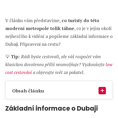
V článku vám představíme,
co turisty do této
moderní metropole tolik táhne
, co je v jejím okolí
nejhezčího k vidění a popíšeme základní informace o
Dubaji. Připraveni na cestu?
💡
Tip:
Rádi byste cestovali, ale váš rozpočet vám
klasickou dovolenou příliš neumožňuje? Vyzkoušejte
low
cost cestování
a objevujte svět za pakatel.
Obsah článku
Základní informace o Dubaji