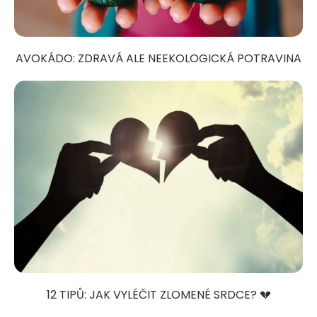
AVOKÁDO: ZDRAVÁ ALE NEEKOLOGICKÁ POTRAVINA
12 TIPŮ: JAK VYLÉČIT ZLOMENÉ SRDCE? 💔