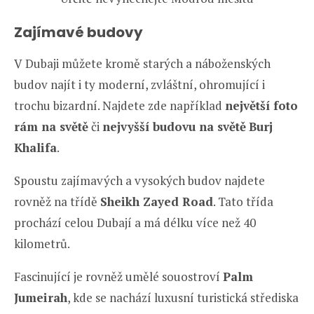
Zajímavé budovy
V Dubaji můžete kromě starých a náboženských
budov najít i ty moderní, zvláštní, ohromující i
trochu bizardní. Najdete zde například
největší foto
rám na světě
či
nejvyšší budovu na světě
Burj
Khalifa
.
Spoustu zajímavých a vysokých budov najdete
rovněž na třídě
Sheikh Zayed Road
. Tato třída
prochází celou Dubají a má délku více než 40
kilometrů.
Fascinující je rovněž umělé souostroví
Palm
Jumeirah
, kde se nachází luxusní turistická střediska