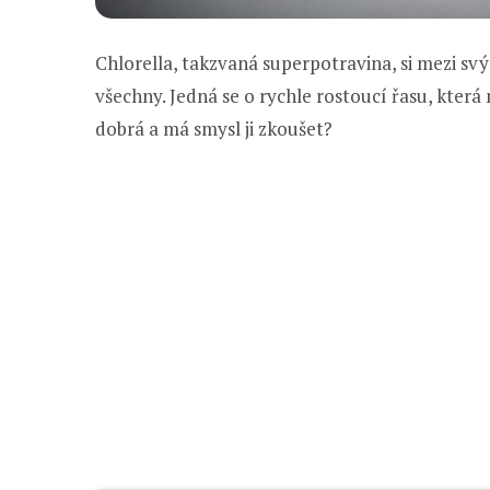
Chlorella, takzvaná superpotravina, si mezi svý
všechny. Jedná se o rychle rostoucí řasu, kter
dobrá a má smysl ji zkoušet?