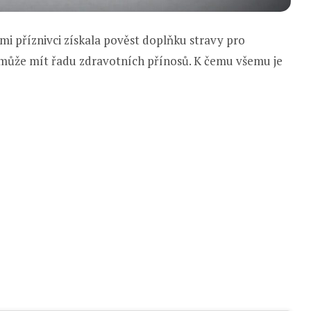
mi příznivci získala pověst doplňku stravy pro
á může mít řadu zdravotních přínosů. K čemu všemu je