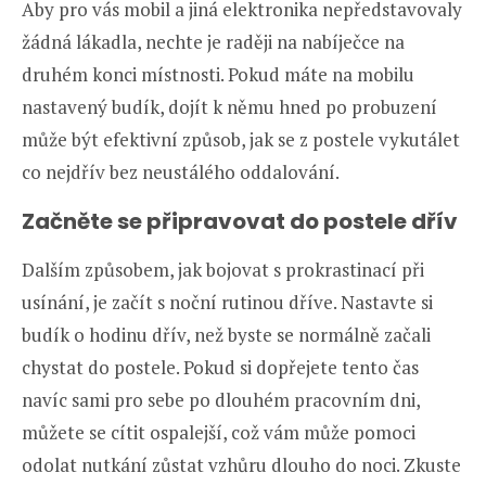
Aby pro vás mobil a jiná elektronika nepředstavovaly
žádná lákadla, nechte je raději na nabíječce na
druhém konci místnosti. Pokud máte na mobilu
nastavený budík, dojít k němu hned po probuzení
může být efektivní způsob, jak se z postele vykutálet
co nejdřív bez neustálého oddalování.
Začněte se připravovat do postele dřív
Dalším způsobem, jak bojovat s prokrastinací při
usínání, je začít s noční rutinou dříve. Nastavte si
budík o hodinu dřív, než byste se normálně začali
chystat do postele. Pokud si dopřejete tento čas
navíc sami pro sebe po dlouhém pracovním dni,
můžete se cítit ospalejší, což vám může pomoci
odolat nutkání zůstat vzhůru dlouho do noci. Zkuste