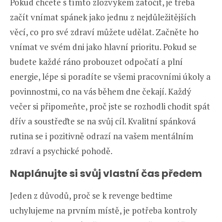
Pokud chcete s tímto zlozvykem zatočit, je třeba
začít vnímat spánek jako jednu z nejdůležitějších
věcí, co pro své zdraví můžete udělat. Začněte ho
vnímat ve svém dni jako hlavní prioritu. Pokud se
budete každé ráno probouzet odpočatí a plní
energie, lépe si poradíte se všemi pracovními úkoly a
povinnostmi, co na vás během dne čekají. Každý
večer si připomeňte, proč jste se rozhodli chodit spát
dřív a soustřeďte se na svůj cíl. Kvalitní spánková
rutina se i pozitivně odrazí na vašem mentálním
zdraví a psychické pohodě.
Naplánujte si svůj vlastní čas předem
Jeden z důvodů, proč se k revenge bedtime
uchylujeme na prvním místě, je potřeba kontroly