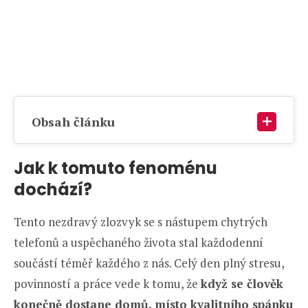
Obsah článku
Jak k tomuto fenoménu
dochází?
Tento nezdravý zlozvyk se s nástupem chytrých
telefonů a uspěchaného života stal každodenní
součástí téměř každého z nás. Celý den plný stresu,
povinností a práce vede k tomu, že
když se člověk
konečně dostane domů, místo kvalitního spánku