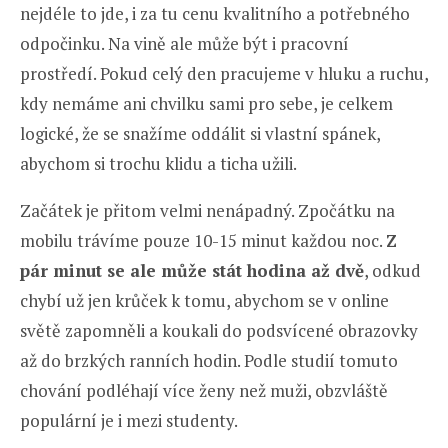
nejdéle to jde, i za tu cenu kvalitního a potřebného
odpočinku. Na vině ale může být i pracovní
prostředí. Pokud celý den pracujeme v hluku a ruchu,
kdy nemáme ani chvilku sami pro sebe, je celkem
logické, že se snažíme oddálit si vlastní spánek,
abychom si trochu klidu a ticha užili.
Začátek je přitom velmi nenápadný. Zpočátku na
mobilu trávíme pouze 10-15 minut každou noc.
Z
pár minut se ale může stát hodina až dvě
, odkud
chybí už jen krůček k tomu, abychom se v online
světě zapomněli a koukali do podsvícené obrazovky
až do brzkých ranních hodin. Podle studií tomuto
chování podléhají více ženy než muži, obzvláště
populární je i mezi studenty.