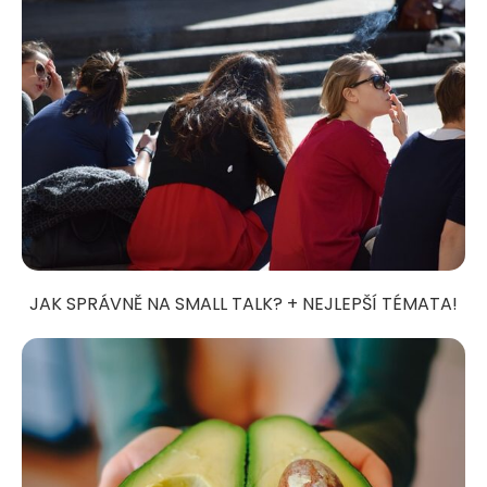
JAK SPRÁVNĚ NA SMALL TALK? + NEJLEPŠÍ TÉMATA!