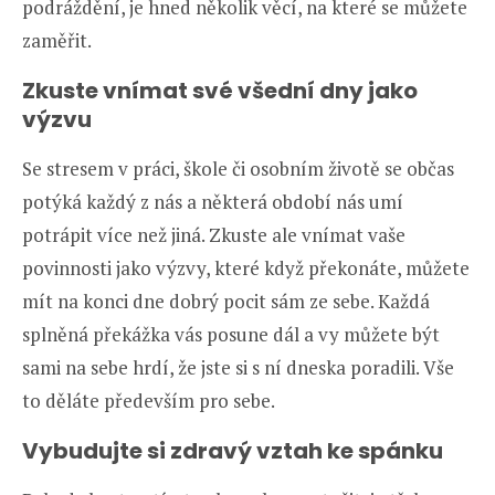
podráždění, je hned několik věcí, na které se můžete
zaměřit.
Zkuste vnímat své všední dny jako
výzvu
Se stresem v práci, škole či osobním životě se občas
potýká každý z nás a některá období nás umí
potrápit více než jiná. Zkuste ale vnímat vaše
povinnosti jako výzvy, které když překonáte, můžete
mít na konci dne dobrý pocit sám ze sebe. Každá
splněná překážka vás posune dál a vy můžete být
sami na sebe hrdí, že jste si s ní dneska poradili. Vše
to děláte především pro sebe.
Vybudujte si zdravý vztah ke spánku