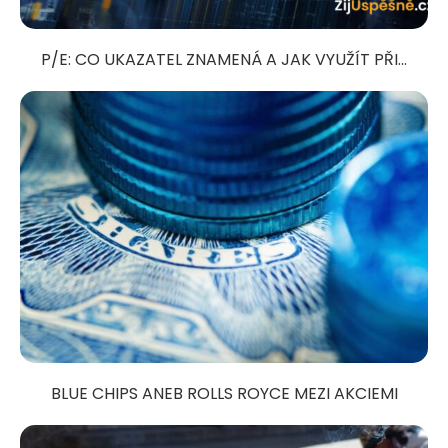
P/E: CO UKAZATEL ZNAMENÁ A JAK VYUŽÍT PŘI...
BLUE CHIPS ANEB ROLLS ROYCE MEZI AKCIEMI