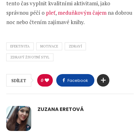
tento čas vyplnit kvalitními aktivitami, jako
správnou péčí o
pleť
,
meduňkovým čajem
na dobrou
noc nebo čtením zajímavé knihy.
EFEKTIVITA
MOTIVACE
ZDRAVÍ
ZDRAVÝ ŽIVOTNÍ STYL
0
Facebook
SDÍLET
ZUZANA ERETOVÁ