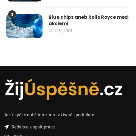
3
Blue chips aneb Rolls Royce mezi
akciemi
21. září, 2022
Jak uspět v době internetu v životě i podnikání.
Redakce a spolupráce