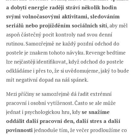
a dobytí energie raději stráví několik hodin
svými volnočasovými aktivitami, sledováním
seriálů nebo projížděním sociálních sítí
, aby měl
aspoň částečný pocit kontroly nad svou denní
rutinou. Samozřejmě ne každý pozdní odchod do
postele je znakem tohoto návyku. Revenge bedtime
lze nejčastěji identifikovat, když odchod do postele
odkládáme i přes to, že si uvědomujeme, jaký to bude
mít negativní dopad na náš spánek.
Mezi příčiny se samozřejmě dá řadit extrémní
pracovní i osobní vytíženost. Často se ale může
jednat i psychologickou hru, kdy
se snažíme
oddálit další pracovní den, další stres a další
povinnosti
jednoduše tím, že večer prodloužíme co