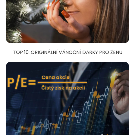
TOP 10: ORIGINÁLNÍ VÁNOČNÍ DÁRKY PRO ŽENU