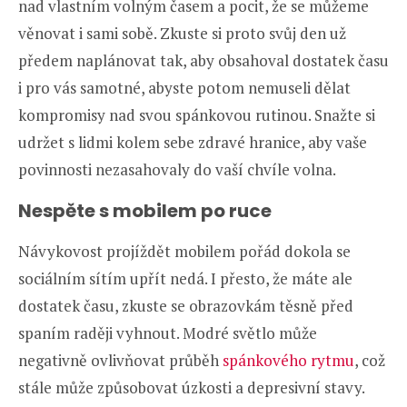
nad vlastním volným časem a pocit, že se můžeme
věnovat i sami sobě. Zkuste si proto svůj den už
předem naplánovat tak, aby obsahoval dostatek času
i pro vás samotné, abyste potom nemuseli dělat
kompromisy nad svou spánkovou rutinou. Snažte si
udržet s lidmi kolem sebe zdravé hranice, aby vaše
povinnosti nezasahovaly do vaší chvíle volna.
Nespěte s mobilem po ruce
Návykovost projíždět mobilem pořád dokola se
sociálním sítím upřít nedá. I přesto, že máte ale
dostatek času, zkuste se obrazovkám těsně před
spaním raději vyhnout. Modré světlo může
negativně ovlivňovat průběh
spánkového rytmu
, což
stále může způsobovat úzkosti a depresivní stavy.