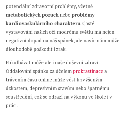
potenciální zdravotní problémy, včetně
metabolických poruch
nebo
problémy
kardiovaskulárního charakteru
. Časté
vystavování našich očí modrému světlu má nejen
negativní dopad na náš spánek, ale navíc nám může
dlouhodobě poškodit i zrak.
Pokulhávat může ale i naše duševní zdraví.
Oddalování spánku za účelem
prokrastinace
a
trávením času online může vést k zvýšeným
úzkostem, depresivním stavům nebo špatnému
soustředění, což se odrazí na výkonu ve škole i v
práci.