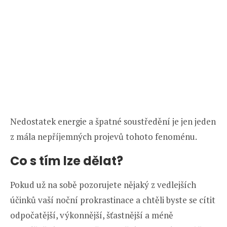
Nedostatek energie a špatné soustředění je jen jeden
z mála nepříjemných projevů tohoto fenoménu.
Co s tím lze dělat?
Pokud už na sobě pozorujete nějaký z vedlejších
účinků vaší noční prokrastinace a chtěli byste se cítit
odpočatější, výkonnější, šťastnější a méně