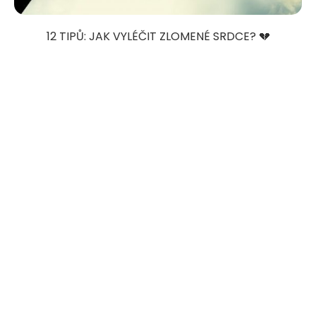
12 TIPŮ: JAK VYLÉČIT ZLOMENÉ SRDCE? 💔