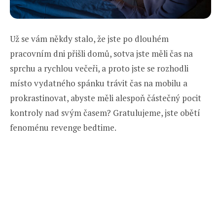
Už se vám někdy stalo, že jste po dlouhém
pracovním dni přišli domů, sotva jste měli čas na
sprchu a rychlou večeři, a proto jste se rozhodli
místo vydatného spánku trávit čas na mobilu a
prokrastinovat, abyste měli alespoň částečný pocit
kontroly nad svým časem? Gratulujeme, jste obětí
fenoménu revenge bedtime.