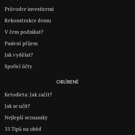
Průvodce investicemi
Rekonstrukce domu
V čem podnikat?
Pasivní příjem
Jak vydělat?
Spořicí účty
OBLÍBENÉ
Ketodieta: Jak začít?
Jak se učit?
Nejlepší seznamky
33 Tipů na oběd