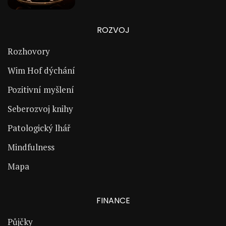
ROZVOJ
Rozhovory
Wim Hof dýchání
Pozitivní myšlení
Seberozvoj knihy
Patologický lhář
Mindfulness
Mapa
FINANCE
Půjčky