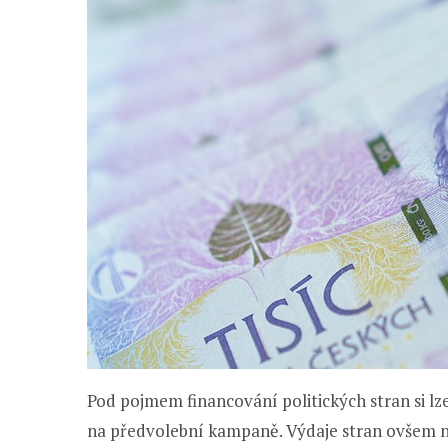
Pod pojmem financování politických stran si l
na předvolební kampaně. Výdaje stran ovšem ne