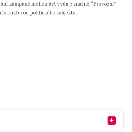
lební kampaně mohou být výdaje značné. “Provozní”
ní strukturou politického subjektu.