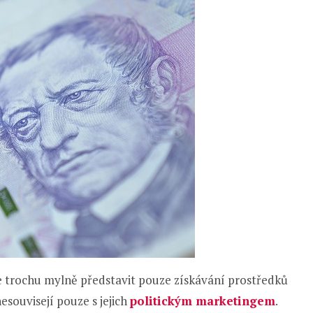
ze trochu mylně představit pouze získávání prostředků
souvisejí pouze s jejich
politickým marketingem
.