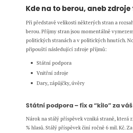
Kde na to berou, aneb zdroje
Při představě velikosti některých stran a rozs
berou. Příjmy stran jsou momentálně vymezeny 
politických stranách a v politických hnutích. Nov
připouští následující zdroje příjmů:
Státní podpora
Vnitřní zdroje
Dary, zápůjčky, úvěry
Státní podpora – fix a “kilo” za váš
Nárok na stálý příspěvek vzniká straně, která
% hlasů. Stálý příspěvek činí ročně 6 mil. Kč. 