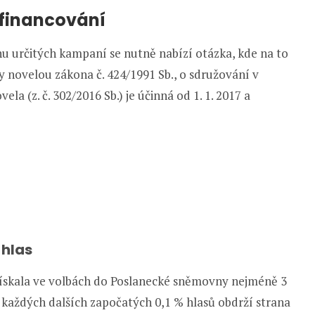
 financování
ahu určitých kampaní se nutně nabízí otázka, kde na to
novelou zákona č. 424/1991 Sb., o sdružování v
ela (z. č. 302/2016 Sb.) je účinná od 1. 1. 2017 a
 hlas
 získala ve volbách do Poslanecké sněmovny nejméně 3
Za každých dalších započatých 0,1 % hlasů obdrží strana