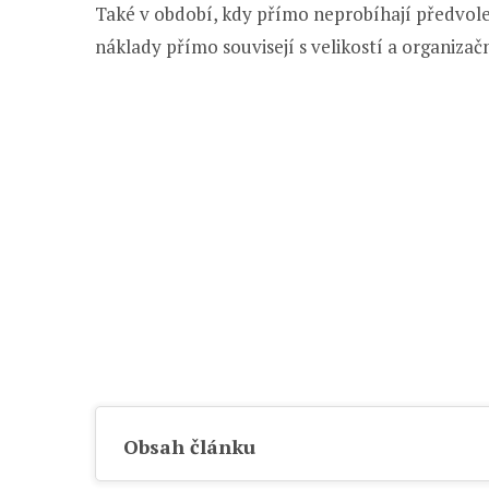
Také v období, kdy přímo neprobíhají předvo
náklady přímo souvisejí s velikostí a organizač
Obsah článku