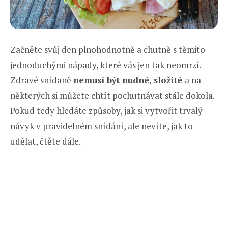
Začněte svůj den plnohodnotně a chutně s těmito
jednoduchými nápady, které vás jen tak neomrzí.
Zdravé snídaně
nemusí být nudné, složité
a na
některých si můžete chtít pochutnávat stále dokola.
Pokud tedy hledáte způsoby, jak si vytvořit trvalý
návyk v pravidelném snídání, ale nevíte, jak to
udělat, čtěte dále.