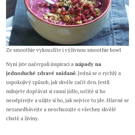
Ze smoothie vykouzlíte i výživnou smoothie bowl
Nyní jste načerpali inspiraci a
nápady na
jednoduché zdravé snídaně
. Jedná se o rychlý a
uspokojivý způsob, jak skvěle začít den. Jestli
milujete dopřávat si ranní jídlo, určitě si ho
neodpírejte a užijte si ho, jak nejvíce to jde. Hlavně se
nezanedbávejte a neochuzujte o všechny skvělé
chutě a živiny.