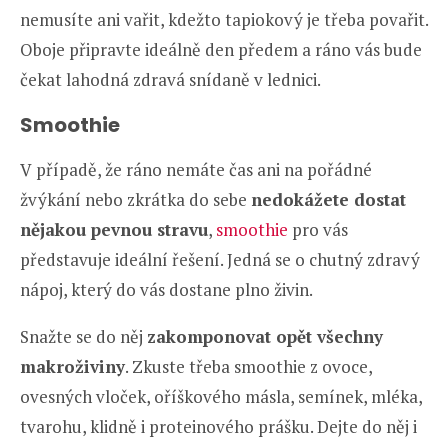
nemusíte ani vařit, kdežto tapiokový je třeba povařit.
Oboje připravte ideálně den předem a ráno vás bude
čekat lahodná zdravá snídaně v lednici.
Smoothie
V případě, že ráno nemáte čas ani na pořádné
žvýkání nebo zkrátka do sebe
nedokážete dostat
nějakou pevnou stravu
,
smoothie
pro vás
představuje ideální řešení. Jedná se o chutný zdravý
nápoj, který do vás dostane plno živin.
Snažte se do něj
zakomponovat opět všechny
makroživiny
. Zkuste třeba smoothie z ovoce,
ovesných vloček, oříškového másla, semínek, mléka,
tvarohu, klidně i proteinového prášku. Dejte do něj i