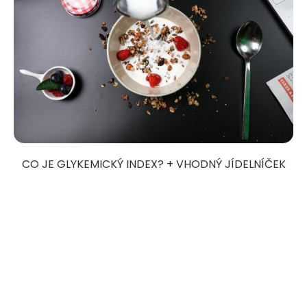
CO JE GLYKEMICKÝ INDEX? + VHODNÝ JÍDELNÍČEK