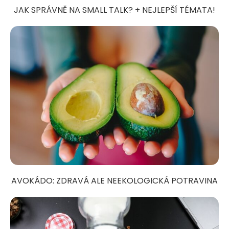
JAK SPRÁVNĚ NA SMALL TALK? + NEJLEPŠÍ TÉMATA!
AVOKÁDO: ZDRAVÁ ALE NEEKOLOGICKÁ POTRAVINA