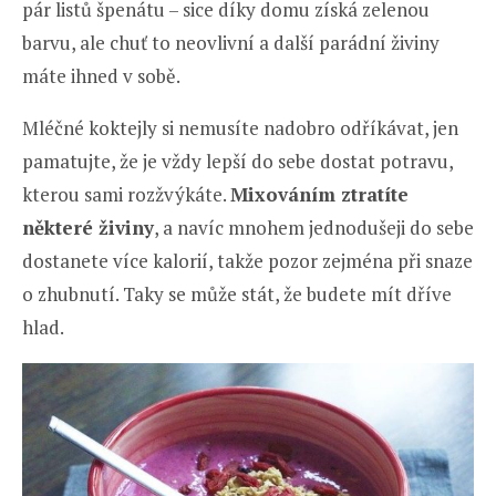
pár listů špenátu – sice díky domu získá zelenou
barvu, ale chuť to neovlivní a další parádní živiny
máte ihned v sobě.
Mléčné koktejly si nemusíte nadobro odříkávat, jen
pamatujte, že je vždy lepší do sebe dostat potravu,
kterou sami rozžvýkáte.
Mixováním ztratíte
některé živiny
, a navíc mnohem jednodušeji do sebe
dostanete více kalorií, takže pozor zejména při snaze
o zhubnutí. Taky se může stát, že budete mít dříve
hlad.