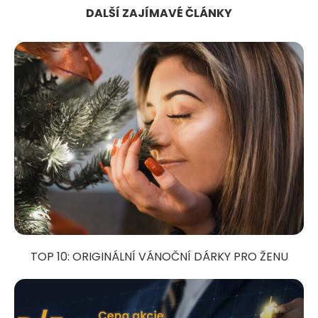
DALŠÍ ZAJÍMAVÉ ČLÁNKY
TOP 10: ORIGINÁLNÍ VÁNOČNÍ DÁRKY PRO ŽENU