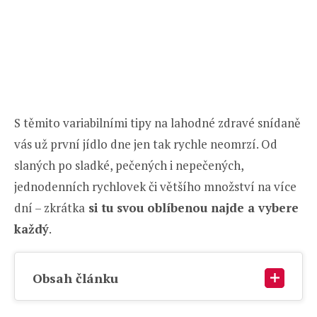
S těmito variabilními tipy na lahodné zdravé snídaně
vás už první jídlo dne jen tak rychle neomrzí. Od
slaných po sladké, pečených i nepečených,
jednodenních rychlovek či většího množství na více
dní – zkrátka
si tu svou oblíbenou najde a vybere
každý
.
Obsah článku