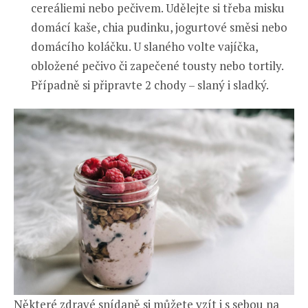
cereáliemi nebo pečivem. Udělejte si třeba misku
domácí kaše, chia pudinku, jogurtové směsi nebo
domácího koláčku. U slaného volte vajíčka,
obložené pečivo či zapečené tousty nebo tortily.
Případně si připravte 2 chody – slaný i sladký.
Některé zdravé snídaně si můžete vzít i s sebou na