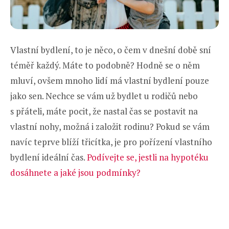
Vlastní bydlení, to je něco, o čem v dnešní době sní
téměř každý. Máte to podobně? Hodně se o něm
mluví, ovšem mnoho lidí má vlastní bydlení pouze
jako sen. Nechce se vám už bydlet u rodičů nebo
s přáteli, máte pocit, že nastal čas se postavit na
vlastní nohy, možná i založit rodinu? Pokud se vám
navíc teprve blíží třicítka, je pro pořízení vlastního
bydlení ideální čas.
Podívejte se, jestli na hypotéku
dosáhnete a jaké jsou podmínky?