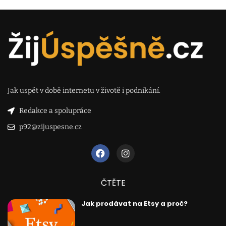
Jak uspět v době internetu v životě i podnikání.
Redakce a spolupráce
p92@zijuspesne.cz
ČTĚTE
Jak prodávat na Etsy a proč?