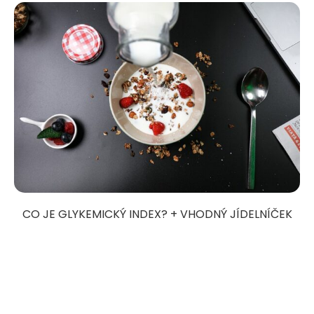
CO JE GLYKEMICKÝ INDEX? + VHODNÝ JÍDELNÍČEK