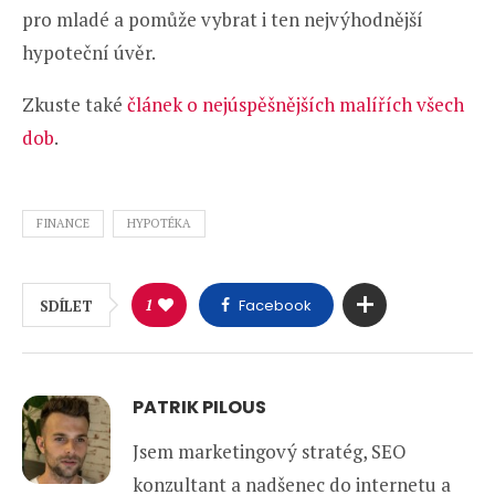
pro mladé a pomůže vybrat i ten nejvýhodnější
hypoteční úvěr.
Zkuste také
článek o nejúspěšnějších malířích všech
dob
.
FINANCE
HYPOTÉKA
1
Facebook
SDÍLET
PATRIK PILOUS
Jsem marketingový stratég, SEO
konzultant a nadšenec do internetu a