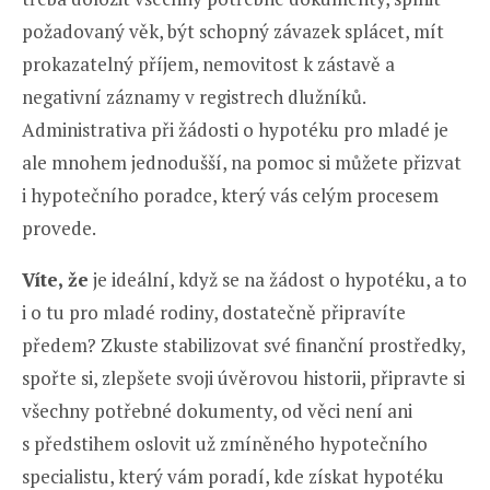
požadovaný věk, být schopný závazek splácet, mít
prokazatelný příjem, nemovitost k zástavě a
negativní záznamy v registrech dlužníků.
Administrativa při žádosti o hypotéku pro mladé je
ale mnohem jednodušší, na pomoc si můžete přizvat
i hypotečního poradce, který vás celým procesem
provede.
Víte, že
je ideální, když se na žádost o hypotéku, a to
i o tu pro mladé rodiny, dostatečně připravíte
předem? Zkuste stabilizovat své finanční prostředky,
spořte si, zlepšete svoji úvěrovou historii, připravte si
všechny potřebné dokumenty, od věci není ani
s předstihem oslovit už zmíněného hypotečního
specialistu, který vám poradí, kde získat hypotéku