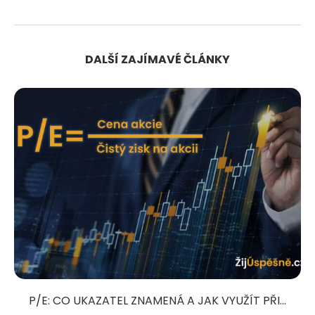
DALŠÍ ZAJÍMAVÉ ČLÁNKY
P/E: CO UKAZATEL ZNAMENÁ A JAK VYUŽÍT PŘI...