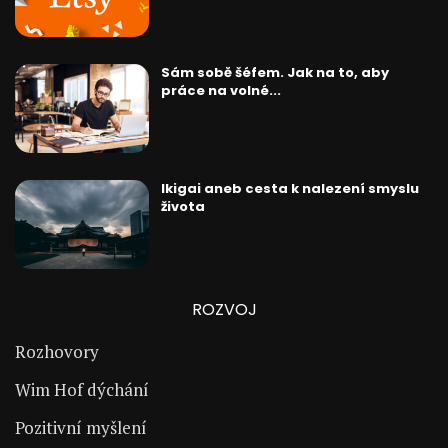
Sám sobě šéfem. Jak na to, aby
práce na volné...
Ikigai aneb cesta k nalezení smyslu
života
ROZVOJ
Rozhovory
Wim Hof dýchání
Pozitivní myšlení