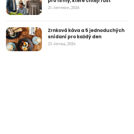
pro firmy, které chtějí růst
21. července, 2026
Zrnková káva a 5 jednoduchých
snídaní pro každý den
25. června, 2026