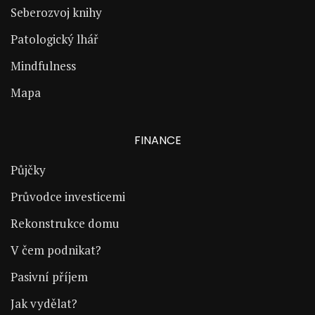
Seberozvoj knihy
Patologický lhář
Mindfulness
Mapa
FINANCE
Půjčky
Průvodce investicemi
Rekonstrukce domu
V čem podnikat?
Pasivní příjem
Jak vydělat?