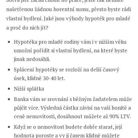
našetřenou žádnou horentní sumu, přesto byste rádi
vlastní bydlení. Jaké jsou výhody hypoték pro mladé
a proč do nich jít?
Hypotéka pro mladé rodiny vám i v nižším věku
umožní pořídit si vlastní bydlení, na které byste
jinak nedosáhli.
Splácení hypotéky se rozloží na delší časový
úsek, klidně 30-40 let.
Nižší splátka
Banka vám se srovnání s běžným žadatelem může
půjčit více. Výsledná částka závisí na vaší bonitě a
ceně nemovitosti, dosáhnout můžete až 90% LTV.
Když se o nemovitost budete dobře starat, její
hodnota poroste a vy ji časem klidně můžete