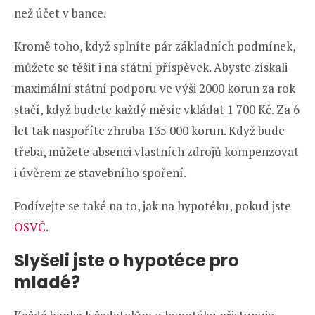
než účet v bance.
Kromě toho, když splníte pár základních podmínek,
můžete se těšit i na státní příspěvek. Abyste získali
maximální státní podporu ve výši 2000 korun za rok
stačí, když budete každý měsíc vkládat 1 700 Kč. Za 6
let tak naspoříte zhruba 135 000 korun. Když bude
třeba, můžete absenci vlastních zdrojů kompenzovat
i úvěrem ze stavebního spoření.
Podívejte se také na to, jak na hypotéku, pokud jste
OSVČ
.
Slyšeli jste o hypotéce pro
mladé?