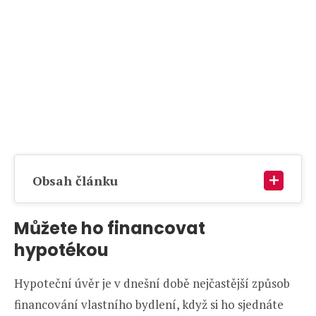
Obsah článku
Můžete ho financovat
hypotékou
Hypoteční úvěr je v dnešní době nejčastější způsob
financování vlastního bydlení, když si ho sjednáte