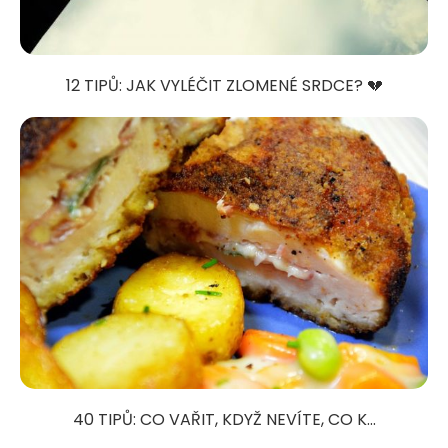
12 TIPŮ: JAK VYLÉČIT ZLOMENÉ SRDCE? 💔
40 TIPŮ: CO VAŘIT, KDYŽ NEVÍTE, CO K...