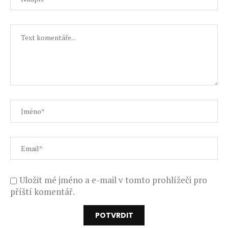
Uložit mé jméno a e-mail v tomto prohlížeči pro
příští komentář.