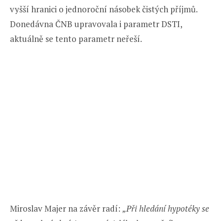
vyšší hranici o jednoroční násobek čistých příjmů.
Donedávna ČNB upravovala i parametr DSTI,
aktuálně se tento parametr neřeší.
Miroslav Majer na závěr radí:
„Při hledání hypotéky se