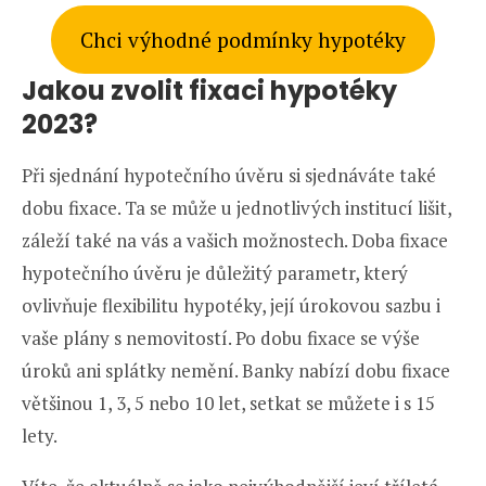
Chci výhodné podmínky hypotéky
Jakou zvolit fixaci hypotéky
2023?
Při sjednání hypotečního úvěru si sjednáváte také
dobu fixace. Ta se může u jednotlivých institucí lišit,
záleží také na vás a vašich možnostech. Doba fixace
hypotečního úvěru je důležitý parametr, který
ovlivňuje flexibilitu hypotéky, její úrokovou sazbu i
vaše plány s nemovitostí. Po dobu fixace se výše
úroků ani splátky nemění. Banky nabízí dobu fixace
většinou 1, 3, 5 nebo 10 let, setkat se můžete i s 15
lety.