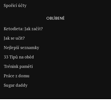
Spořicí účty
OBLÍBENÉ
Ketodieta: Jak začít?
Jak se učit?
Nejlepší seznamky
33 Tipů na oběd
Trénink paměti
Práce z domu
Sugar daddy
Copyright © 2024 | ŽijÚspěšně.cz