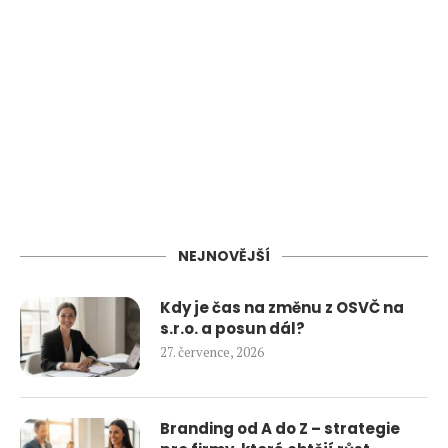
NEJNOVĚJŠÍ
Kdy je čas na změnu z OSVČ na
s.r.o. a posun dál?
27. července, 2026
Branding od A do Z – strategie