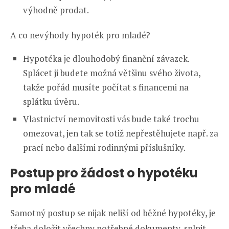
výhodně prodat.
A co nevýhody hypoték pro mladé?
Hypotéka je dlouhodobý finanční závazek.
Splácet ji budete možná většinu svého života,
takže pořád musíte počítat s financemi na
splátku úvěru.
Vlastnictví nemovitosti vás bude také trochu
omezovat, jen tak se totiž nepřestěhujete např. za
prací nebo dalšími rodinnými příslušníky.
Postup pro žádost o hypotéku
pro mladé
Samotný postup se nijak neliší od běžné hypotéky, je
třeba doložit všechny potřebné dokumenty, splnit