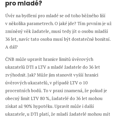
pro mladé?
Úvěr na bydlení pro mladé se od toho běžného liší
v několika parametrech. O jaké jde? Tím prvním je už
zmíněný věk žadatele, musí tedy jít o osobu mladší
36 let, navíc tato osoba musí být dostatečně bonitní.
A dál?
ČNB může upravit hranice limitů úvěrových
ukazatelů DTI a LTV a mladé žadatele do 36 let
zvýhodnit. Jak? Může jim stanovit vyšší hranici
úvěrových ukazatelů, v případě LTV o 10
procentních bodů. To v praxi znamená, že pokud je
obecný limit LTV 80 %, žadatelé do 36 let mohou
získat až 90% hypotéku. Upravit může i další
ukazatele, u DTI platí, že mladí žadatelé mohou mít