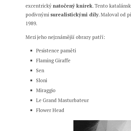
excentrický
natočený knírek
. Tento kataláns
podivnými
surealistickými díly
. Maloval od p
1989.
Mezi jeho nejznámější obrazy patří:
Pesistence paměti
Flaming Giraffe
Sen
Sloni
Miraggio
Le Grand Masturbateur
Flower Head