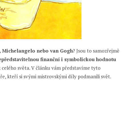
, Michelangelo nebo van Gogh
? Jsou to samozřejmě
epředstavitelnou finanční i symbolickou hodnotu
 z celého světa. V článku vám představíme tyto
e, kteří si svými mistrovskými díly podmanili svět.