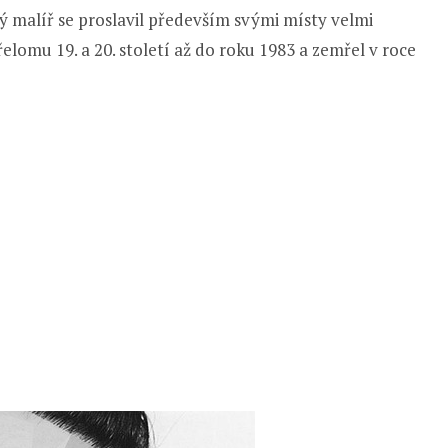
ký malíř se proslavil především svými místy velmi
řelomu 19. a 20. století až do roku 1983 a zemřel v roce