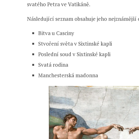
svatého Petra ve Vatikáně.
Následující seznam obsahuje jeho nejznámější 
Bitva u Casciny
Stvoření světa v Sixtinské kapli
Poslední soud v Sixtinské kapli
Svatá rodina
Manchesterská madonna