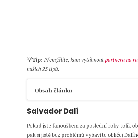
💡
Tip:
Přemýšlíte, kam vytáhnout
partnera na r
našich 25 tipů.
Obsah článku
Salvador Dalí
Pokud jste fanouškem za poslední roky tolik o
pak si jistě bez problémů vybavíte obličej Dalí