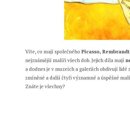
Víte, co mají společného
Picasso, Rembrandt
nejznámější malíři všech dob. Jejich díla mají
n
a dodnes je v muzeích a galeriích obdivují lidé
zmíněné a další čtyři významné a úspěšné malíř
Znáte je všechny?