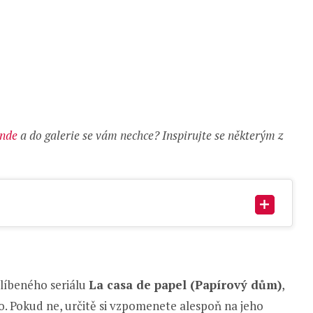
ande
a do galerie se vám nechce? Inspirujte se některým z
blíbeného seriálu
La casa de papel (Papírový dům)
,
ho. Pokud ne, určitě si vzpomenete alespoň na jeho