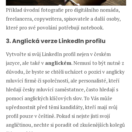
Příklad úvodní fotografie pro digitálního nomáda,
freelancera, copywritera, spisovatele a další osoby,
které pro své povolání potřebují notebook.
3. Anglická verze LinkedIn profilu
Vytvořte si svůj LinkedIn profil nejen v českém
jazyce, ale také v
anglickém
. Nemusí to být nutně z
důvodu, že byste se chtěli ucházet o pozici v anglicky
mluvící firmě či společnosti, ale personalisté, kteří
hledají česky mluvící zaměstatnce, často hledají s
pomocí anglických klíčových slov. To Vás může
upřednostnit před těmi kandidáty, kteří mají svůj
profil pouze v češtině. Pokud si nejste jisti svojí
angličtinou, nechte si poradit od zkušenějších kolegů