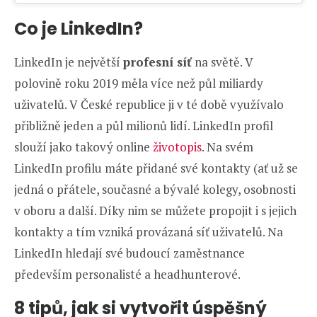
Co je LinkedIn?
LinkedIn je největší
profesní síť
na světě. V
polovině roku 2019 měla více než půl miliardy
uživatelů. V České republice ji v té době využívalo
přibližně jeden a půl milionů lidí. LinkedIn profil
slouží jako takový online
životopis
. Na svém
LinkedIn profilu máte přidané své kontakty (ať už se
jedná o přátele, současné a bývalé kolegy, osobnosti
v oboru a další. Díky nim se můžete propojit i s jejich
kontakty a tím vzniká provázaná síť uživatelů. Na
LinkedIn hledají své budoucí zaměstnance
především personalisté a headhunterové.
8 tipů, jak si vytvořit úspěšný