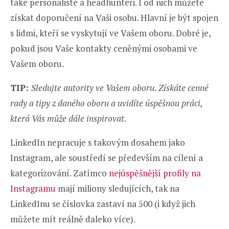
také personalisté a headhunteři. I od nich můžete
získat doporučení na Vaši osobu. Hlavní je být spojen
s lidmi, kteří se vyskytují ve Vašem oboru. Dobré je,
pokud jsou Vaše kontakty ceněnými osobami ve
Vašem oboru.
TIP:
Sledujte autority ve Vašem oboru. Získáte cenné
rady a tipy z daného oboru a uvidíte úspěšnou práci,
která Vás může dále inspirovat.
LinkedIn nepracuje s takovým dosahem jako
Instagram, ale soustředí se především na cílení a
kategorizování. Zatímco
nejúspěšnější profily na
Instagramu
mají miliony sledujících, tak na
LinkedInu se číslovka zastaví na 500 (i když jich
můžete mít reálně daleko více).