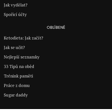
Jak vydělat?
Spořicí účty
OBLÍBENÉ
Ketodieta: Jak začít?
Jak se učit?
Nejlepší seznamky
33 Tipů na oběd
Trénink paměti
Práce z domu
Sugar daddy