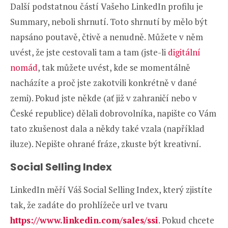
Další podstatnou částí Vašeho LinkedIn profilu je
Summary, neboli shrnutí. Toto shrnutí by mělo být
napsáno poutavě, čtivě a nenudně. Můžete v něm
uvést, že jste cestovali tam a tam (jste-li
digitální
nomád
, tak můžete uvést, kde se momentálně
nacházíte a proč jste zakotvili konkrétně v dané
zemi). Pokud jste někde (ať již v zahraničí nebo v
České republice) dělali dobrovolníka, napište co Vám
tato zkušenost dala a někdy také vzala (například
iluze). Nepište ohrané fráze, zkuste být kreativní.
Social Selling Index
LinkedIn měří Váš Social Selling Index, který zjistíte
tak, že zadáte do prohlížeče url ve tvaru
https://www.linkedin.com/sales/ssi
. Pokud chcete