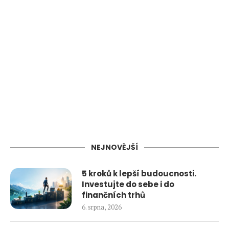
NEJNOVĚJŠÍ
5 kroků k lepší budoucnosti.
Investujte do sebe i do
finančních trhů
6. srpna, 2026