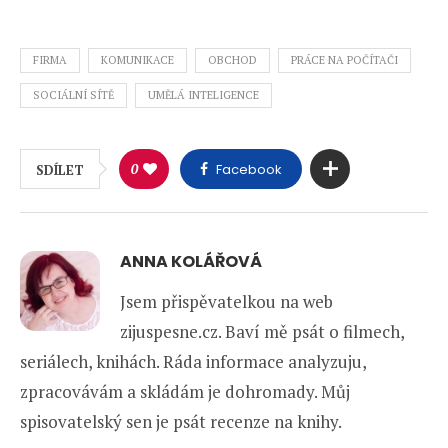
FIRMA
KOMUNIKACE
OBCHOD
PRÁCE NA POČÍTAČI
SOCIÁLNÍ SÍTĚ
UMĚLÁ INTELIGENCE
0
Facebook
SDÍLET
ANNA KOLÁŘOVÁ
Jsem přispěvatelkou na web
zijuspesne.cz. Baví mě psát o filmech,
seriálech, knihách. Ráda informace analyzuju,
zpracovávám a skládám je dohromady. Můj
spisovatelský sen je psát recenze na knihy.