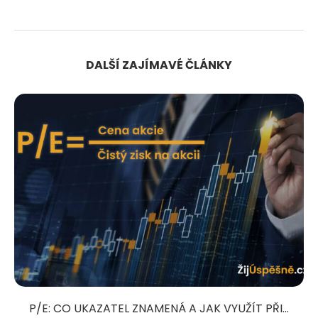
DALŠÍ ZAJÍMAVÉ ČLÁNKY
P/E: CO UKAZATEL ZNAMENÁ A JAK VYUŽÍT PŘI...