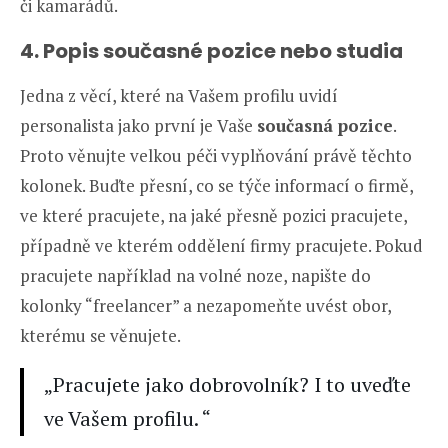
či kamarádů.
4. Popis současné pozice nebo studia
Jedna z věcí, které na Vašem profilu uvidí
personalista jako první je Vaše
současná pozice
.
Proto věnujte velkou péči vyplňování právě těchto
kolonek. Buďte přesní, co se týče informací o firmě,
ve které pracujete, na jaké přesně pozici pracujete,
případně ve kterém oddělení firmy pracujete. Pokud
pracujete například na volné noze, napište do
kolonky “freelancer” a nezapomeňte uvést obor,
kterému se věnujete.
„Pracujete jako dobrovolník? I to uveďte
ve Vašem profilu. “