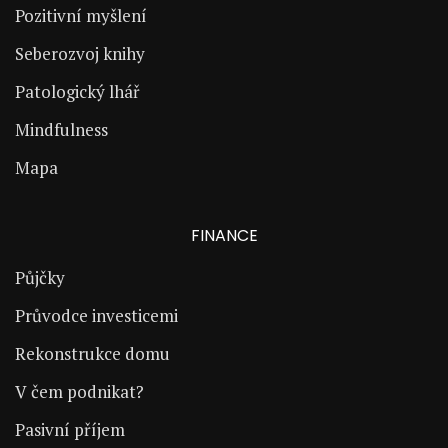
Pozitivní myšlení
Seberozvoj knihy
Patologický lhář
Mindfulness
Mapa
FINANCE
Půjčky
Průvodce investicemi
Rekonstrukce domu
V čem podnikat?
Pasivní příjem