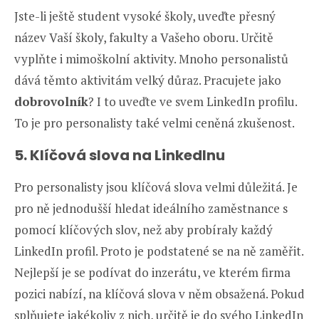
Jste-li ještě student vysoké školy, uveďte přesný
název Vaší školy, fakulty a Vašeho oboru. Určitě
vyplňte i mimoškolní aktivity. Mnoho personalistů
dává těmto aktivitám velký důraz. Pracujete jako
dobrovolník
? I to uveďte ve svem LinkedIn profilu.
To je pro personalisty také velmi ceněná zkušenost.
5. Klíčová slova na LinkedInu
Pro personalisty jsou klíčová slova velmi důležitá. Je
pro ně jednodušší hledat ideálního zaměstnance s
pomocí klíčových slov, než aby probíraly každý
LinkedIn profil. Proto je podstatené se na ně zaměřit.
Nejlepší je se podívat do inzerátu, ve kterém firma
pozici nabízí, na klíčová slova v něm obsažená. Pokud
splňujete jakékoliv z nich, určitě je do svého LinkedIn