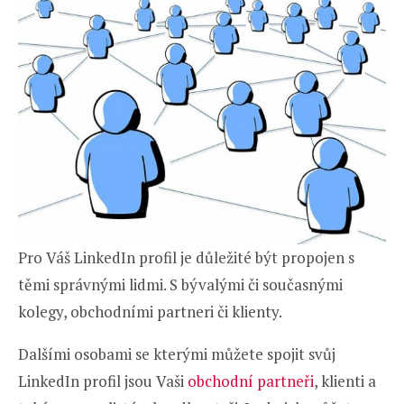
Pro Váš LinkedIn profil je důležité být propojen s
těmi správnými lidmi. S bývalými či současnými
kolegy, obchodními partneri či klienty.
Dalšími osobami se kterými můžete spojit svůj
LinkedIn profil jsou Vaši
obchodní partneři
, klienti a