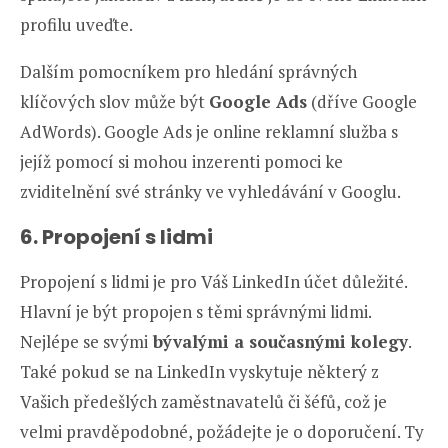
profilu uveďte.
Dalším pomocníkem pro hledání správných
klíčových slov může být
Google Ads
(dříve Google
AdWords). Google Ads je online reklamní služba s
jejíž pomocí si mohou inzerenti pomoci ke
zviditelnění své stránky ve vyhledávání v Googlu.
6. Propojení s lidmi
Propojení s lidmi je pro Váš LinkedIn účet důležité.
Hlavní je být propojen s těmi správnými lidmi.
Nejlépe se svými
bývalými a současnými kolegy
.
Také pokud se na LinkedIn vyskytuje některý z
Vašich předešlých zaměstnavatelů či šéfů, což je
velmi pravděpodobné, požádejte je o doporučení. Ty