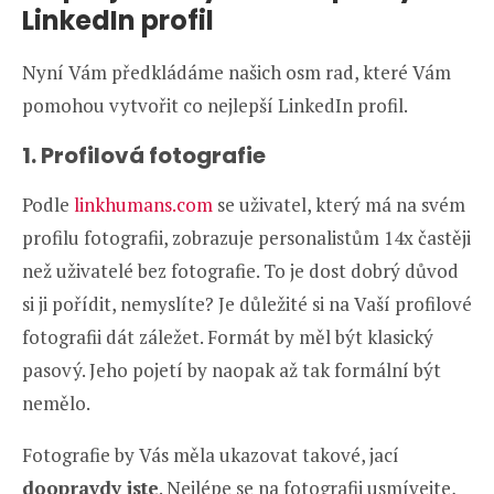
LinkedIn profil
Nyní Vám předkládáme našich osm rad, které Vám
pomohou vytvořit co nejlepší LinkedIn profil.
1. Profilová fotografie
Podle
linkhumans.com
se uživatel, který má na svém
profilu fotografii, zobrazuje personalistům 14x častěji
než uživatelé bez fotografie. To je dost dobrý důvod
si ji pořídit, nemyslíte? Je důležité si na Vaší profilové
fotografii dát záležet. Formát by měl být klasický
pasový. Jeho pojetí by naopak až tak formální být
nemělo.
Fotografie by Vás měla ukazovat takové, jací
doopravdy jste
. Nejlépe se na fotografii usmívejte,