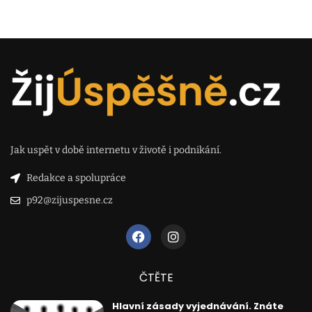
Jak uspět v době internetu v životě i podnikání.
Redakce a spolupráce
p92@zijuspesne.cz
ČTĚTE
Hlavní zásady vyjednávání. Znáte