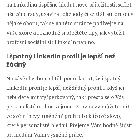
na Linkedinu úspěšně hledat nové příležitosti, sdílet
užitečné rady, uzavírat obchody či se stát autoritou v
nějaké oboru, tak se na této stránce podívejte na
Vaše skóre a rozhodně si přečtěte tipy, jak vytěžit
profesní sociální síť LinkedIn naplno.
I špatný LinkedIn profil je lepší než
žádný
Na závěr bychom chtěli podotknout, že i špatný
LinkedIn profil je lepší, než žádný profil. I když jej
nebudete mít vyšperkovaný, tak i přesto se o Vás
personalisté mohou zajímat. Zrovna vy můžete mít
ve svém ‘nevytuněném’ profilu to klíčové slovo,
které personalisté hledají. Přejeme Vám hodně štěstí
při hledání Vámi vysněné práce.