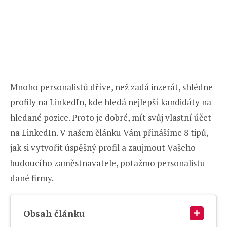
Mnoho personalistů dříve, než zadá inzerát, shlédne
profily na LinkedIn, kde hledá nejlepší kandidáty na
hledané pozice. Proto je dobré, mít svůj vlastní účet
na LinkedIn. V našem článku Vám přinášíme 8 tipů,
jak si vytvořit úspěšný profil a zaujmout Vašeho
budoucího zaměstnavatele, potažmo personalistu
dané firmy.
Obsah článku