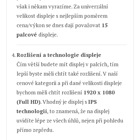
však i někam vyrazíme. Za univerzální
velikost displeje s nejlepším poměrem
cena/výkon se dnes dají považovat
15
palcové
displeje.
Rozlišení a technologie displeje
Čím větší budete mít displej v palcích, tím
lepší byste měli chtít také rozlišení. V naší
cenové kategorii a při dané velikosti displeje
bychom měli chtít rozlišení
1920 x 1080
(Full HD)
. Vhodný je displej s
IPS
technologií
, to znamená, že na displej
uvidíte lépe ze všech úhlů, nejen při pohledu
přímo zepředu.