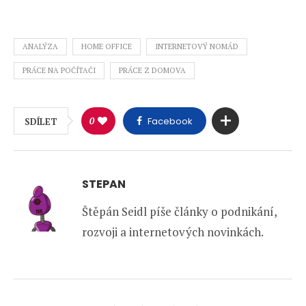
ANALÝZA
HOME OFFICE
INTERNETOVÝ NOMÁD
PRÁCE NA POČÍTAČI
PRÁCE Z DOMOVA
0
Facebook
SDÍLET
STEPAN
Štěpán Seidl píše články o podnikání,
rozvoji a internetových novinkách.