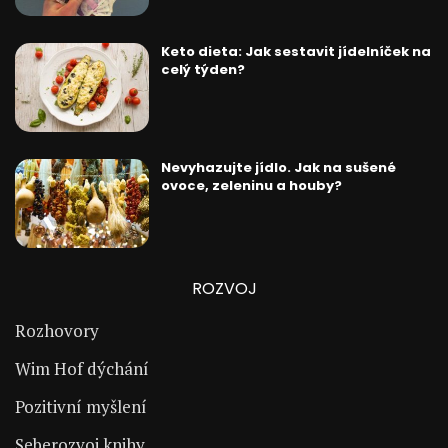
Keto dieta: Jak sestavit jídelníček na
celý týden?
Nevyhazujte jídlo. Jak na sušené
ovoce, zeleninu a houby?
ROZVOJ
Rozhovory
Wim Hof dýchání
Pozitivní myšlení
Seberozvoj knihy