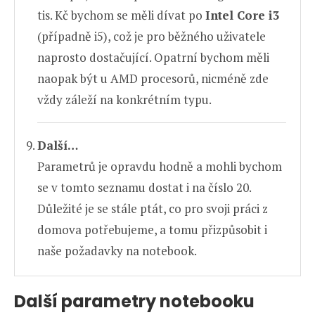
tis. Kč bychom se měli dívat po
Intel Core i3
(případně i5), což je pro běžného uživatele
naprosto dostačující. Opatrní bychom měli
naopak být u AMD procesorů, nicméně zde
vždy záleží na konkrétním typu.
Další…
Parametrů je opravdu hodně a mohli bychom
se v tomto seznamu dostat i na číslo 20.
Důležité je se stále ptát, co pro svoji práci z
domova potřebujeme, a tomu přizpůsobit i
naše požadavky na notebook.
Další parametry notebooku