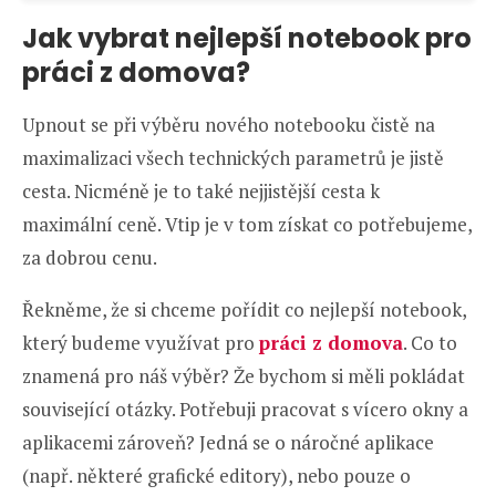
Jak vybrat nejlepší notebook pro
práci z domova?
Upnout se při výběru nového notebooku čistě na
maximalizaci všech technických parametrů je jistě
cesta. Nicméně je to také nejjistější cesta k
maximální ceně. Vtip je v tom získat co potřebujeme,
za dobrou cenu.
Řekněme, že si chceme pořídit co nejlepší notebook,
který budeme využívat pro
práci z domova
. Co to
znamená pro náš výběr? Že bychom si měli pokládat
související otázky. Potřebuji pracovat s vícero okny a
aplikacemi zároveň? Jedná se o náročné aplikace
(např. některé grafické editory), nebo pouze o