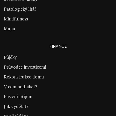
Patologický lhář
Mindfulness
Mapa
FINANCE
Půjčky
Průvodce investicemi
Rekonstrukce domu
V čem podnikat?
Pasivní příjem
Jak vydělat?