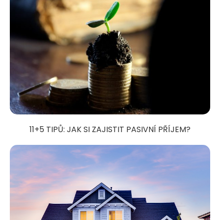
11+5 TIPŮ: JAK SI ZAJISTIT PASIVNÍ PŘÍJEM?