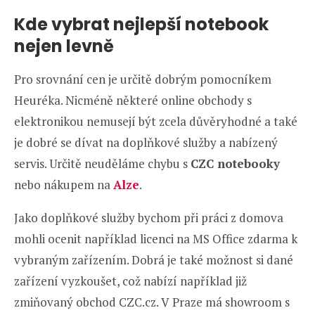
Kde vybrat nejlepší notebook
nejen levně
Pro srovnání cen je určitě dobrým pomocníkem
Heuréka. Nicméně některé online obchody s
elektronikou nemusejí být zcela důvěryhodné a také
je dobré se dívat na doplňkové služby a nabízený
servis. Určitě neuděláme chybu s
CZC notebooky
nebo nákupem na
Alze
.
Jako doplňkové služby bychom při práci z domova
mohli ocenit například licenci na MS Office zdarma k
vybraným zařízením. Dobrá je také možnost si dané
zařízení vyzkoušet, což nabízí například již
zmiňovaný obchod CZC.cz. V Praze má showroom s