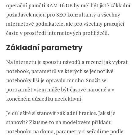
operační paměti RAM 16 GB by měl být jistě základní
požadavek nejen pro SEO konzultanty a všechny
internetové podnikatele, ale pro všechny pracující
často v prostředí internetových prohlížečů.
Základní parametry
Na internetu je spoustu návodů a recenzí jak vybrat
notebook, parametrů ve kterých se jednotlivé
notebooky liší je opravdu mnoho. Snažit se
porozumět všem může být časově náročné a v
konečném důsledku neefektivní.
Je důležité si stanovit základní hranice. Jak si je
stanovit? Zkusme to na modelovém příkladu
notebooku na doma, parametry si seřadíme podle