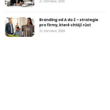
27. července, 2026
Branding od A do Z – strategie
pro firmy, které chtějí růst
21. července, 2026