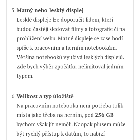
Matný nebo lesklý displej
Lesklé displeje lze doporučit lidem, kteří
budou častěji sledovat filmy a fotografie či na
prohlížení webu. Matné displeje se zase hodí
spíše k pracovním a herním notebookům.
Většina notebooků využívá lesklých displejů.
Zde bych výběr zpočátku nelimitoval jedním
typem.
Velikost a typ úložiště
Na pracovním notebooku není potřeba tolik
místa jako třeba na herním, pod
256 GB
bychom však jít neměli. Naopak plusem může
být rychlý přístup k datům, to nabízí