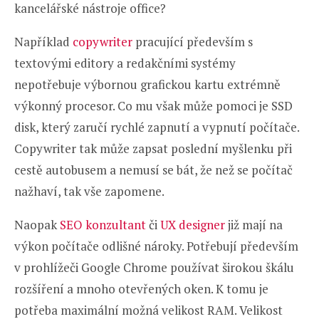
kancelářské nástroje office?
Například
copywriter
pracující především s
textovými editory a redakčními systémy
nepotřebuje výbornou grafickou kartu extrémně
výkonný procesor. Co mu však může pomoci je SSD
disk, který zaručí rychlé zapnutí a vypnutí počítače.
Copywriter tak může zapsat poslední myšlenku při
cestě autobusem a nemusí se bát, že než se počítač
nažhaví, tak vše zapomene.
Naopak
SEO konzultant
či
UX designer
již mají na
výkon počítače odlišné nároky. Potřebují především
v prohlížeči Google Chrome používat širokou škálu
rozšíření a mnoho otevřených oken. K tomu je
potřeba maximální možná velikost RAM. Velikost