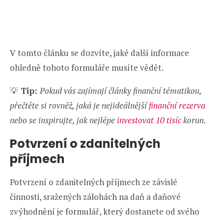
V tomto článku se dozvíte, jaké další informace
ohledně tohoto formuláře musíte vědět.
💡
Tip:
Pokud vás zajímají články finanční tématikou,
přečtěte si rovněž, jaká je nejideálnější
finanční rezerva
nebo se inspirujte, jak nejlépe
investovat 10 tisíc
korun.
Potvrzení o zdanitelných
příjmech
Potvrzení o zdanitelných příjmech ze závislé
činnosti, sražených zálohách na daň a daňové
zvýhodnění je formulář, který dostanete od svého