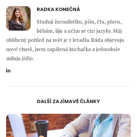
RADKA KONEČNÁ
Studuji žurnalistiku, píšu, čtu, plavu,
běhám, šiju a učím se cizí jazyky. Můj
oblíbený pohled na svět je z letadla. Ráda objevuju
nové chutě, jsem zapálená kuchařka a jednoduše
miluju jídlo.
DALŠÍ ZAJÍMAVÉ ČLÁNKY