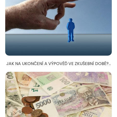
JAK NA UKONČENÍ A VÝPOVĚĎ VE ZKUŠEBNÍ DOBĚ?...