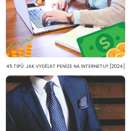
45 TIPŮ: JAK VYDĚLAT PENÍZE NA INTERNETU? [2024]