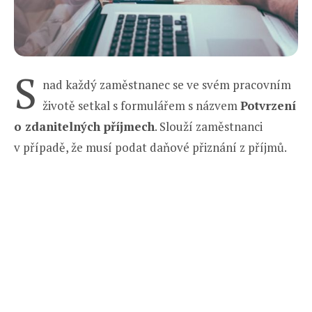
S
nad každý zaměstnanec se ve svém pracovním
životě setkal s formulářem s názvem
Potvrzení
o zdanitelných příjmech
. Slouží zaměstnanci
v případě, že musí podat daňové přiznání z příjmů.