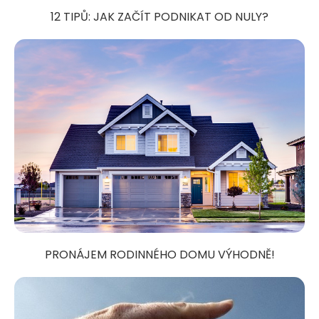
12 TIPŮ: JAK ZAČÍT PODNIKAT OD NULY?
PRONÁJEM RODINNÉHO DOMU VÝHODNĚ!