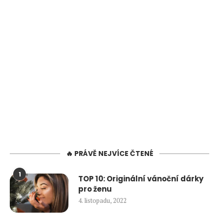
🔥 PRÁVĚ NEJVÍCE ČTENÉ
1
TOP 10: Originální vánoční dárky
pro ženu
4. listopadu, 2022