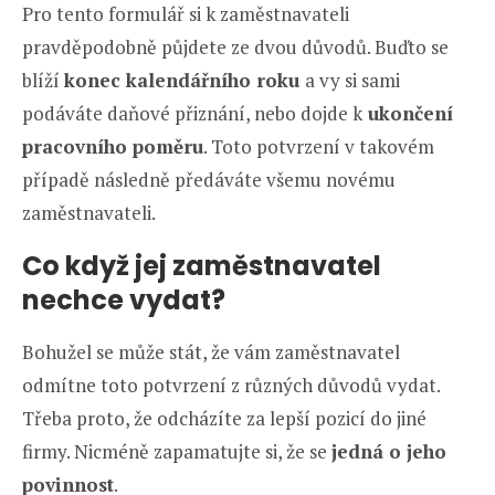
Pro tento formulář si k zaměstnavateli
pravděpodobně půjdete ze dvou důvodů. Buďto se
blíží
konec kalendářního roku
a vy si sami
podáváte daňové přiznání, nebo dojde k
ukončení
pracovního poměru
. Toto potvrzení v takovém
případě následně předáváte všemu novému
zaměstnavateli.
Co když jej zaměstnavatel
nechce vydat?
Bohužel se může stát, že vám zaměstnavatel
odmítne toto potvrzení z různých důvodů vydat.
Třeba proto, že odcházíte za lepší pozicí do jiné
firmy. Nicméně zapamatujte si, že se
jedná o jeho
povinnost
.