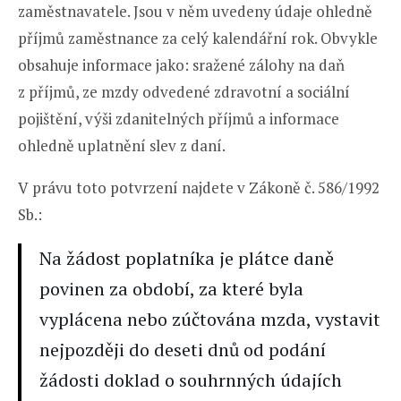
zaměstnavatele. Jsou v něm uvedeny údaje ohledně
příjmů zaměstnance za celý kalendářní rok. Obvykle
obsahuje informace jako: sražené zálohy na daň
z příjmů, ze mzdy odvedené zdravotní a sociální
pojištění, výši zdanitelných příjmů a informace
ohledně uplatnění slev z daní.
V právu toto potvrzení najdete v Zákoně č. 586/1992
Sb.:
Na žádost poplatníka je plátce daně
povinen za období, za které byla
vyplácena nebo zúčtována mzda, vystavit
nejpozději do deseti dnů od podání
žádosti doklad o souhrnných údajích