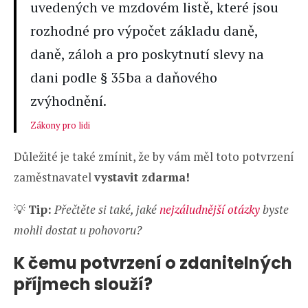
uvedených ve mzdovém listě, které jsou
rozhodné pro výpočet základu daně,
daně, záloh a pro poskytnutí slevy na
dani podle § 35ba a daňového
zvýhodnění.
Zákony pro lidi
Důležité je také zmínit, že by vám měl toto potvrzení
zaměstnavatel
vystavit zdarma!
💡
Tip:
Přečtěte si také, jaké
nejzáludnější otázky
byste
mohli dostat u pohovoru?
K čemu potvrzení o zdanitelných
příjmech slouží?