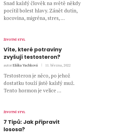
Snad každý člověk na světě někdy
pocítil bolest hlavy. Zánět dutin,
kocovina, migréna, stres, …
ŽIVOTNÍ STYL
Víte, které potraviny
zvyšují testosteron?
autor
Eliška Vachková
11. března, 2022
Testosteron je něco, po jehož
dostatku touží jistě každý muž.
Tento hormon je velice …
ŽIVOTNÍ STYL
7 Tipů: Jak připravit
lososa?