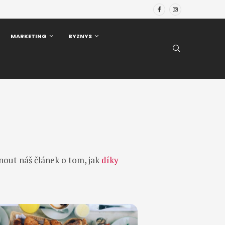
MARKETING
BYZNYS
nout náš článek o tom, jak
díky