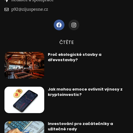
p92@zijuspesne.cz
ČTĚTE
Proč ekologické stavby a
dřevostavby?
Jak mohou emoce ovlivnit výnosy z
kryptoinvestic?
Investování pro začátečníky a
užitečné rady