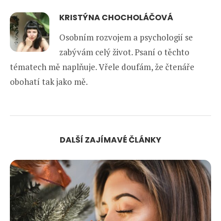
KRISTÝNA CHOCHOLÁČOVÁ
Osobním rozvojem a psychologií se
zabývám celý život. Psaní o těchto
tématech mě naplňuje. Vřele doufám, že čtenáře
obohatí tak jako mě.
DALŠÍ ZAJÍMAVÉ ČLÁNKY