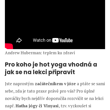
Andrew Huberman: teplem ku zdraví
Pro koho je hot yoga vhodná a
jak se na lekci připravit
Jste naprostým
začátečníkem v
józe
a ptáte se sami
sebe, zda je tato praxe právě pro vás? Pro úplné
nováčky bych nejdřív doporučila rozcvičit se na lekci
např.
Hatha jógy či Vinyasi
, tzv. vyzkoušet si