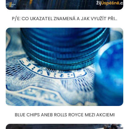
P/E: CO UKAZATEL ZNAMENÁ A JAK VYUŽÍT PŘI...
BLUE CHIPS ANEB ROLLS ROYCE MEZI AKCIEMI