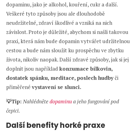
dopaminu, jako je alkohol, kouření, cukr a další.
Veškeré tyto způsoby jsou ale dlouhodobě
neudržitelné, zdraví škodlivé a vzniká na nich
závislost. Proto je důležité, abychom si našli takovou
praxi, která nám bude dopamin vytvářet udržitelnou
cestou a bude nám sloužit ku prospěchu ve zbytku
života, nikoliv naopak. Další zdravé způsoby, jak si jej
doplnit jsou například
konzumace bílkovin,
dostatek spánku, meditace, poslech hudby
či
přiměřené
vystavení se slunci.
💡Tip:
Nahlédněte
dopaminu
a jeho fungování pod
čepici.
Další benefity horké praxe