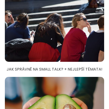
JAK SPRÁVNĚ NA SMALL TALK? + NEJLEPŠÍ TÉMATA!