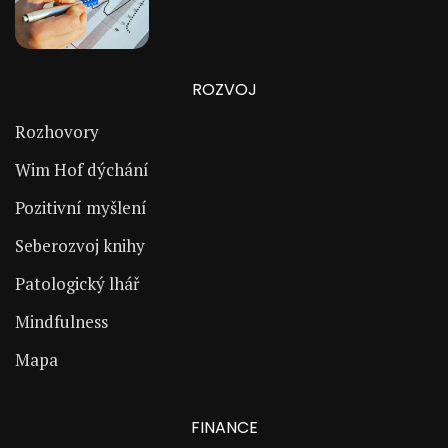
ROZVOJ
Rozhovory
Wim Hof dýchání
Pozitivní myšlení
Seberozvoj knihy
Patologický lhář
Mindfulness
Mapa
FINANCE