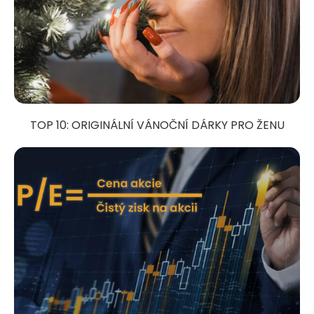
TOP 10: ORIGINÁLNÍ VÁNOČNÍ DÁRKY PRO ŽENU