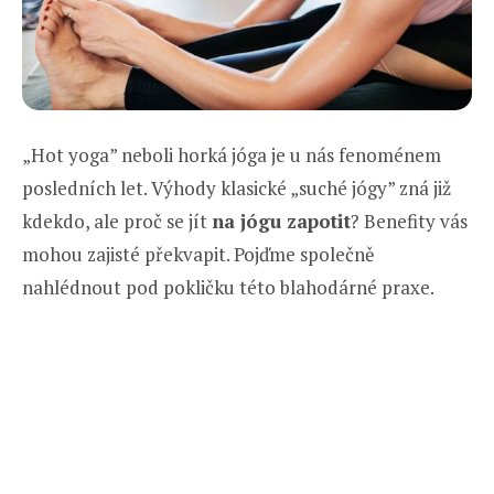
„Hot yoga” neboli horká jóga je u nás fenoménem
posledních let. Výhody klasické „suché jógy” zná již
kdekdo, ale proč se jít
na jógu zapotit
? Benefity vás
mohou zajisté překvapit. Pojďme společně
nahlédnout pod pokličku této blahodárné praxe.