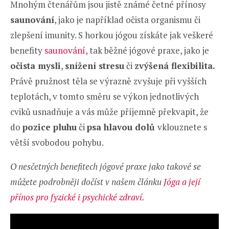
Mnohým čtenářům jsou jistě známé četné přínosy
saunování
, jako je například očista organismu či
zlepšení imunity. S horkou jógou získáte jak veškeré
benefity
saunování
, tak běžné jógové praxe, jako je
očista mysli
,
snížení stresu
či
zvýšená flexibilita.
Právě pružnost těla se výrazně zvyšuje při vyšších
teplotách, v tomto směru se výkon jednotlivých
cviků usnadňuje a vás může příjemně překvapit, že
do
pozice pluhu
či
psa hlavou dolů
vklouznete s
větší svobodou pohybu.
O nesčetných benefitech jógové praxe jako takové se
můžete podrobněji dočíst v našem článku
Jóga a její
přínos pro fyzické i psychické zdraví.