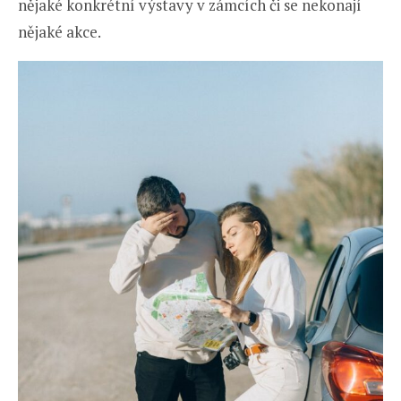
nějaké konkrétní výstavy v zámcích či se nekonají
nějaké akce.