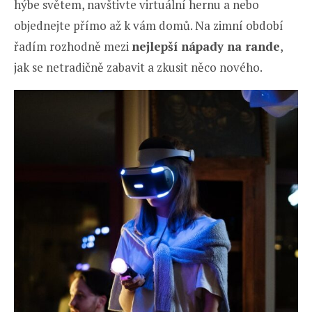
hýbe světem, navštivte virtuální hernu a nebo
objednejte přímo až k vám domů. Na zimní období
řadím rozhodně mezi
nejlepší nápady na rande
,
jak se netradičně zabavit a zkusit něco nového.