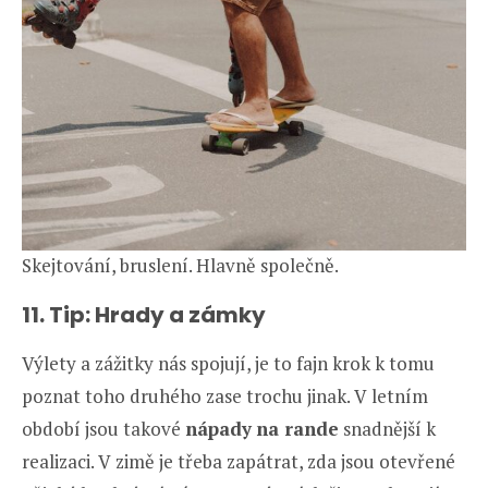
Skejtování, bruslení. Hlavně společně.
11. Tip: Hrady a zámky
Výlety a zážitky nás spojují, je to fajn krok k tomu
poznat toho druhého zase trochu jinak. V letním
období jsou takové
nápady
na rande
snadnější k
realizaci. V zimě je třeba zapátrat, zda jsou otevřené