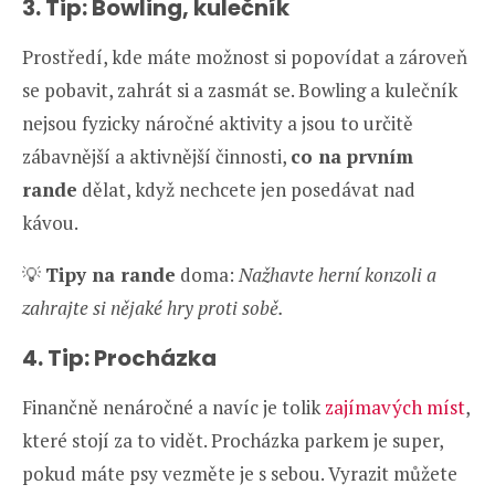
3. Tip: Bowling
,
kulečník
Prostředí, kde máte možnost si popovídat a zároveň
se pobavit, zahrát si a zasmát se. Bowling a kulečník
nejsou fyzicky náročné aktivity a jsou to určitě
zábavnější a aktivnější činnosti,
co na prvním
rande
dělat, když nechcete jen posedávat nad
kávou.
💡
Tipy na rande
doma:
Nažhavte herní konzoli a
zahrajte si nějaké hry proti sobě.
4. Tip: Procházka
Finančně nenáročné a navíc je tolik
zajímavých míst
,
které stojí za to vidět. Procházka parkem je super,
pokud máte psy vezměte je s sebou. Vyrazit můžete