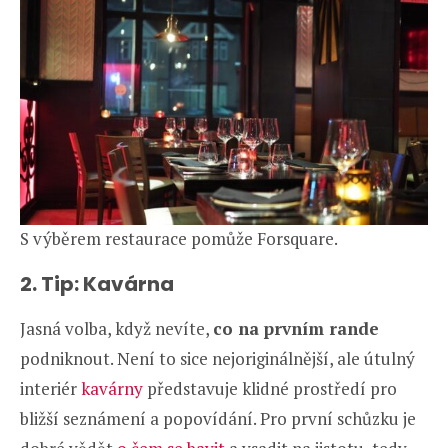
S výběrem restaurace pomůže Forsquare.
2. Tip: Kavárna
Jasná volba, když nevíte,
co na prvním rande
podniknout. Není to sice nejoriginálnější, ale útulný
interiér
kavárny
představuje klidné prostředí pro
bližší seznámení a popovídání. Pro první schůzku je