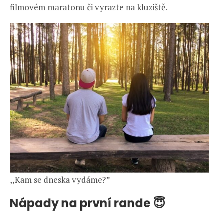
filmovém maratonu či vyrazte na kluziště.
,,Kam se dneska vydáme?”
Nápady na první rande 😇