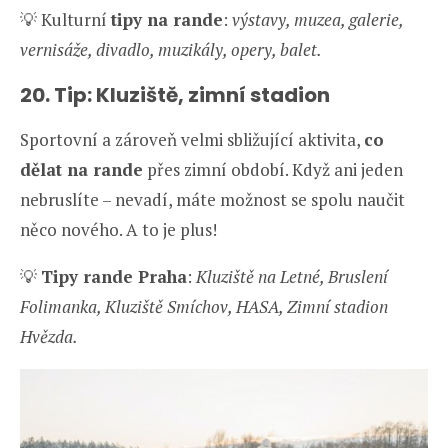
💡 Kulturní
tipy na rande
:
výstavy, muzea, galerie,
vernisáže, divadlo, muzikály, opery, balet.
20. Tip: Kluziště, zimní stadion
Sportovní a zároveň velmi sbližující aktivita,
co
dělat na rande
přes zimní období. Když ani jeden
nebruslíte – nevadí, máte možnost se spolu naučit
něco nového. A to je plus!
💡
Tipy rande Praha
:
Kluziště na Letné, Bruslení
Folimanka, Kluziště Smíchov, HASA, Zimní stadion
Hvězda.