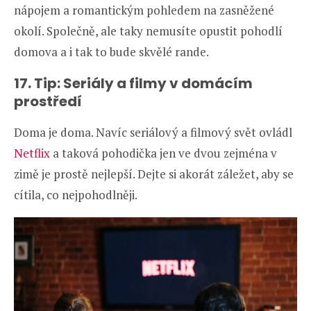
nápojem a romantickým pohledem na zasněžené
okolí. Společně, ale taky nemusíte opustit pohodlí
domova a i tak to bude skvělé rande.
17. Tip: Seriály a filmy v domácím
prostředí
Doma je doma. Navíc seriálový a filmový svět ovládl
Netflix
a taková pohodička jen ve dvou zejména v
zimě je prostě nejlepší. Dejte si akorát záležet, aby se
cítila, co nejpohodlněji.