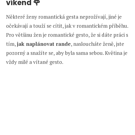
víkend 🌹
Některé ženy romantická gesta neprožívají, jiné je
očekávají a touží se cítit, jak v romantickém příběhu.
Pro většinu žen je romantické gesto, že si dáte práci s
tím,
jak naplánovat rande
, nasloucháte ženě, jste
pozorný a snažíte se, aby byla sama sebou. Květina je
vždy milé a vítané gesto.