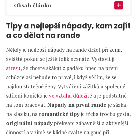
Obsah článku
Tipy a nejlepší nápady, kam zajít
a co dělat na rande
Někdy je nejlepší nápady na rande držet při zemi,
zvláště pokud se ještě tolik neznáte. Vystavit ji
stresu
, že chcete skákat z padáku hned na první
schůzce asi nebude to pravé, i když věřím, že se
najdou statečné ženy. Vytváření zážitků a společné
sdílení koníčků je
ve vztahu důležité
a je podstatné
na tom pracovat.
Nápady na první rande
je sázka
na klasiku, na
romantické tipy
je třeba trochu gesta,
originální nápady
překvapí zábavnější a aktivnější
činností a v zimě se klidně svalte na gauč při