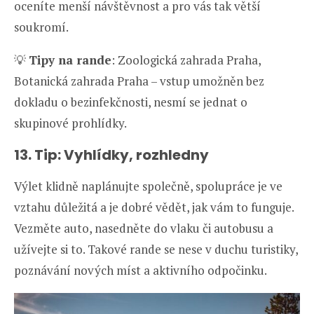
oceníte menší návštěvnost a pro vás tak větší
soukromí.
💡
Tipy na rande
: Zoologická zahrada Praha,
Botanická zahrada Praha – vstup umožněn bez
dokladu o bezinfekčnosti, nesmí se jednat o
skupinové prohlídky.
13. Tip: Vyhlídky, rozhledny
Výlet klidně naplánujte společně, spolupráce je ve
vztahu důležitá a je dobré vědět, jak vám to funguje.
Vezměte auto, nasedněte do vlaku či autobusu a
užívejte si to. Takové rande se nese v duchu turistiky,
poznávání nových míst a aktivního odpočinku.