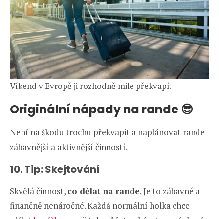
Víkend v Evropě ji rozhodně mile překvapí.
Originální nápady na rande 😎
Není na škodu trochu překvapit a naplánovat rande
zábavnější a aktivnější činností.
10. Tip: Skejtování
Skvělá činnost,
co dělat na rande
. Je to zábavné a
finančně nenáročné. Každá normální holka chce