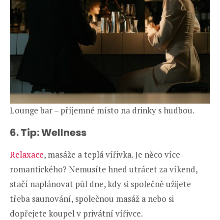
Lounge bar – příjemné místo na drinky s hudbou.
6. Tip: Wellness
Relaxace
, masáže a teplá vířivka. Je něco více
romantického? Nemusíte hned utrácet za víkend,
stačí naplánovat půl dne, kdy si společně užijete
třeba saunování, společnou masáž a nebo si
dopřejete koupel v privátní vířivce.