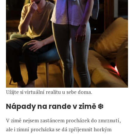
Užijte si virtuální realitu u sebe doma.
Nápady na rande v zimě ❄️
V zimě nejsem zastáncem procházek do zmrznutí,
ale i zimní procházka se dá zpříjemnit horkým