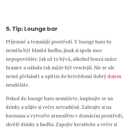
5. Tip: Lounge bar
Příjemné a temnější prostředí. V lounge baru by
neměla být hlasitá hudba, jinak si spolu moc
nepopovídáte. Jak už to bývá, alkohol bourá snáze
hranice a nálada tak může být veselejší. Nic se ale
nemá přehánět a opitím do bezvědomí dobrý
dojem
neuděláte.
Pokud do lounge baru nemůžete, inspirujte se na
drinky a užijte si večer netradičně. Zahrajte si na
barmana a vytvořte atmosféru v domácím prostředí,
skvělé drinky a hudba. Zapojte kreativitu a večer si