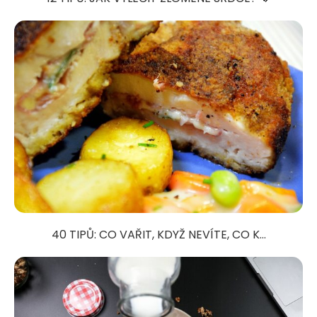
40 TIPŮ: CO VAŘIT, KDYŽ NEVÍTE, CO K...