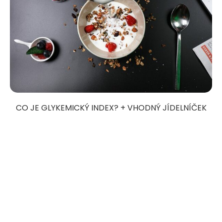
CO JE GLYKEMICKÝ INDEX? + VHODNÝ JÍDELNÍČEK