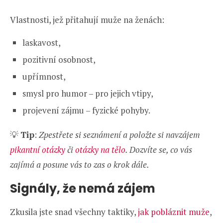
Vlastnosti, jež přitahují muže na ženách:
laskavost,
pozitivní osobnost,
upřímnost,
smysl pro humor – pro jejich vtipy,
projevení zájmu – fyzické pohyby.
💡
Tip
:
Zpestřete si seznámení a položte si navzájem
pikantní otázky
či
otázky na tělo
. Dozvíte se, co vás
zajímá a posune vás to zas o krok dále.
Signály, že nemá zájem
Zkusila jste snad všechny taktiky,
jak pobláznit muže
,