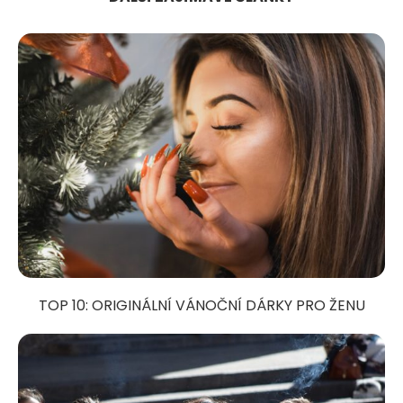
TOP 10: ORIGINÁLNÍ VÁNOČNÍ DÁRKY PRO ŽENU