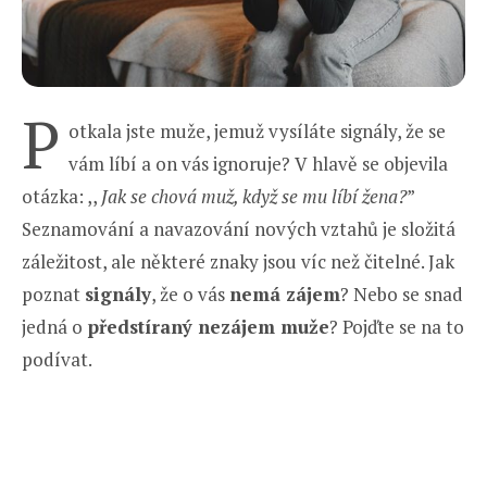
P
otkala jste muže, jemuž vysíláte signály, že se
vám líbí a on vás ignoruje? V hlavě se objevila
otázka: ,,
Jak se chová muž, když se mu líbí žena?
”
Seznamování a navazování nových vztahů je složitá
záležitost, ale některé znaky jsou víc než čitelné. Jak
poznat
signály
, že o vás
nemá zájem
? Nebo se snad
jedná o
předstíraný nezájem muže
? Pojďte se na to
podívat.