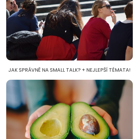
JAK SPRÁVNĚ NA SMALL TALK? + NEJLEPŠÍ TÉMATA!