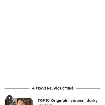
🔥 PRÁVĚ NEJVÍCE ČTENÉ
1
TOP 10: Originální vánoční dárky