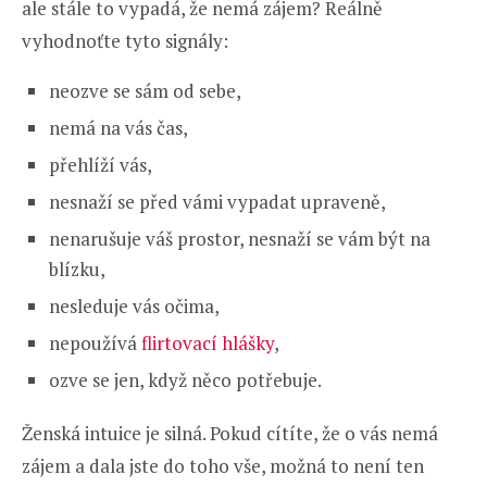
ale stále to vypadá, že nemá zájem? Reálně
vyhodnoťte tyto signály:
neozve se sám od sebe,
nemá na vás čas,
přehlíží vás,
nesnaží se před vámi vypadat upraveně,
nenarušuje váš prostor, nesnaží se vám být na
blízku,
nesleduje vás očima,
nepoužívá
flirtovací hlášky
,
ozve se jen, když něco potřebuje.
Ženská intuice je silná. Pokud cítíte, že o vás nemá
zájem a dala jste do toho vše, možná to není ten