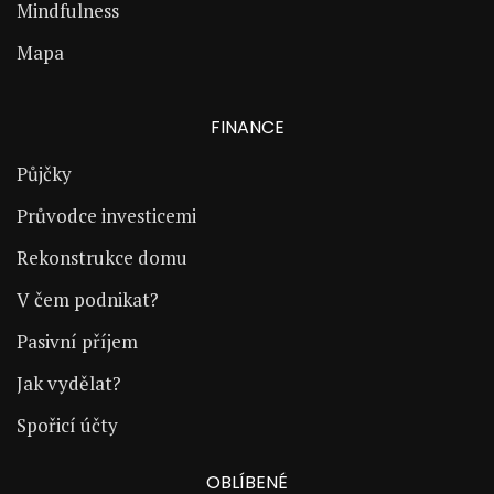
Mindfulness
Mapa
FINANCE
Půjčky
Průvodce investicemi
Rekonstrukce domu
V čem podnikat?
Pasivní příjem
Jak vydělat?
Spořicí účty
OBLÍBENÉ