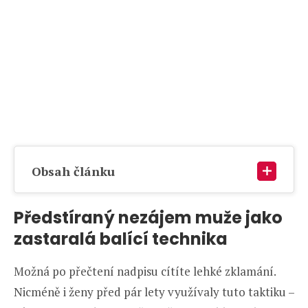
Obsah článku
Předstíraný nezájem muže jako
zastaralá balící technika
Možná po přečtení nadpisu cítíte lehké zklamání.
Nicméně i ženy před pár lety využívaly tuto taktiku –