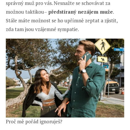
správný muž pro vás. Nesnažte se schovávat za
možnou taktikou–
předstíraný nezájem muže
.
Stále máte možnost se ho upřímně zeptat a zjistit,
zda tam jsou vzájemné sympatie.
Proč mě pořád ignoruješ?