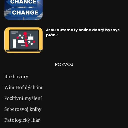
Jsou automaty online dobrý byznys
plán?
ROZVOJ
Rozhovory
Wim Hof dýchání
Pozitivní myšlení
Seberozvoj knihy
Patologický lhář