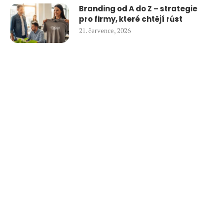
Branding od A do Z – strategie
pro firmy, které chtějí růst
21. července, 2026