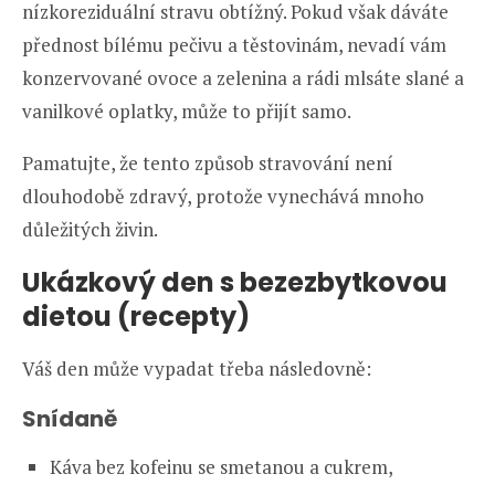
nízkoreziduální stravu obtížný. Pokud však dáváte
přednost bílému pečivu a těstovinám, nevadí vám
konzervované ovoce a zelenina a rádi mlsáte slané a
vanilkové oplatky, může to přijít samo.
Pamatujte, že tento způsob stravování není
dlouhodobě zdravý, protože vynechává mnoho
důležitých živin.
Ukázkový den s bezezbytkovou
dietou (recepty)
Váš den může vypadat třeba následovně:
Snídaně
Káva bez kofeinu se smetanou a cukrem,