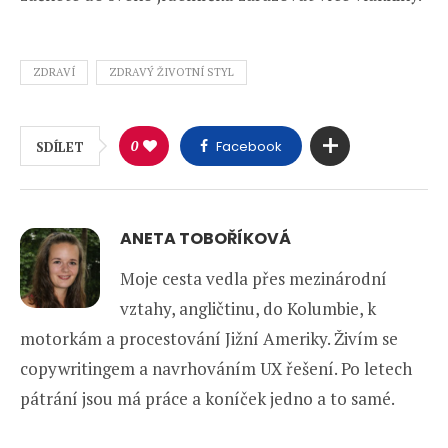
ZDRAVÍ
ZDRAVÝ ŽIVOTNÍ STYL
0
Facebook
SDÍLET
ANETA TOBOŘÍKOVÁ
Moje cesta vedla přes mezinárodní
vztahy, angličtinu, do Kolumbie, k
motorkám a procestování Jižní Ameriky. Živím se
copywritingem a navrhováním UX řešení. Po letech
pátrání jsou má práce a koníček jedno a to samé.