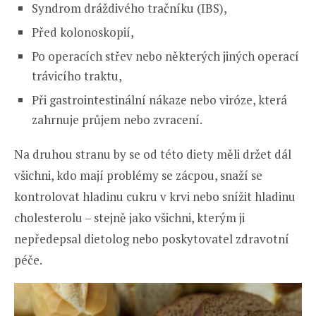
Syndrom dráždivého tračníku (IBS),
Před kolonoskopií,
Po operacích střev nebo některých jiných operací
trávicího traktu,
Při gastrointestinální nákaze nebo viróze, která
zahrnuje průjem nebo zvracení.
Na druhou stranu by se od této diety měli držet dál
všichni, kdo mají problémy se zácpou, snaží se
kontrolovat hladinu cukru v krvi nebo snížit hladinu
cholesterolu – stejně jako všichni, kterým ji
nepředepsal dietolog nebo poskytovatel zdravotní
péče.