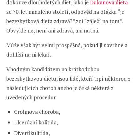
dokonce dlouholetých diet, jako je
Dukanova dieta
ze 70. let minulého století, odpověď na otázku “je
bezezbytková dieta zdravá?” zní “záleží na tom”.
Obvykle ne, není ani zdravá, ani nutná.
Může však být velmi prospěšná, pokud ji navrhne a
dohlíží na ni lékař.
Vhodným kandidátem na krátkodobou
bezezbytkovou dietu, jsou lidé, kteří trpí některou z
následujících chorob anebo je čeká některá z
uvedených procedur:
Crohnova choroba,
Ulcerózní kolitida,
Divertikulitida,