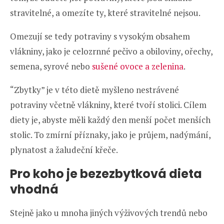
stravitelné, a omezíte ty, které stravitelné nejsou.
Omezují se tedy potraviny s vysokým obsahem
vlákniny, jako je celozrnné pečivo a obiloviny, ořechy,
semena, syrové nebo
sušené ovoce a zelenina
.
“Zbytky” je v této dietě myšleno nestrávené
potraviny včetně vlákniny, které tvoří stolici. Cílem
diety je, abyste měli každý den menší počet menších
stolic. To zmírní příznaky, jako je průjem, nadýmání,
plynatost a žaludeční křeče.
Pro koho je bezezbytková dieta
vhodná
Stejně jako u mnoha jiných výživových trendů nebo