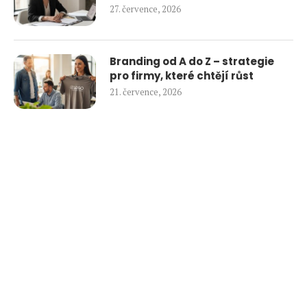
27. července, 2026
Branding od A do Z – strategie
pro firmy, které chtějí růst
21. července, 2026