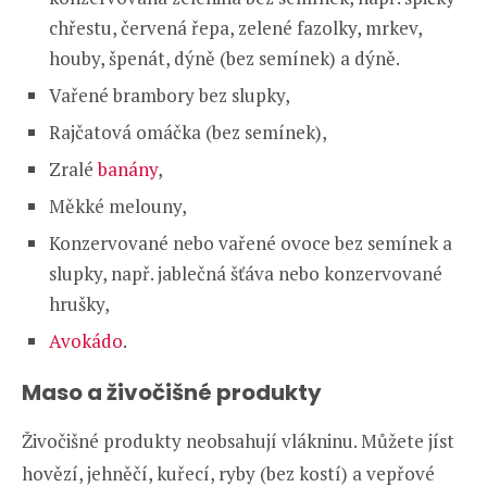
chřestu, červená řepa, zelené fazolky, mrkev,
houby, špenát, dýně (bez semínek) a dýně.
Vařené brambory bez slupky,
Rajčatová omáčka (bez semínek),
Zralé
banány
,
Měkké melouny,
Konzervované nebo vařené ovoce bez semínek a
slupky, např. jablečná šťáva nebo konzervované
hrušky,
Avokádo
.
Maso a živočišné produkty
Živočišné produkty neobsahují vlákninu. Můžete jíst
hovězí, jehněčí, kuřecí, ryby (bez kostí) a vepřové