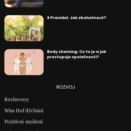
8 Pravidel: Jak zbohatnout?
Body shaming: Co to je a jak
prostupuje společností?
ROZVOJ
Rozhovory
Wim Hof dýchání
Pozitivní myšlení