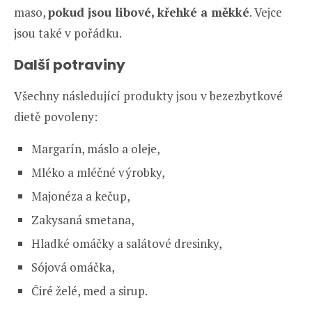
maso,
pokud jsou libové, křehké a měkké
. Vejce
jsou také v pořádku.
Další potraviny
Všechny následující produkty jsou v bezezbytkové
dietě povoleny:
Margarín, máslo a oleje,
Mléko a mléčné výrobky,
Majonéza a kečup,
Zakysaná smetana,
Hladké omáčky a salátové dresinky,
Sójová omáčka,
Čiré želé, med a sirup.