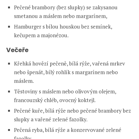
Pečené brambory (bez slupky) se zakysanou
smetanou a máslem nebo margarínem,
Hamburger s bílou houskou bez semínek,
kečupem a majonézou.
Večeře
Křehká hovězí pečeně, bílá rýže, vařená mrkev
nebo špenát, bílý rohlík s margarínem nebo
máslem.
Těstoviny s máslem nebo olivovým olejem,
francouzský chléb, ovocný koktejl.
Pečené kuře, bílá rýže nebo pečené brambory bez
slupky a vařené zelené fazolky.
Pečená ryba, bílá rýže a konzervované zelené
fazolky.