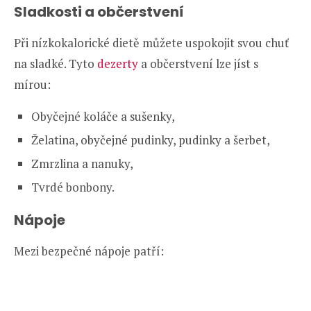
Sladkosti a občerstvení
Při nízkokalorické dietě můžete uspokojit svou chuť
na sladké. Tyto
dezerty
a občerstvení lze jíst s
mírou:
Obyčejné koláče a sušenky,
Želatina, obyčejné pudinky, pudinky a šerbet,
Zmrzlina a nanuky,
Tvrdé bonbony.
Nápoje
Mezi bezpečné nápoje patří: