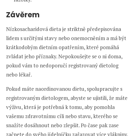
Závěrem
Nízkosacharidová dieta je striktně předepisována
lidem s určitými stavy nebo onemocněním a má být
krátkodobým dietním opatřením, které pomáhá
zvládat jeho příznaky. Nepokoušejte se o ni doma,
pokud vám to nedoporučí registrovaný dietolog
nebo lékař.
Pokud máte naordinovanou dietu, spolupracujte s
registrovaným dietologem, abyste se ujistili, že máte
výživu, která je potřebná k tomu, aby pomohla
vašemu zdravotnímu cíli nebo stavu, kterého se
snažíte dosáhnout nebo zlepšit. Po čase pak zase
začnete do svého jídelníčku zařazovat více vlákniny.