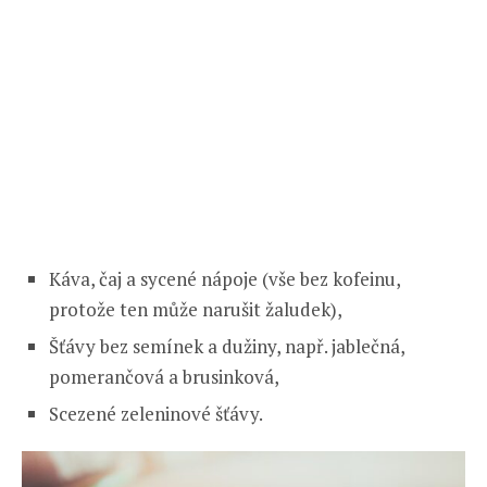
Káva, čaj a sycené nápoje (vše bez kofeinu,
protože ten může narušit žaludek),
Šťávy bez semínek a dužiny, např. jablečná,
pomerančová a brusinková,
Scezené zeleninové šťávy.