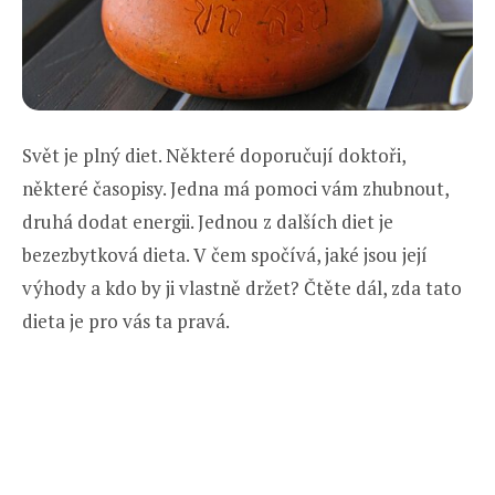
Svět je plný diet. Některé doporučují doktoři,
některé časopisy. Jedna má pomoci vám zhubnout,
druhá dodat energii. Jednou z dalších diet je
bezezbytková dieta. V čem spočívá, jaké jsou její
výhody a kdo by ji vlastně držet? Čtěte dál, zda tato
dieta je pro vás ta pravá.