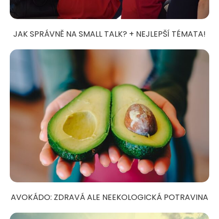
JAK SPRÁVNĚ NA SMALL TALK? + NEJLEPŠÍ TÉMATA!
AVOKÁDO: ZDRAVÁ ALE NEEKOLOGICKÁ POTRAVINA