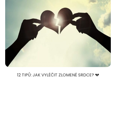
12 TIPŮ: JAK VYLÉČIT ZLOMENÉ SRDCE? 💔