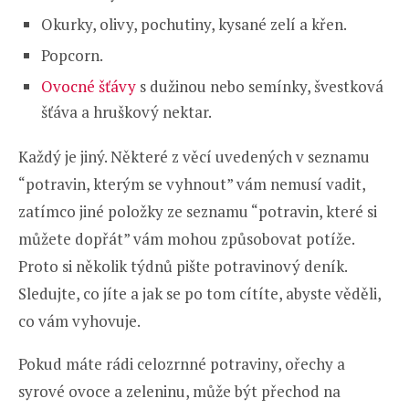
Okurky, olivy, pochutiny, kysané zelí a křen.
Popcorn.
Ovocné šťávy
s dužinou nebo semínky, švestková
šťáva a hruškový nektar.
Každý je jiný. Některé z věcí uvedených v seznamu
“potravin, kterým se vyhnout” vám nemusí vadit,
zatímco jiné položky ze seznamu “potravin, které si
můžete dopřát” vám mohou způsobovat potíže.
Proto si několik týdnů pište potravinový deník.
Sledujte, co jíte a jak se po tom cítíte, abyste věděli,
co vám vyhovuje.
Pokud máte rádi celozrnné potraviny, ořechy a
syrové ovoce a zeleninu, může být přechod na