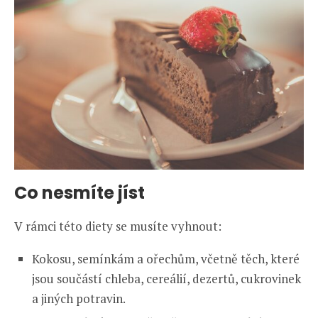
Co nesmíte jíst
V rámci této diety se musíte vyhnout:
Kokosu, semínkám a ořechům, včetně těch, které
jsou součástí chleba, cereálií, dezertů, cukrovinek
a jiných potravin.