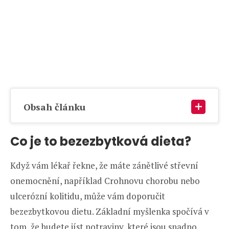
Obsah článku
Co je to bezezbytková dieta?
Když vám lékař řekne, že máte zánětlivé střevní
onemocnění, například Crohnovu chorobu nebo
ulcerózní kolitidu, může vám doporučit
bezezbytkovou dietu. Základní myšlenka spočívá v
tom, že budete jíst potraviny, které jsou snadno