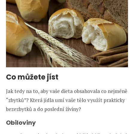
Co můžete jíst
Jak tedy na to, aby vaše dieta obsahovala co nejméně
“zbytků”? Která jídla umí vaše tělo využít prakticky
bezezbytků a do poslední živiny?
Obiloviny