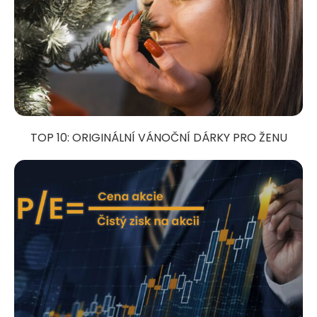
TOP 10: ORIGINÁLNÍ VÁNOČNÍ DÁRKY PRO ŽENU