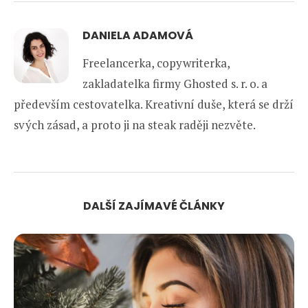
DANIELA ADAMOVÁ
Freelancerka, copywriterka,
zakladatelka firmy Ghosted s. r. o. a
především cestovatelka. Kreativní duše, která se drží
svých zásad, a proto ji na steak raději nezvěte.
DALŠÍ ZAJÍMAVÉ ČLÁNKY