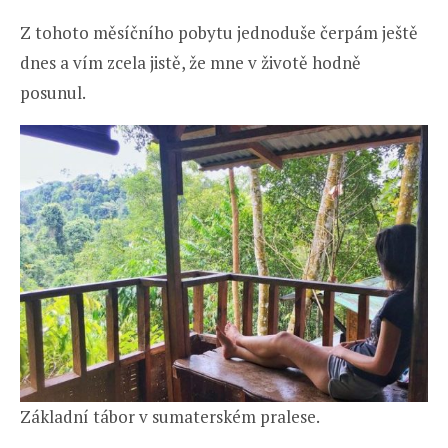
Z tohoto měsíčního pobytu jednoduše čerpám ještě
dnes a vím zcela jistě, že mne v životě hodně
posunul.
Základní tábor v sumaterském pralese.