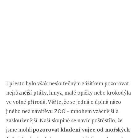
I přesto bylo však neskutečným zážitkem pozorovat
nejrůznější ptáky, hmyz, malé opičky nebo krokodýla
ve volné přírodě. Věřte, že se jedná o úplně něco
jiného než návštěvu ZOO – mnohem vzácnější a
zaslouženější. Naší skupině se navíc poštěstilo, že
jsme mohli
pozorovat kladení vajec od mořských