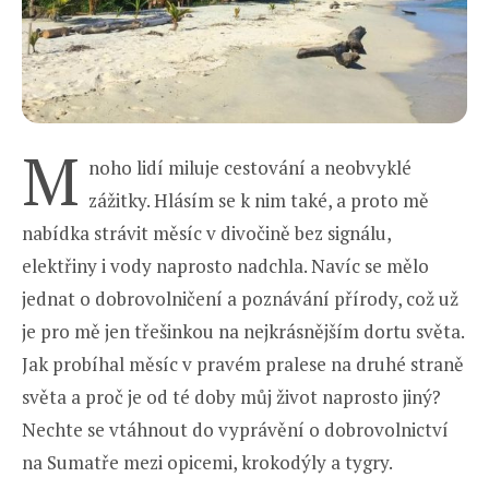
M
noho lidí miluje cestování a neobvyklé
zážitky. Hlásím se k nim také, a proto mě
nabídka strávit měsíc v divočině bez signálu,
elektřiny i vody naprosto nadchla. Navíc se mělo
jednat o dobrovolničení a poznávání přírody, což už
je pro mě jen třešinkou na nejkrásnějším dortu světa.
Jak probíhal měsíc v pravém pralese na druhé straně
světa a proč je od té doby můj život naprosto jiný?
Nechte se vtáhnout do vyprávění o dobrovolnictví
na Sumatře mezi opicemi, krokodýly a tygry.