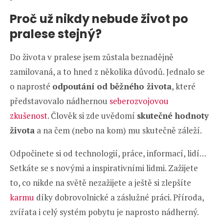
Proč už nikdy nebude život po
pralese stejný?
Do života v pralese jsem zůstala beznadějně
zamilovaná, a to hned z několika důvodů. Jednalo se
o naprosté
odpoutání od běžného života
, které
představovalo nádhernou
seberozvojovou
zkušenost
. Člověk si zde uvědomí
skutečné hodnoty
života
a na čem (nebo na kom) mu skutečně záleží.
Odpočinete si od technologií, práce, informací, lidí…
Setkáte se s novými a inspirativními lidmi. Zažijete
to, co nikde na světě nezažijete a ještě si zlepšíte
karmu
díky dobrovolnické a záslužné práci. Příroda,
zvířata i celý systém pobytu je naprosto nádherný.