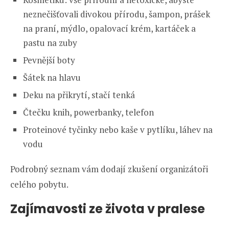
neznečišťovali divokou přírodu, šampon, prášek
na praní, mýdlo, opalovací krém, kartáček a
pastu na zuby
Pevnější boty
Šátek na hlavu
Deku na přikrytí, stačí tenká
Čtečku knih, powerbanky, telefon
Proteinové tyčinky nebo kaše v pytlíku, láhev na
vodu
Podrobný seznam vám dodají zkušení organizátoři
celého pobytu.
Zajímavosti ze života v pralese