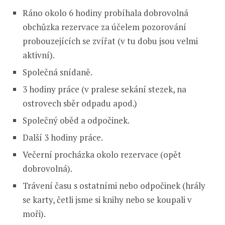
Ráno okolo 6 hodiny probíhala dobrovolná
obchůzka rezervace za účelem pozorování
probouzejících se zvířat (v tu dobu jsou velmi
aktivní).
Společná snídaně.
3 hodiny práce (v pralese sekání stezek, na
ostrovech sběr odpadu apod.)
Společný oběd a odpočinek.
Další 3 hodiny práce.
Večerní procházka okolo rezervace (opět
dobrovolná).
Trávení času s ostatními nebo odpočinek (hrály
se karty, četli jsme si knihy nebo se koupali v
moři).