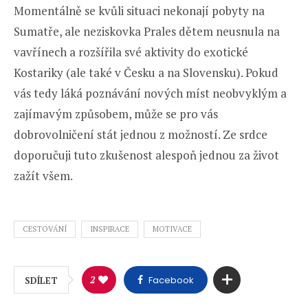
Momentálně se kvůli situaci nekonají pobyty na
Sumatře, ale neziskovka Prales dětem neusnula na
vavřínech a rozšířila své aktivity do exotické
Kostariky (ale také v Česku a na Slovensku). Pokud
vás tedy láká poznávání nových míst neobvyklým a
zajímavým způsobem, může se pro vás
dobrovolničení stát jednou z možností. Ze srdce
doporučuji tuto zkušenost alespoň jednou za život
zažít všem.
CESTOVÁNÍ
INSPIRACE
MOTIVACE
2
Facebook
SDÍLET