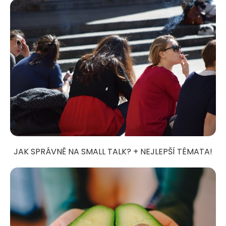
JAK SPRÁVNĚ NA SMALL TALK? + NEJLEPŠÍ TÉMATA!