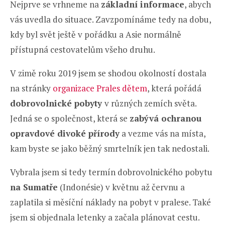
Nejprve se vrhneme na
základní informace
, abych
vás uvedla do situace. Zavzpomínáme tedy na dobu,
kdy byl svět ještě v pořádku a Asie normálně
přístupná cestovatelům všeho druhu.
V zimě roku 2019 jsem se shodou okolností dostala
na stránky
organizace Prales dětem
, která pořádá
dobrovolnické pobyty
v různých zemích světa.
Jedná se o společnost, která se
zabývá ochranou
opravdové divoké přírody
a vezme vás na místa,
kam byste se jako běžný smrtelník jen tak nedostali.
Vybrala jsem si tedy termín dobrovolnického pobytu
na Sumatře
(Indonésie) v květnu až červnu a
zaplatila si měsíční náklady na pobyt v pralese. Také
jsem si objednala letenky a začala plánovat cestu.