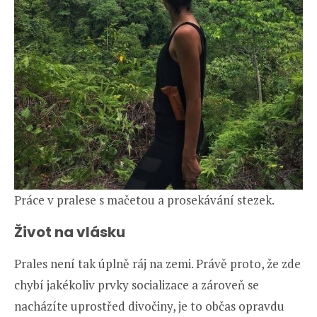
Práce v pralese s mačetou a prosekávání stezek.
Život na vlásku
Prales není tak úplně ráj na zemi. Právě proto, že zde
chybí jakékoliv prvky socializace a zároveň se
nacházíte uprostřed divočiny, je to občas opravdu