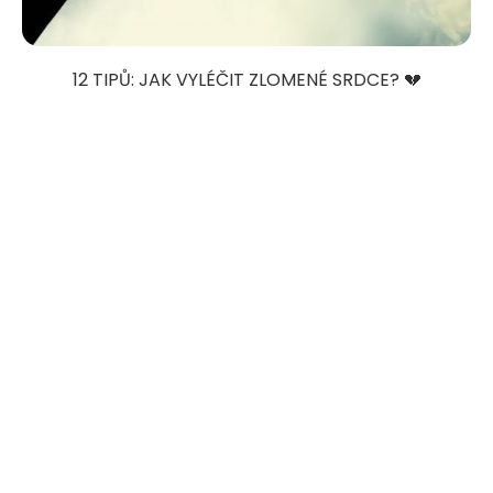
12 TIPŮ: JAK VYLÉČIT ZLOMENÉ SRDCE? 💔