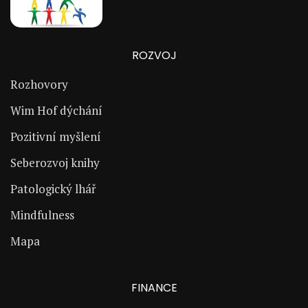
ROZVOJ
Rozhovory
Wim Hof dýchání
Pozitivní myšlení
Seberozvoj knihy
Patologický lhář
Mindfulness
Mapa
FINANCE