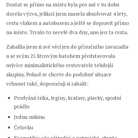
Dostat se přímo na místo byla pro mě v tu dobu
docela výzva, jelikož jsem musela absolvovat 4 lety,
cestu vlakem a autobusem a ještě se dopravit přímo
na místo. Trvalo to necelé dva dny, ano jen ta cesta.
Zabalila jsem si své věci jen do příručního zavazadla
a se svým 25 litrovým batohem představovala
nejvíce minimalistického cestovatele tehdejší
skupiny. Pokud se chcete do podobné situace
vrhnout také, doporučuji si zabalit:
Prodyšná trika, legíny, kraťasy, plavky, spodní
prádlo
Jednu mikinu
Čelovku
Kosmetiku: vše přírodní a netoxické, abyste