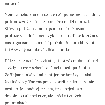
náročné.
Nemoci nebo zranění se zde řeší poměrně nesnadno,
přitom každý z nás alespoň něco malého prožil.
Střevní potíže a zimnice jsou poměrně běžné,
protože se jedná o neobvyklé prostředí, se kterým si
náš organismus nemusí úplně dobře poradit. Není
totiž zvyklý na takové vlhko a horko.
Dále se zde nachází zvířata, která vás mohou ohrozit
– vždy pouze v sebeobraně nebo nedopatřením.
Zažili jsme také velmi nepříjemné bouřky a další
živelné vlivy. Vše vás pouze zocelí a nikomu se nic
nestalo. Jen počítejte s tím, že se nejedná o
dovolenou all inclusive, ale práci v tvrdých
podmínkách.