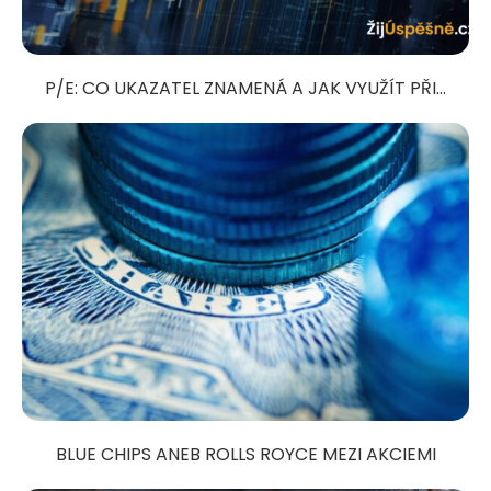
P/E: CO UKAZATEL ZNAMENÁ A JAK VYUŽÍT PŘI...
BLUE CHIPS ANEB ROLLS ROYCE MEZI AKCIEMI