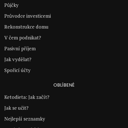
Půjčky
Průvodce investicemi
Rekonstrukce domu
V čem podnikat?
Pasivní příjem
Jak vydělat?
Spořicí účty
OBLÍBENÉ
Ketodieta: Jak začít?
Jak se učit?
Nejlepší seznamky