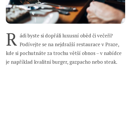
R
ádi byste si dopřáli luxusní oběd či večeři?
Podívejte se na nejdražší restaurace v Praze,
kde si pochutnáte za trochu větší obnos – v nabídce
je například kvalitní burger, gazpacho nebo steak.