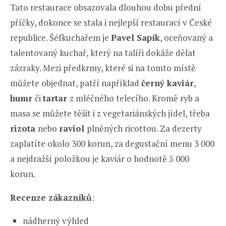
Tato restaurace obsazovala dlouhou dobu přední
příčky, dokonce se stala i nejlepší restaurací v České
republice. Šéfkuchařem je
Pavel Sapík
, oceňovaný a
talentovaný kuchař, který na talíři dokáže dělat
zázraky. Mezi předkrmy, které si na tomto místě
můžete objednat, patří například
černý kaviár
,
humr
či
tartar
z mléčného telecího. Kromě ryb a
masa se můžete těšit i z vegetariánských jídel, třeba
rizota
nebo
raviol
plněných ricottou. Za dezerty
zaplatíte okolo 300 korun, za degustační menu 3 000
a nejdražší položkou je kaviár o hodnotě 5 000
korun.
Recenze zákazníků
:
nádherný výhled