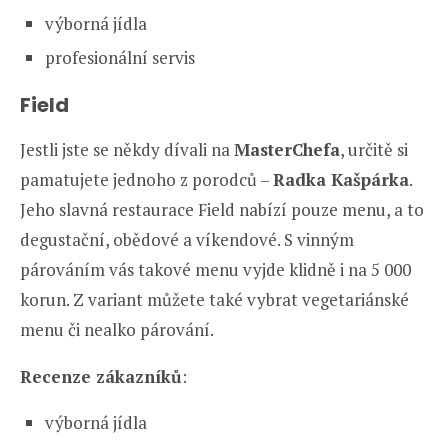
výborná jídla
profesionální servis
Field
Jestli jste se někdy dívali na
MasterChefa
, určitě si
pamatujete jednoho z porodců –
Radka Kašpárka
.
Jeho slavná restaurace Field nabízí pouze menu, a to
degustační, obědové a víkendové. S vinným
párováním vás takové menu vyjde klidně i na 5 000
korun. Z variant můžete také vybrat vegetariánské
menu či nealko párování.
Recenze zákazníků
:
výborná jídla