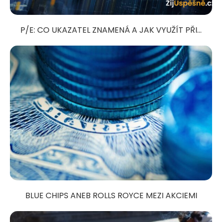
P/E: CO UKAZATEL ZNAMENÁ A JAK VYUŽÍT PŘI...
BLUE CHIPS ANEB ROLLS ROYCE MEZI AKCIEMI