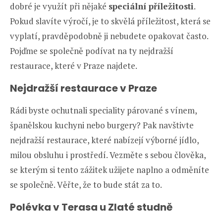
dobré je využít při nějaké
speciální příležitosti
.
Pokud slavíte výročí, je to skvělá příležitost, která se
vyplatí, pravděpodobně ji nebudete opakovat často.
Pojďme se společně podívat na ty nejdražší
restaurace, které v Praze najdete.
Nejdražší restaurace v Praze
Rádi byste ochutnali speciality párované s vínem,
španělskou kuchyni nebo burgery? Pak navštivte
nejdražší restaurace, které nabízejí výborné jídlo,
milou obsluhu i prostředí. Vezměte s sebou člověka,
se kterým si tento zážitek užijete naplno a odměníte
se společně. Věřte, že to bude stát za to.
Polévka v Terasa u Zlaté studně