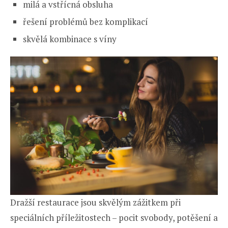
milá a vstřícná obsluha
řešení problémů bez komplikací
skvělá kombinace s víny
Dražší restaurace jsou skvělým zážitkem při
speciálních příležitostech – pocit svobody, potěšení a