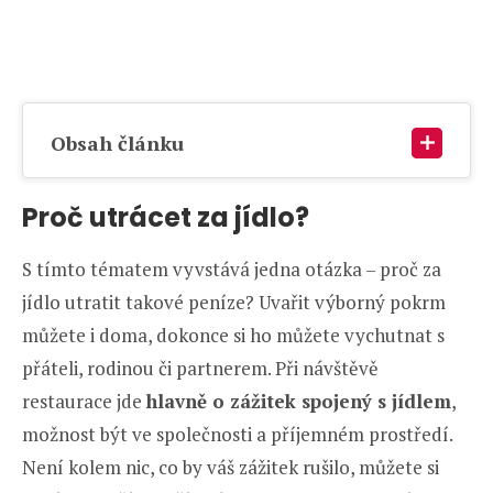
Obsah článku
Proč utrácet za jídlo?
S tímto tématem vyvstává jedna otázka – proč za
jídlo utratit takové peníze? Uvařit výborný pokrm
můžete i doma, dokonce si ho můžete vychutnat s
přáteli, rodinou či partnerem. Při návštěvě
restaurace jde
hlavně o zážitek spojený s jídlem
,
možnost být ve společnosti a příjemném prostředí.
Není kolem nic, co by váš zážitek rušilo, můžete si