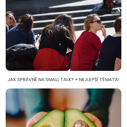
JAK SPRÁVNĚ NA SMALL TALK? + NEJLEPŠÍ TÉMATA!