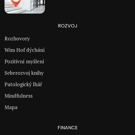
ROZVOJ
Rozhovory
Wim Hof dýchání
Pozitivní myšlení
Seberozvoj knihy
Patologický lhář
Mindfulness
Mapa
FINANCE