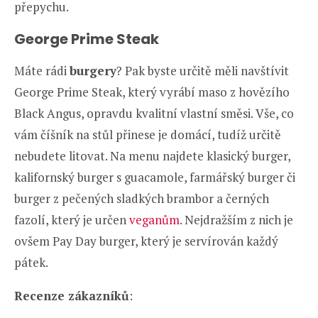
přepychu.
George Prime Steak
Máte rádi
burgery
? Pak byste určitě měli navštívit
George Prime Steak, který vyrábí maso z hovězího
Black Angus, opravdu kvalitní vlastní směsi. Vše, co
vám číšník na stůl přinese je domácí, tudíž určitě
nebudete litovat. Na menu najdete klasický burger,
kalifornský burger s guacamole, farmářský burger či
burger z pečených sladkých brambor a černých
fazolí, který je určen
veganům
. Nejdražším z nich je
ovšem Pay Day burger, který je servírován každý
pátek.
Recenze zákazníků
: