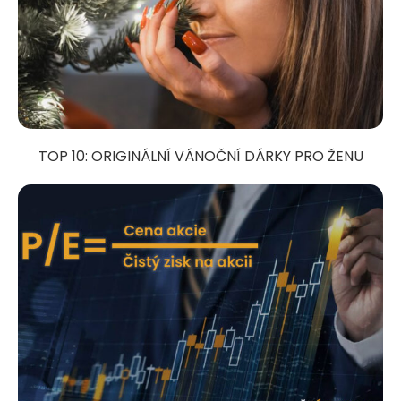
TOP 10: ORIGINÁLNÍ VÁNOČNÍ DÁRKY PRO ŽENU