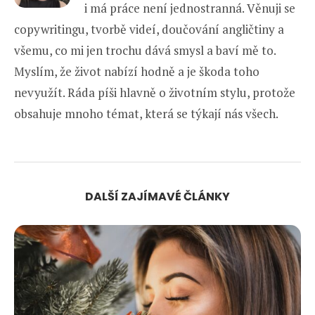
i má práce není jednostranná. Věnuji se
copywritingu, tvorbě videí, doučování angličtiny a
všemu, co mi jen trochu dává smysl a baví mě to.
Myslím, že život nabízí hodně a je škoda toho
nevyužít. Ráda píši hlavně o životním stylu, protože
obsahuje mnoho témat, která se týkají nás všech.
DALŠÍ ZAJÍMAVÉ ČLÁNKY