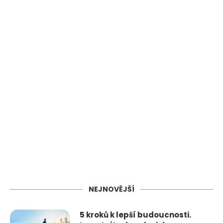
NEJNOVĚJŠÍ
5 kroků k lepší budoucnosti.