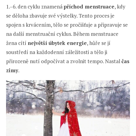
1.–6. den cyklu znamená
příchod menstruace
, kdy
se děloha zbavuje své výstelky. Tento proces je
spojen s krvácením, tělo se pročišťuje a připravuje se
na další menstruační cyklus. Během menstruace
žena cítí
největší úbytek energie
, hůře se jí
soustředí na každodenní záležitosti a tělo ji
přirozeně nutí odpočívat a zvolnit tempo. Nastal
čas
zimy
.