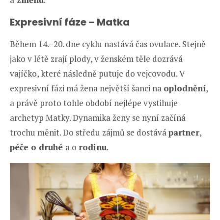
Expresivní fáze – Matka
Během 14.–20. dne cyklu nastává čas ovulace. Stejně
jako v létě zrají plody, v ženském těle dozrává
vajíčko, které následně putuje do vejcovodu. V
expresivní fázi má žena největší šanci na
oplodnění
,
a právě proto tohle období nejlépe vystihuje
archetyp Matky. Dynamika ženy se nyní začíná
trochu měnit. Do středu zájmů se dostává
partner
,
péče o druhé
a o
rodinu
.