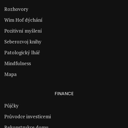
Rozhovory
Wim Hof dýchání
Pozitivní myšlení
Seberozvoj knihy
Patologický lhář
Mindfulness
Mapa
FINANCE
Půjčky
Průvodce investicemi
Rekonstrukce domu