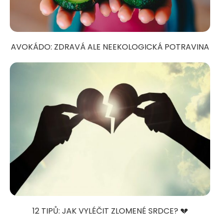
AVOKÁDO: ZDRAVÁ ALE NEEKOLOGICKÁ POTRAVINA
12 TIPŮ: JAK VYLÉČIT ZLOMENÉ SRDCE? 💔