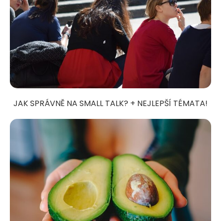
JAK SPRÁVNĚ NA SMALL TALK? + NEJLEPŠÍ TÉMATA!