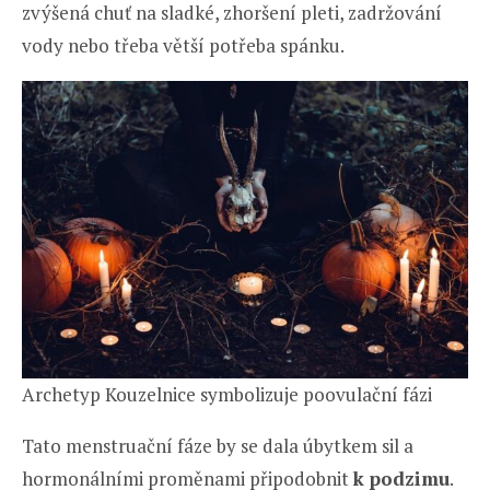
zvýšená chuť na sladké, zhoršení pleti, zadržování
vody nebo třeba větší potřeba spánku.
Archetyp Kouzelnice symbolizuje poovulační fázi
Tato menstruační fáze by se dala úbytkem sil a
hormonálními proměnami připodobnit
k podzimu
.