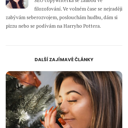
SEO copywriterka se zálibou ve
filozofování. Ve volném čase se nejraději
zabývám seberozvojem, poslouchám hudbu, dám si
pizzu nebo se podívám na Harryho Pottera.
DALŠÍ ZAJÍMAVÉ ČLÁNKY