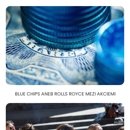
BLUE CHIPS ANEB ROLLS ROYCE MEZI AKCIEMI