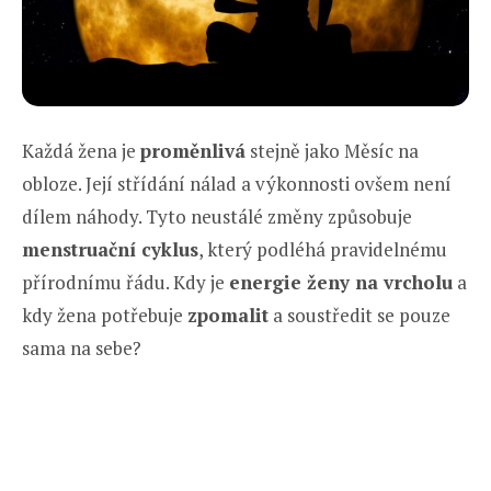
Každá žena je
proměnlivá
stejně jako Měsíc na
obloze. Její střídání nálad a výkonnosti ovšem není
dílem náhody. Tyto neustálé změny způsobuje
menstruační cyklus
, který podléhá pravidelnému
přírodnímu řádu. Kdy je
energie ženy na vrcholu
a
kdy žena potřebuje
zpomalit
a soustředit se pouze
sama na sebe?