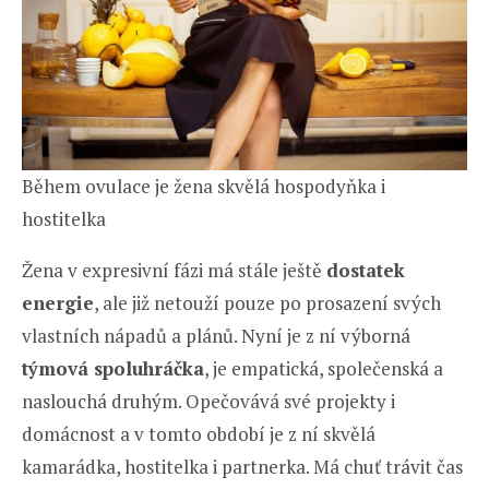
Během ovulace je žena skvělá hospodyňka i
hostitelka
Žena v expresivní fázi má stále ještě
dostatek
energie
, ale již netouží pouze po prosazení svých
vlastních nápadů a plánů. Nyní je z ní výborná
týmová spoluhráčka
, je empatická, společenská a
naslouchá druhým. Opečovává své projekty i
domácnost a v tomto období je z ní skvělá
kamarádka, hostitelka i partnerka. Má chuť trávit čas