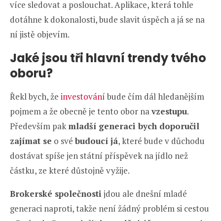
více sledovat a poslouchat. Aplikace, která tohle
dotáhne k dokonalosti, bude slavit úspěch a já se na
ní jistě objevím.
Jaké jsou tři hlavní trendy tvého
oboru?
Řekl bych, že
investování
bude čím dál hledanějším
pojmem a že obecně je tento obor na
vzestupu
.
Především pak
mladší generaci bych doporučil
zajímat se
o své
budoucí já
, které bude v důchodu
dostávat spíše jen státní příspěvek na jídlo než
částku, ze které důstojně vyžije.
Brokerské společnosti
jdou ale dnešní mladé
generaci naproti, takže není žádný problém si cestou