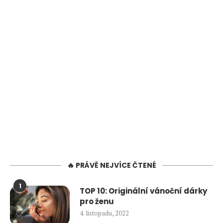
🔥 PRÁVĚ NEJVÍCE ČTENÉ
1
TOP 10: Originální vánoční dárky
pro ženu
4. listopadu, 2022