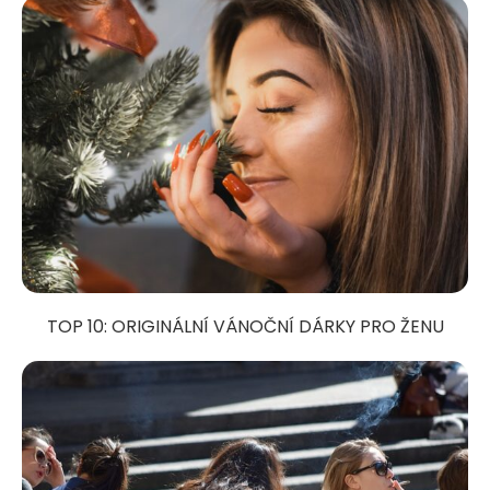
TOP 10: ORIGINÁLNÍ VÁNOČNÍ DÁRKY PRO ŽENU