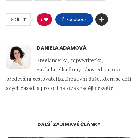
1
Facebook
SDÍLET
DANIELA ADAMOVÁ
Freelancerka, copywriterka,
zakladatelka firmy Ghosted s. r. o. a
především cestovatelka. Kreativní duše, která se drží
svých zásad, a proto ji na steak raději nezvěte.
DALŠÍ ZAJÍMAVÉ ČLÁNKY