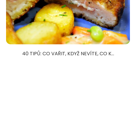
40 TIPŮ: CO VAŘIT, KDYŽ NEVÍTE, CO K...