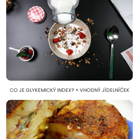
CO JE GLYKEMICKÝ INDEX? + VHODNÝ JÍDELNÍČEK