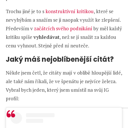
Trochu jiné je to s
konstruktivní kritikou
, které se
nevyhýbám a snažím se ji naopak využít ke zlepšení.
Především v
začátcích svého podnikání
by měl každý
kritiku spíše
vyhledávat
, než se jí snažit za každou
cenu vyhnout. Stejně před ní neuteče.
Jaký máš nejoblíbenější citát?
Někde jsem četl, že citáty mají v oblibě hloupější lidé,
ale také nám říkali, že ve špenátu je nejvíce železa.
Vybral bych jeden, který jsem umístil na svůj IG
profil: