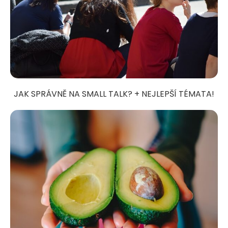
JAK SPRÁVNĚ NA SMALL TALK? + NEJLEPŠÍ TÉMATA!