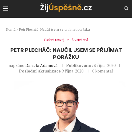
Domů
»
Petr Plecháč: Naučil jsem se přijímat porážku
Osobní rozvoj
Životní styl
PETR PLECHÁČ: NAUČIL JSEM SE PŘIJÍMAT
PORÁŽKU
napsáno
Daniela Adamová
Publikováno:
8. října, 2020
Poslední aktualizace
9. října, 2020
0 komentář