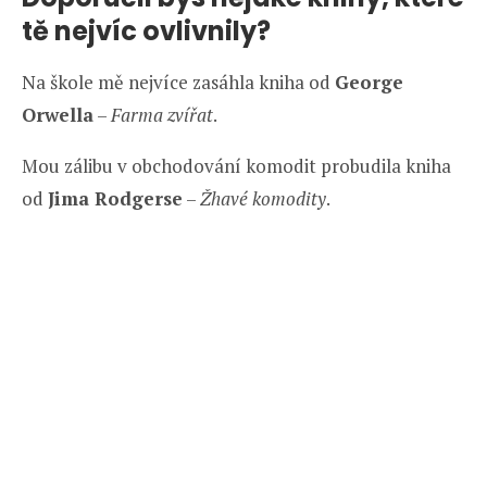
tě nejvíc ovlivnily?
Na škole mě nejvíce zasáhla kniha od
George
Orwella
–
Farma zvířat
.
Mou zálibu v obchodování komodit probudila kniha
od
Jima Rodgerse
–
Žhavé komodity
.