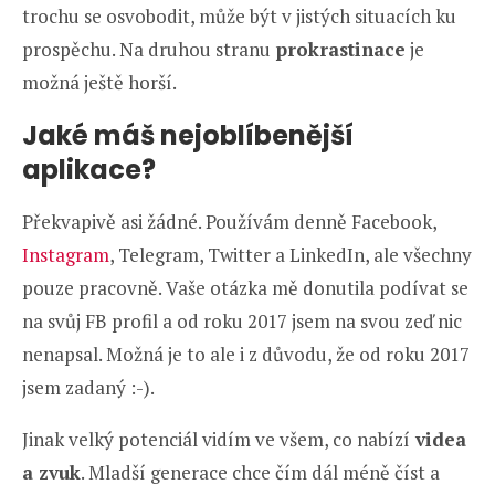
trochu se osvobodit, může být v jistých situacích ku
prospěchu. Na druhou stranu
prokrastinace
je
možná ještě horší.
Jaké máš nejoblíbenější
aplikace?
Překvapivě asi žádné. Používám denně Facebook,
Instagram
, Telegram, Twitter a LinkedIn, ale všechny
pouze pracovně. Vaše otázka mě donutila podívat se
na svůj FB profil a od roku 2017 jsem na svou zeď nic
nenapsal. Možná je to ale i z důvodu, že od roku 2017
jsem zadaný :-).
Jinak velký potenciál vidím ve všem, co nabízí
videa
a zvuk
. Mladší generace chce čím dál méně číst a