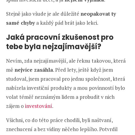
Stejně jako všude je ale důležité
neopakovat ty
samé chyby
a každý pád brát jako lekci.
Jaká pracovní zkušenost pro
tebe byla nejzajímavější?
Nevím, zda nejzajímavější, ale řeknu takovou, která
mě
nejvíce zasáhla
. Před lety, ještě když jsem
studoval, jsem pracoval pro jednu společnost, která
nabízela investiční produkty a mou povinností bylo
volat téměř neznámým lidem a probudit v nich
zájem o
investování
.
Všichni, co do této práce chodili, byli naštvaní,
znechucení a bez vidiny něčeho lepšího. Potvrdil