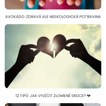
AVOKÁDO: ZDRAVÁ ALE NEEKOLOGICKÁ POTRAVINA
12 TIPŮ: JAK VYLÉČIT ZLOMENÉ SRDCE? 💔