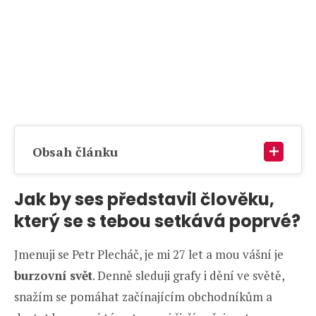
Obsah článku
Jak by ses představil člověku,
který se s tebou setkává poprvé?
Jmenuji se Petr Plecháč, je mi 27 let a mou vášní je
burzovní svět
. Denně sleduji grafy i dění ve světě,
snažím se pomáhat začínajícím obchodníkům a