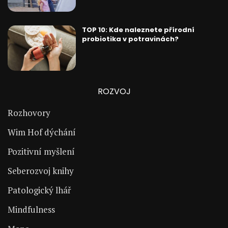
TOP 10: Kde naleznete přírodní
probiotika v potravinách?
ROZVOJ
Rozhovory
Wim Hof dýchání
Pozitivní myšlení
Seberozvoj knihy
Patologický lhář
Mindfulness