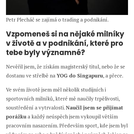
Petr Plecháč se zajímá o trading a podnikání.
Vzpomeneš si na nějaké milníky
v životě a v podnikání, které pro
tebe byly významné?
Nevěřil jsem, že získám magisterský titul, nebo že se
dostanu ve střelbě na
YOG do Singapuru
, a přece.
Ve svém životě jsem měl několik studijních i
sportovních milníků, které mě naučily trpělivosti,
soustředění a vytrvalosti.
Naučil jsem se přijímat
porážku
a každý neúspěch jsem vykoupil větším
pracovním nasazením. Především sport, kde jsem byl