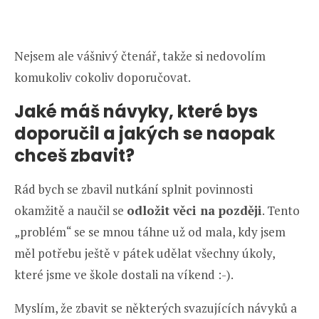
Nejsem ale vášnivý čtenář, takže si nedovolím
komukoliv cokoliv doporučovat.
Jaké máš návyky, které bys
doporučil a jakých se naopak
chceš zbavit?
Rád bych se zbavil nutkání splnit povinnosti
okamžitě a naučil se
odložit věci na později
. Tento
„problém“ se se mnou táhne už od mala, kdy jsem
měl potřebu ještě v pátek udělat všechny úkoly,
které jsme ve škole dostali na víkend :-).
Myslím, že zbavit se některých svazujících návyků a