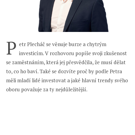
P
etr Plecháč se věnuje burze a chytrým
investicím. V rozhovoru popíše svoji zkušenost
se zaměstnáním, která jej přesvědčila, že musí dělat
to, co ho baví. Také se dozvíte proč by podle Petra
měli mladí lidé investovat a jaké hlavní trendy svého
oboru považuje za ty nejdůležitější.